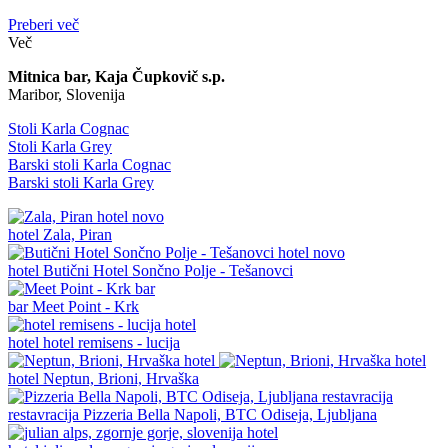
Preberi več
Več
Mitnica bar, Kaja Čupkovič s.p.
Maribor, Slovenija
Stoli Karla Cognac
Stoli Karla Grey
Barski stoli Karla Cognac
Barski stoli Karla Grey
novo
hotel
Zala, Piran
novo
hotel
Butični Hotel Sončno Polje - Tešanovci
bar
Meet Point - Krk
hotel
hotel remisens - lucija
hotel
Neptun, Brioni, Hrvaška
restavracija
Pizzeria Bella Napoli, BTC Odiseja, Ljubljana