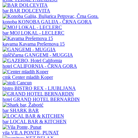
bar
BAR DOLCEVITA
konoba
KONOBA GALIJA - ČRNA GORA
bar
MOJ LOKAL - LECLERC
kavarna
Kavarna Prešernova 15
slaščičarna
GANGEMI - MUGGIA
hotel
CALIFORNIA - ČRNA GORA
cmk
Center mladih Koper
bistro
BISTRO REX - LJUBLJANA
hotel
GRAND HOTEL BERNARDIN
bar
SHARK BAR
bar
LOCAL BAR & KITCHEN
vila
VILA PONTE, PUNAT