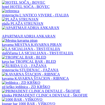
hotel
HOTEL SOČA - BOVEC
restavracija
L'ANTICO VIVERE - ITALIJA
plaža
PLAŽA STRUNJAN
APARTMAJI ADRIA ANKARAN
kavarna
MESTNA KAVARNA PIRAN
slaščičarna
LA SICIALIANA - TRST/ITALIJA
kava bar
TROPICAL BAR - BLED
restavracija
STUDENAC - FAŽANA
kavarna
KAVARNA ŠTACION - RIBNICA
zd krško
jedilnica - ZD KRŠKO
klinika
PRIMADENT CLINICA DENTALE - ŠKOFIJE
lounge bar
1000 BAR - VIŠKOVO