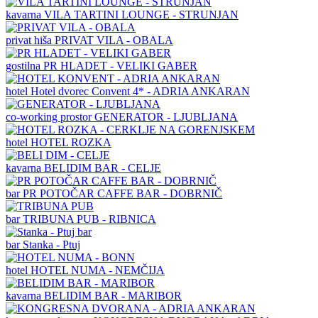
kavarna
VILA TARTINI LOUNGE - STRUNJAN
privat hiša
PRIVAT VILA - OBALA
gostilna
PR HLADET - VELIKI GABER
hotel
Hotel dvorec Convent 4* - ADRIA ANKARAN
co-working prostor
GENERATOR - LJUBLJANA
hotel
HOTEL ROZKA
kavarna
BELIDIM BAR - CELJE
bar
PR POTOČAR CAFFE BAR - DOBRNIČ
bar
TRIBUNA PUB - RIBNICA
bar
Stanka - Ptuj
hotel
HOTEL NUMA - NEMČIJA
kavarna
BELIDIM BAR - MARIBOR