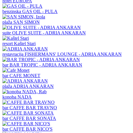
hotel
EUROPA
benzinska
GAS OIL - PULA
plaža
SAN SIMON
suite
OLIVE SUITE - ADRIA ANKARAN
resort
Kaštel Stari
restavracija
FISHERMANS' LOUNGE - ADRIA ANKARAN
bar
BAR TROPIC - ADRIA ANKARAN
bar
CAFE MONET
plaža
ADRIA ANKARAN
konoba
NADA
bar
CAFFE BAR TRAVNO
bar
CAFFE BAR SONATA
bar
CAFFE BAR NICO'S