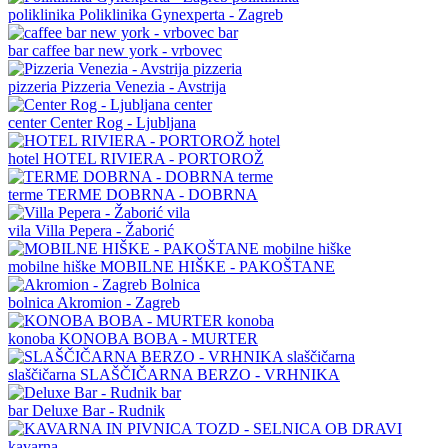
poliklinika
Poliklinika Gynexperta - Zagreb
bar
caffee bar new york - vrbovec
pizzeria
Pizzeria Venezia - Avstrija
center
Center Rog - Ljubljana
hotel
HOTEL RIVIERA - PORTOROŽ
terme
TERME DOBRNA - DOBRNA
vila
Villa Pepera - Žaborić
mobilne hiške
MOBILNE HIŠKE - PAKOŠTANE
bolnica
Akromion - Zagreb
konoba
KONOBA BOBA - MURTER
slaščičarna
SLAŠČIČARNA BERZO - VRHNIKA
bar
Deluxe Bar - Rudnik