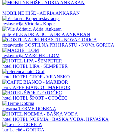
MOBILNE HIŠE - ADRIA ANKARAN
restavracija
Victoria - Koper
suite
VILE ADRIATIC - ADRIA ANKARAN
restavracija
GOSTILNA PRI HRASTU - NOVA GORICA
restavracija
MARCHE - LOM
hotel
HOTEL LIPA - ŠEMPETER
hotel
HOTEL GROF - VRANSKO
bar
CAFFE BIANCO - MARIBOR
hotel
HOTEL ŠPORT - OTOČEC
kavarna
TERME DOBRNA
hotel
HOTEL NOEMIA - BAŠKA VODA, HRVAŠKA
bar
Le citè - GORICA