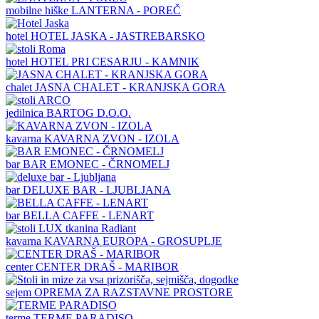
mobilne hiške
LANTERNA - POREČ
hotel
HOTEL JASKA - JASTREBARSKO
hotel
HOTEL PRI CESARJU - KAMNIK
chalet
JASNA CHALET - KRANJSKA GORA
jedilnica
BARTOG D.O.O.
kavarna
KAVARNA ZVON - IZOLA
bar
BAR EMONEC - ČRNOMELJ
bar
DELUXE BAR - LJUBLJANA
bar
BELLA CAFFE - LENART
kavarna
KAVARNA EUROPA - GROSUPLJE
center
CENTER DRAŠ - MARIBOR
sejem
OPREMA ZA RAZSTAVNE PROSTORE
terme
TERME PARADISO