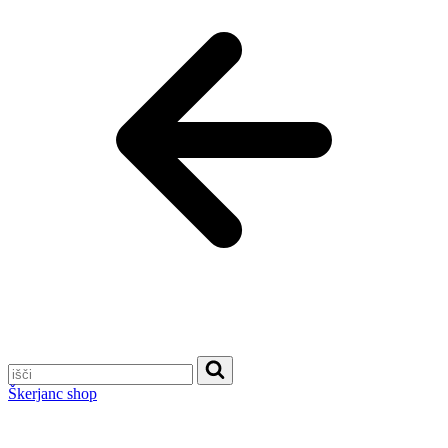
Škerjanc shop