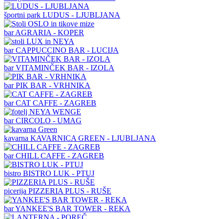
športni park
LUDUS - LJUBLJANA
bar
AGRARIA - KOPER
bar
CAPPUCCINO BAR - LUCIJA
bar
VITAMINČEK BAR - IZOLA
bar
PIK BAR - VRHNIKA
bar
CAT CAFFE - ZAGREB
bar
CIRCOLO - UMAG
kavarna
KAVARNICA GREEN - LJUBLJANA
bar
CHILL CAFFE - ZAGREB
bistro
BISTRO LUK - PTUJ
picerija
PIZZERIA PLUS - RUŠE
bar
YANKEE'S BAR TOWER - REKA