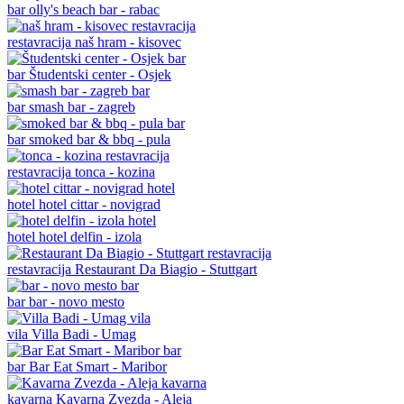
bar
olly's beach bar - rabac
restavracija
naš hram - kisovec
bar
Študentski center - Osjek
bar
smash bar - zagreb
bar
smoked bar & bbq - pula
restavracija
tonca - kozina
hotel
hotel cittar - novigrad
hotel
hotel delfin - izola
restavracija
Restaurant Da Biagio - Stuttgart
bar
bar - novo mesto
vila
Villa Badi - Umag
bar
Bar Eat Smart - Maribor
kavarna
Kavarna Zvezda - Aleja