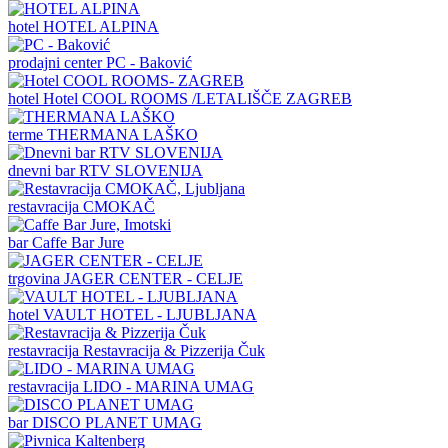
hotel
HOTEL ALPINA
prodajni center
PC - Baković
hotel
Hotel COOL ROOMS /LETALIŠČE ZAGREB
terme
THERMANA LAŠKO
dnevni bar
RTV SLOVENIJA
restavracija
CMOKAČ
bar
Caffe Bar Jure
trgovina
JAGER CENTER - CELJE
hotel
VAULT HOTEL - LJUBLJANA
restavracija
Restavracija & Pizzerija Čuk
restavracija
LIDO - MARINA UMAG
bar
DISCO PLANET UMAG