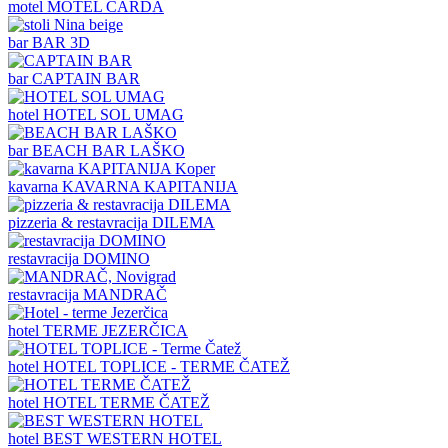
motel
MOTEL ČARDA
bar
BAR 3D
bar
CAPTAIN BAR
hotel
HOTEL SOL UMAG
bar
BEACH BAR LAŠKO
kavarna
KAVARNA KAPITANIJA
pizzeria & restavracija
DILEMA
restavracija
DOMINO
restavracija
MANDRAČ
hotel
TERME JEZERČICA
hotel
HOTEL TOPLICE - TERME ČATEŽ
hotel
HOTEL TERME ČATEŽ
hotel
BEST WESTERN HOTEL