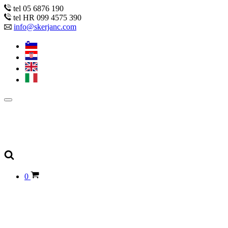
tel 05 6876 190
tel HR 099 4575 390
info@skerjanc.com
0