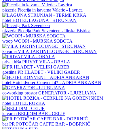
pizzeria
Picerija in kavarna Valerie - Lavrica
hotel
HOTEL LAGUNA - STRUNJAN
pizzeria
Picerija Park Seventeen - Ilirska Bistrica
woop
WOOP! - MURSKA SOBOTA
kavarna
VILA TARTINI LOUNGE - STRUNJAN
privat hiša
PRIVAT VILA - OBALA
gostilna
PR HLADET - VELIKI GABER
hotel
Hotel dvorec Convent 4* - ADRIA ANKARAN
co-working prostor
GENERATOR - LJUBLJANA
hotel
HOTEL ROZKA
kavarna
BELIDIM BAR - CELJE
bar
PR POTOČAR CAFFE BAR - DOBRNIČ