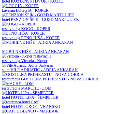
hotel
KOZJANSKI DVOR - KOZJE
kavarna
LOGGIA - KOPER
hotel
PENZION ŠPIK - GOZD MARTULJEK
restavracija
KOGO - KOPER
restavracija
ETNO HIŠA - KOPER
MOBILNE HIŠE - ADRIA ANKARAN
restavracija
Victoria - Koper
suite
VILE ADRIATIC - ADRIA ANKARAN
restavracija
GOSTILNA PRI HRASTU - NOVA GORICA
restavracija
MARCHE - LOM
hotel
HOTEL LIPA - ŠEMPETER
hotel
HOTEL GROF - VRANSKO