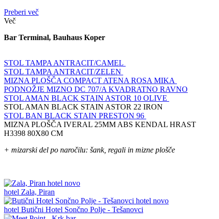
Preberi več
Več
Bar Terminal, Bauhaus Koper
STOL TAMPA ANTRACIT/CAMEL
STOL TAMPA ANTRACIT/ZELEN
MIZNA PLOŠČA COMPACT ATENA ROSA MIKA
PODNOŽJE MIZNO DC 707/A KVADRATNO RAVNO
STOL AMAN BLACK STAIN ASTOR 10 OLIVE
STOL AMAN BLACK STAIN ASTOR 22 IRON
STOL BAN BLACK STAIN PRESTON 96
MIZNA PLOŠČA IVERAL 25MM ABS KENDAL HRAST
H3398 80X80 CM
+ mizarski del po naročilu: šank, regali in mizne plošče
novo
hotel
Zala, Piran
novo
hotel
Butični Hotel Sončno Polje - Tešanovci