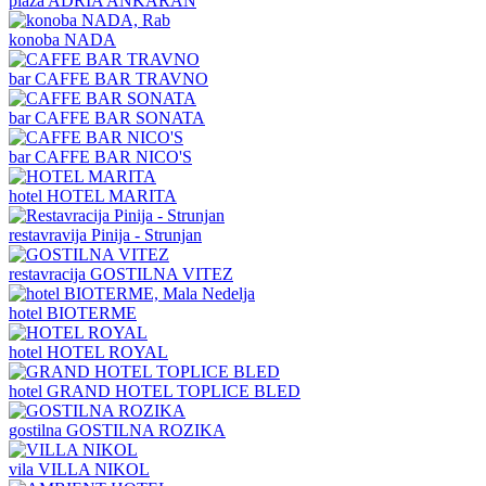
plaža
ADRIA ANKARAN
konoba
NADA
bar
CAFFE BAR TRAVNO
bar
CAFFE BAR SONATA
bar
CAFFE BAR NICO'S
hotel
HOTEL MARITA
restavravija
Pinija - Strunjan
restavracija
GOSTILNA VITEZ
hotel
BIOTERME
hotel
HOTEL ROYAL
hotel
GRAND HOTEL TOPLICE BLED
gostilna
GOSTILNA ROZIKA
vila
VILLA NIKOL