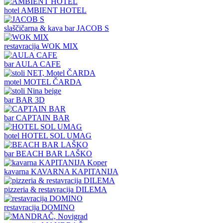
hotel
AMBIENT HOTEL
slaščičarna & kava bar
JACOB S
restavracija
WOK MIX
bar
AULA CAFE
motel
MOTEL ČARDA
bar
BAR 3D
bar
CAPTAIN BAR
hotel
HOTEL SOL UMAG
bar
BEACH BAR LAŠKO
kavarna
KAVARNA KAPITANIJA
pizzeria & restavracija
DILEMA
restavracija
DOMINO