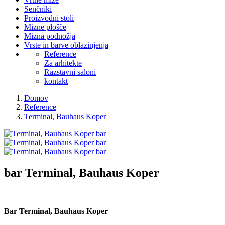
Senčniki
Proizvodni stoli
Mizne plošče
Mizna podnožja
Vrste in barve oblazinjenja
Reference
Za arhitekte
Razstavni saloni
kontakt
Domov
Reference
Terminal, Bauhaus Koper
bar
Terminal, Bauhaus Koper
Bar Terminal, Bauhaus Koper