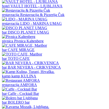
hotel
VAULT HOTEL - LJUBLJANA
restavracija
Restavracija & Pizzerija Čuk
restavracija
LIDO - MARINA UMAG
bar
DISCO PLANET UMAG
pivnica
Pivnica Kaltenberg
bar
CAFE MIRAGE
bar
TOTO CAFE
bar
BAR NEVERA - CRIKVENICA
kamp
kamp KULINA
restavracija
AMFORA
bar
Caffe - Cocktail Bar
bar
BOLERO bar