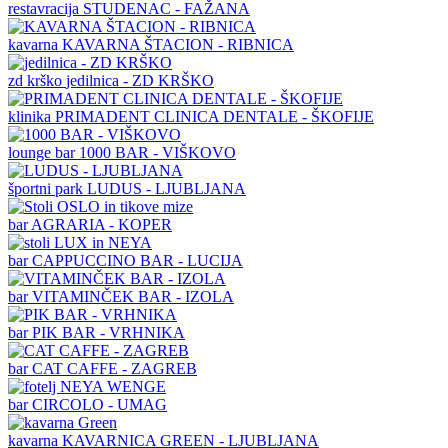
restavracija
STUDENAC - FAŽANA
kavarna
KAVARNA ŠTACION - RIBNICA
zd krško
jedilnica - ZD KRŠKO
klinika
PRIMADENT CLINICA DENTALE - ŠKOFIJE
lounge bar
1000 BAR - VIŠKOVO
športni park
LUDUS - LJUBLJANA
bar
AGRARIA - KOPER
bar
CAPPUCCINO BAR - LUCIJA
bar
VITAMINČEK BAR - IZOLA
bar
PIK BAR - VRHNIKA
bar
CAT CAFFE - ZAGREB
bar
CIRCOLO - UMAG
kavarna
KAVARNICA GREEN - LJUBLJANA