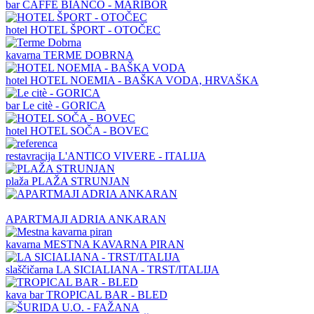
bar
CAFFE BIANCO - MARIBOR
hotel
HOTEL ŠPORT - OTOČEC
kavarna
TERME DOBRNA
hotel
HOTEL NOEMIA - BAŠKA VODA, HRVAŠKA
bar
Le citè - GORICA
hotel
HOTEL SOČA - BOVEC
restavracija
L'ANTICO VIVERE - ITALIJA
plaža
PLAŽA STRUNJAN
APARTMAJI ADRIA ANKARAN
kavarna
MESTNA KAVARNA PIRAN
slaščičarna
LA SICIALIANA - TRST/ITALIJA
kava bar
TROPICAL BAR - BLED