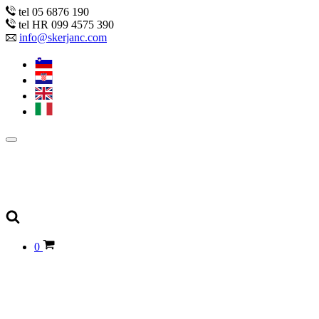
tel 05 6876 190
tel HR 099 4575 390
info@skerjanc.com
0