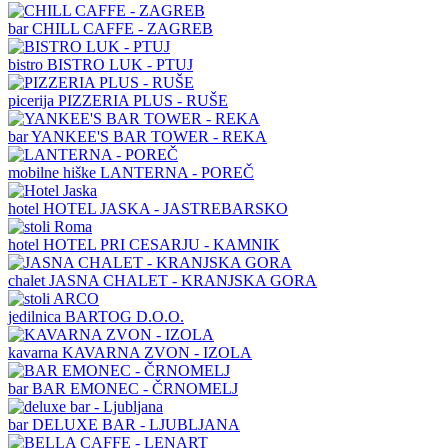
bar
CHILL CAFFE - ZAGREB
bistro
BISTRO LUK - PTUJ
picerija
PIZZERIA PLUS - RUŠE
bar
YANKEE'S BAR TOWER - REKA
mobilne hiške
LANTERNA - POREČ
hotel
HOTEL JASKA - JASTREBARSKO
hotel
HOTEL PRI CESARJU - KAMNIK
chalet
JASNA CHALET - KRANJSKA GORA
jedilnica
BARTOG D.O.O.
kavarna
KAVARNA ZVON - IZOLA
bar
BAR EMONEC - ČRNOMELJ
bar
DELUXE BAR - LJUBLJANA