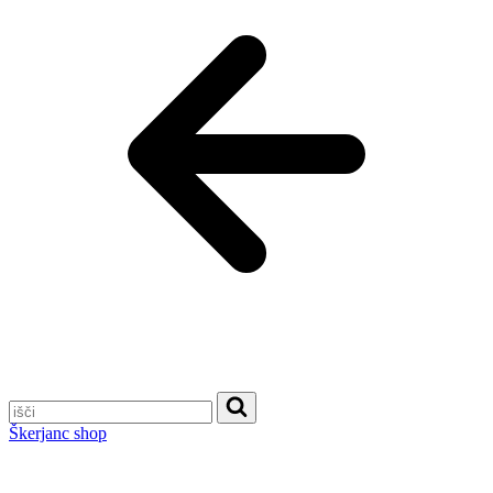
Škerjanc shop