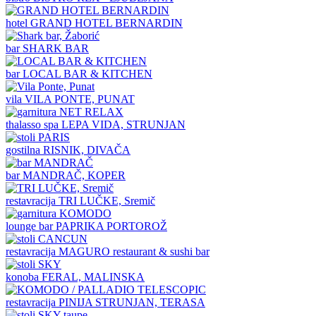
hotel
GRAND HOTEL BERNARDIN
bar
SHARK BAR
bar
LOCAL BAR & KITCHEN
vila
VILA PONTE, PUNAT
thalasso spa
LEPA VIDA, STRUNJAN
gostilna
RISNIK, DIVAČA
bar
MANDRAČ, KOPER
restavracija
TRI LUČKE, Sremič
lounge bar
PAPRIKA PORTOROŽ
restavracija
MAGURO restaurant & sushi bar
konoba
FERAL, MALINSKA
restavracija
PINIJA STRUNJAN, TERASA