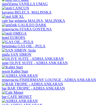
slasčičarna
VANILLA UMAG
kavarna
BELECA, MALINSKA
cafe bar gelateria
MALINA, MALINSKA
restavracija
STARA GOSTILNA
hotel
EUROPA
benzinska
GAS OIL - PULA
plaža
SAN SIMON
suite
OLIVE SUITE - ADRIA ANKARAN
resort
Kaštel Stari
restavracija
FISHERMANS' LOUNGE - ADRIA ANKARAN
bar
BAR TROPIC - ADRIA ANKARAN
bar
CAFE MONET