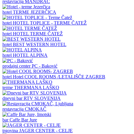
restavracija
MANDRAČ
hotel
TERME JEZERČICA
hotel
HOTEL TOPLICE - TERME ČATEŽ
hotel
HOTEL TERME ČATEŽ
hotel
BEST WESTERN HOTEL
hotel
HOTEL ALPINA
prodajni center
PC - Baković
hotel
Hotel COOL ROOMS /LETALIŠČE ZAGREB
terme
THERMANA LAŠKO
dnevni bar
RTV SLOVENIJA
restavracija
CMOKAČ
bar
Caffe Bar Jure
trgovina
JAGER CENTER - CELJE