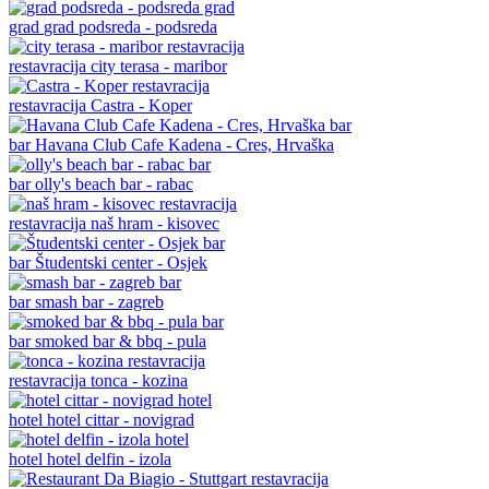
grad
grad podsreda - podsreda
restavracija
city terasa - maribor
restavracija
Castra - Koper
bar
Havana Club Cafe Kadena - Cres, Hrvaška
bar
olly's beach bar - rabac
restavracija
naš hram - kisovec
bar
Študentski center - Osjek
bar
smash bar - zagreb
bar
smoked bar & bbq - pula
restavracija
tonca - kozina
hotel
hotel cittar - novigrad
hotel
hotel delfin - izola