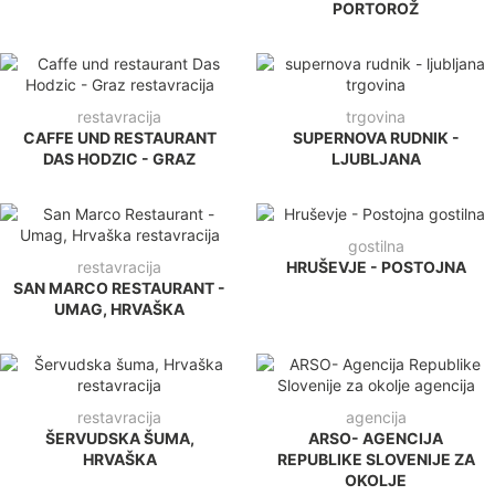
PORTOROŽ
restavracija
trgovina
CAFFE UND RESTAURANT
SUPERNOVA RUDNIK -
DAS HODZIC - GRAZ
LJUBLJANA
gostilna
restavracija
HRUŠEVJE - POSTOJNA
SAN MARCO RESTAURANT -
UMAG, HRVAŠKA
restavracija
agencija
ŠERVUDSKA ŠUMA,
ARSO- AGENCIJA
HRVAŠKA
REPUBLIKE SLOVENIJE ZA
OKOLJE