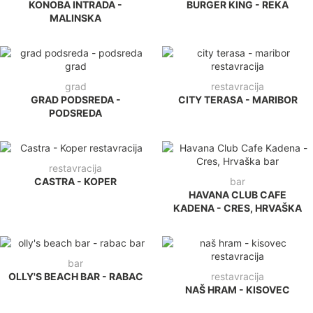
KONOBA INTRADA -
BURGER KING - REKA
MALINSKA
grad
restavracija
GRAD PODSREDA -
CITY TERASA - MARIBOR
PODSREDA
restavracija
CASTRA - KOPER
bar
HAVANA CLUB CAFE
KADENA - CRES, HRVAŠKA
bar
OLLY'S BEACH BAR - RABAC
restavracija
NAŠ HRAM - KISOVEC