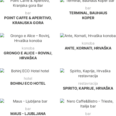
bar
bar
TERMINAL, BAUHAUS
POINT CAFFE & APERITIVO,
KOPER
KRANJSKA GORA
konoba
konoba
ANTE, KORNATI, HRVAŠKA
GRONGO E ALICE – ROVINJ,
HRVAŠKA
hotel
BOHINJ ECO HOTEL
restavracija
SPIRITO, KAPRIJE, HRVAŠKA
bar
MAUS - LJUBLJANA
bar