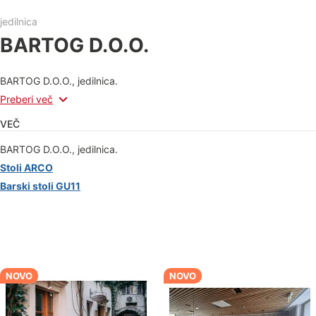
jedilnica
BARTOG D.O.O.
BARTOG D.O.O., jedilnica.
Preberi več
VEČ
BARTOG D.O.O., jedilnica.
Stoli ARCO
Barski stoli GU11
NOVO
NOVO