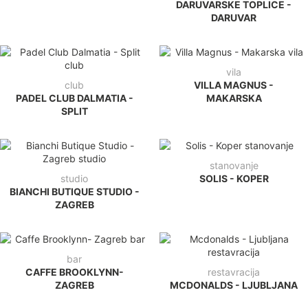
DARUVARSKE TOPLICE -
DARUVAR
vila
club
VILLA MAGNUS -
PADEL CLUB DALMATIA -
MAKARSKA
SPLIT
stanovanje
studio
SOLIS - KOPER
BIANCHI BUTIQUE STUDIO -
ZAGREB
bar
CAFFE BROOKLYNN-
restavracija
ZAGREB
MCDONALDS - LJUBLJANA