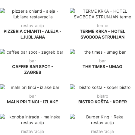
restavracija
terme
PIZZERIA CHIANTI - ALEJA -
TERME KRKA – HOTEL
LJUBLJANA
SVOBODA STRUNJAN
bar
bar
CAFFEE BAR SPOT -
THE TIMES - UMAG
ZAGREB
bar
bistro
MALN PRI TINCI - IZLAKE
BISTRO KOŠTA - KOPER
restavracija
restavracija