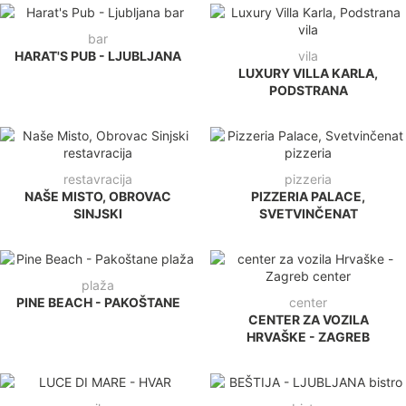
bar
HARAT'S PUB - LJUBLJANA
vila
LUXURY VILLA KARLA,
PODSTRANA
restavracija
pizzeria
NAŠE MISTO, OBROVAC
PIZZERIA PALACE,
SINJSKI
SVETVINČENAT
plaža
PINE BEACH - PAKOŠTANE
center
CENTER ZA VOZILA
HRVAŠKE - ZAGREB