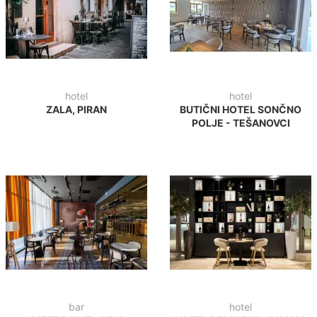
hotel
hotel
ZALA, PIRAN
BUTIČNI HOTEL SONČNO
POLJE - TEŠANOVCI
bar
hotel