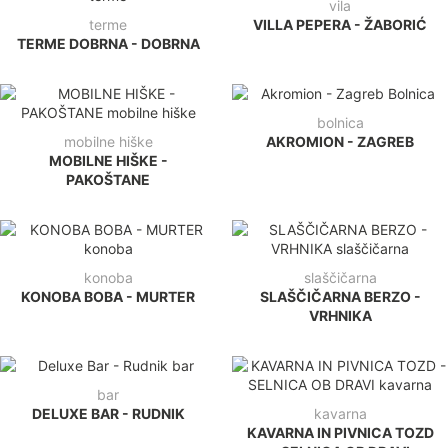
vila
terme
VILLA PEPERA - ŽABORIĆ
TERME DOBRNA - DOBRNA
bolnica
mobilne hiške
AKROMION - ZAGREB
MOBILNE HIŠKE -
PAKOŠTANE
konoba
slaščičarna
KONOBA BOBA - MURTER
SLAŠČIČARNA BERZO -
VRHNIKA
bar
DELUXE BAR - RUDNIK
kavarna
KAVARNA IN PIVNICA TOZD