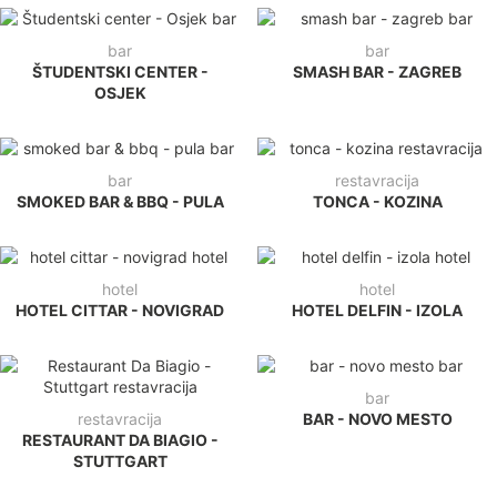
bar
bar
ŠTUDENTSKI CENTER -
SMASH BAR - ZAGREB
OSJEK
bar
restavracija
SMOKED BAR & BBQ - PULA
TONCA - KOZINA
hotel
hotel
HOTEL CITTAR - NOVIGRAD
HOTEL DELFIN - IZOLA
bar
restavracija
BAR - NOVO MESTO
RESTAURANT DA BIAGIO -
STUTTGART