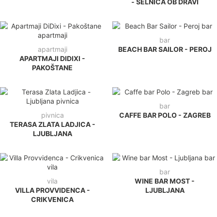
- SELNICA OB DRAVI
bar
apartmaji
BEACH BAR SAILOR - PEROJ
APARTMAJI DIDIXI -
PAKOŠTANE
bar
pivnica
CAFFE BAR POLO - ZAGREB
TERASA ZLATA LADJICA -
LJUBLJANA
bar
vila
WINE BAR MOST -
VILLA PROVVIDENCA -
LJUBLJANA
CRIKVENICA