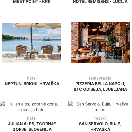
MEET POINT - KRK
HOTEL REMISENS - LUCIJA
hotel
restavracija
NEPTUN, BRIONI, HRVAŠKA
PIZZERIA BELLA NAPOLI,
BTC ODISEJA, LJUBLJANA
hotel
resort
JULIAN ALPS, ZGORNJE
SAN SERVOLO, BUJE,
GORJE, SLOVENIJA
HRVAŠKA