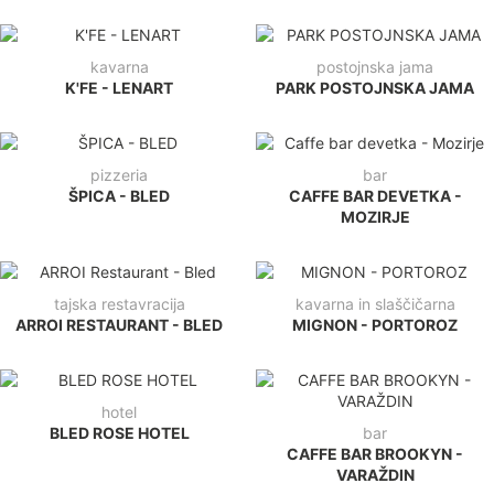
kavarna
postojnska jama
K'FE - LENART
PARK POSTOJNSKA JAMA
pizzeria
bar
ŠPICA - BLED
CAFFE BAR DEVETKA -
MOZIRJE
tajska restavracija
kavarna in slaščičarna
ARROI RESTAURANT - BLED
MIGNON - PORTOROZ
hotel
BLED ROSE HOTEL
bar
CAFFE BAR BROOKYN -
VARAŽDIN