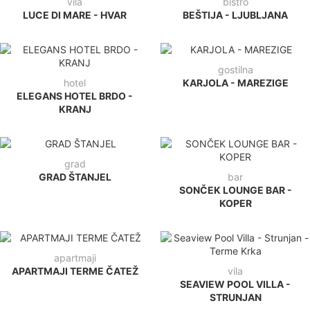
vila
bistro
LUCE DI MARE - HVAR
BEŠTIJA - LJUBLJANA
gostilna
hotel
KARJOLA - MAREZIGE
ELEGANS HOTEL BRDO -
KRANJ
grad
GRAD ŠTANJEL
bar
SONČEK LOUNGE BAR -
KOPER
apartmaji
APARTMAJI TERME ČATEŽ
vila
SEAVIEW POOL VILLA -
STRUNJAN