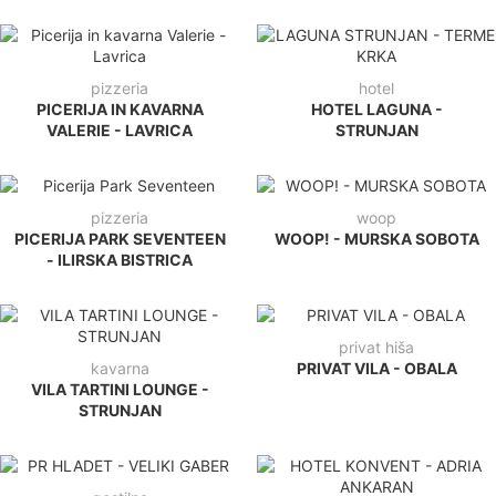
pizzeria
hotel
PICERIJA IN KAVARNA
HOTEL LAGUNA -
VALERIE - LAVRICA
STRUNJAN
pizzeria
woop
PICERIJA PARK SEVENTEEN
WOOP! - MURSKA SOBOTA
- ILIRSKA BISTRICA
privat hiša
kavarna
PRIVAT VILA - OBALA
VILA TARTINI LOUNGE -
STRUNJAN