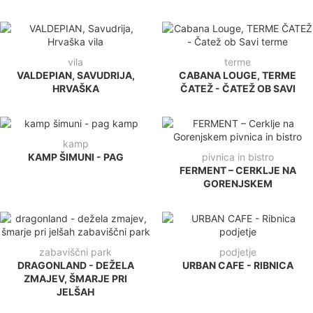
vila
terme
VALDEPIAN, SAVUDRIJA,
CABANA LOUGE, TERME
HRVAŠKA
ČATEŽ - ČATEŽ OB SAVI
kamp
KAMP ŠIMUNI - PAG
pivnica in bistro
FERMENT – CERKLJE NA
GORENJSKEM
zabaviščni park
podjetje
DRAGONLAND - DEŽELA
URBAN CAFE - RIBNICA
ZMAJEV, ŠMARJE PRI
JELŠAH