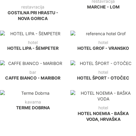
restavracija
restavracija
MARCHE - LOM
GOSTILNA PRI HRASTU -
NOVA GORICA
hotel
hotel
HOTEL LIPA - ŠEMPETER
HOTEL GROF - VRANSKO
bar
hotel
CAFFE BIANCO - MARIBOR
HOTEL ŠPORT - OTOČEC
kavarna
TERME DOBRNA
hotel
HOTEL NOEMIA - BAŠKA
VODA, HRVAŠKA