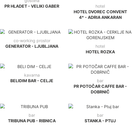
gostilna
PR HLADET - VELIKI GABER
hotel
HOTEL DVOREC CONVENT
4* - ADRIA ANKARAN
co-working prostor
GENERATOR - LJUBLJANA
hotel
HOTEL ROZKA
kavarna
BELIDIM BAR - CELJE
bar
PR POTOČAR CAFFE BAR -
DOBRNIČ
bar
bar
TRIBUNA PUB - RIBNICA
STANKA - PTUJ