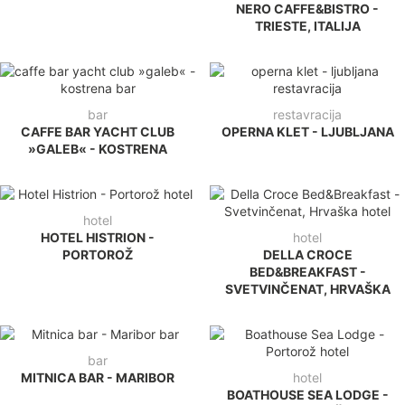
NERO CAFFE&BISTRO -
TRIESTE, ITALIJA
bar
restavracija
CAFFE BAR YACHT CLUB
OPERNA KLET - LJUBLJANA
»GALEB« - KOSTRENA
hotel
HOTEL HISTRION -
hotel
PORTOROŽ
DELLA CROCE
BED&BREAKFAST -
SVETVINČENAT, HRVAŠKA
bar
MITNICA BAR - MARIBOR
hotel
BOATHOUSE SEA LODGE -