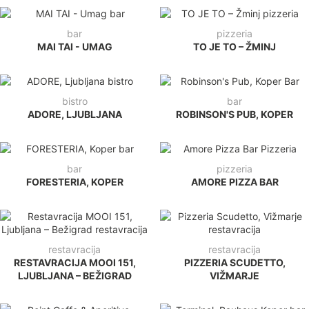
bar
pizzeria
MAI TAI - UMAG
TO JE TO – ŽMINJ
bistro
bar
ADORE, LJUBLJANA
ROBINSON'S PUB, KOPER
bar
pizzeria
FORESTERIA, KOPER
AMORE PIZZA BAR
restavracija
restavracija
RESTAVRACIJA MOOI 151,
PIZZERIA SCUDETTO,
LJUBLJANA – BEŽIGRAD
VIŽMARJE