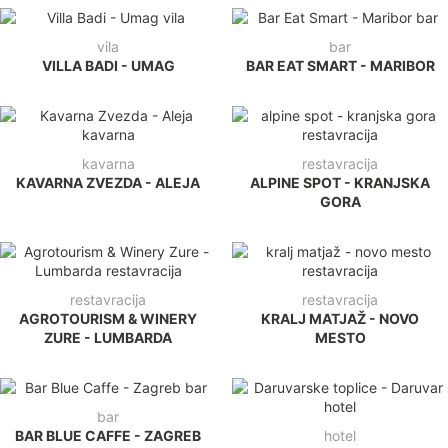
vila
bar
VILLA BADI - UMAG
BAR EAT SMART - MARIBOR
kavarna
restavracija
KAVARNA ZVEZDA - ALEJA
ALPINE SPOT - KRANJSKA
GORA
restavracija
restavracija
AGROTOURISM & WINERY
KRALJ MATJAŽ - NOVO
ZURE - LUMBARDA
MESTO
bar
BAR BLUE CAFFE - ZAGREB
hotel