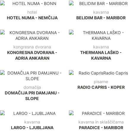
hotel
kavarna
HOTEL NUMA - NEMČIJA
BELIDIM BAR - MARIBOR
kongresna dvorana
kavarna
KONGRESNA DVORANA -
THERMANA LAŠKO -
ADRIA ANKARAN
KAVARNA
pisarne
domačija
RADIO CAPRIS - KOPER
DOMAČIJA PRI DAMJANU -
SLOPE
kavarna
kavarna in sklaščičarna
LARGO - LJUBLJANA
PARADICE - MARIBOR