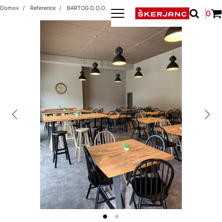
Domov
Reference
BARTOG D.O.O.
0