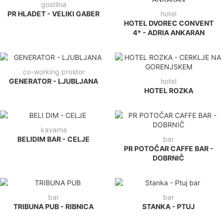
gostilna
PR HLADET - VELIKI GABER
hotel
HOTEL DVOREC CONVENT
4* - ADRIA ANKARAN
co-working prostor
GENERATOR - LJUBLJANA
hotel
HOTEL ROZKA
kavarna
BELIDIM BAR - CELJE
bar
PR POTOČAR CAFFE BAR -
DOBRNIČ
bar
bar
TRIBUNA PUB - RIBNICA
STANKA - PTUJ