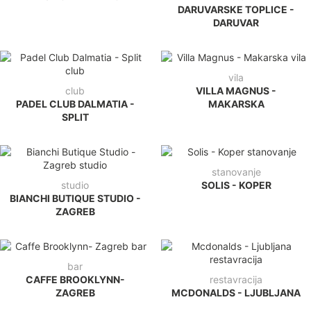
DARUVARSKE TOPLICE -
DARUVAR
vila
club
VILLA MAGNUS -
PADEL CLUB DALMATIA -
MAKARSKA
SPLIT
stanovanje
studio
SOLIS - KOPER
BIANCHI BUTIQUE STUDIO -
ZAGREB
bar
CAFFE BROOKLYNN-
restavracija
ZAGREB
MCDONALDS - LJUBLJANA