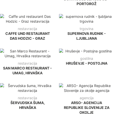
PORTOROŽ
restavracija
trgovina
CAFFE UND RESTAURANT
SUPERNOVA RUDNIK -
DAS HODZIC - GRAZ
LJUBLJANA
gostilna
restavracija
HRUŠEVJE - POSTOJNA
SAN MARCO RESTAURANT -
UMAG, HRVAŠKA
restavracija
agencija
ŠERVUDSKA ŠUMA,
ARSO- AGENCIJA
HRVAŠKA
REPUBLIKE SLOVENIJE ZA
OKOLJE