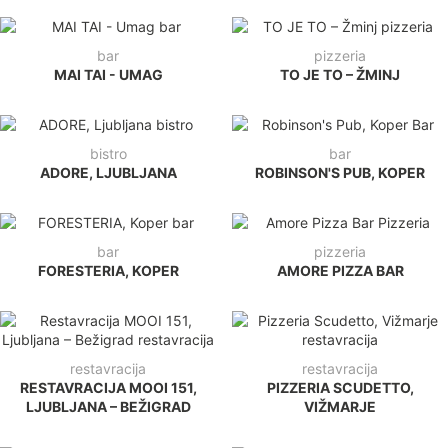
bar
pizzeria
MAI TAI - UMAG
TO JE TO – ŽMINJ
bistro
bar
ADORE, LJUBLJANA
ROBINSON'S PUB, KOPER
bar
pizzeria
FORESTERIA, KOPER
AMORE PIZZA BAR
restavracija
restavracija
RESTAVRACIJA MOOI 151,
PIZZERIA SCUDETTO,
LJUBLJANA – BEŽIGRAD
VIŽMARJE