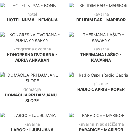
hotel
kavarna
HOTEL NUMA - NEMČIJA
BELIDIM BAR - MARIBOR
kongresna dvorana
kavarna
KONGRESNA DVORANA -
THERMANA LAŠKO -
ADRIA ANKARAN
KAVARNA
pisarne
domačija
RADIO CAPRIS - KOPER
DOMAČIJA PRI DAMJANU -
SLOPE
kavarna
kavarna in sklaščičarna
LARGO - LJUBLJANA
PARADICE - MARIBOR