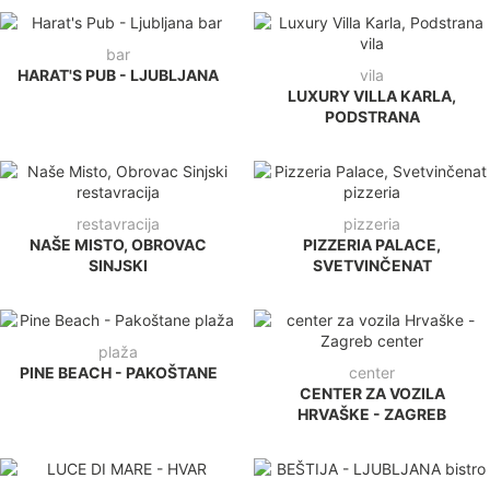
bar
HARAT'S PUB - LJUBLJANA
vila
LUXURY VILLA KARLA,
PODSTRANA
restavracija
pizzeria
NAŠE MISTO, OBROVAC
PIZZERIA PALACE,
SINJSKI
SVETVINČENAT
plaža
PINE BEACH - PAKOŠTANE
center
CENTER ZA VOZILA
HRVAŠKE - ZAGREB