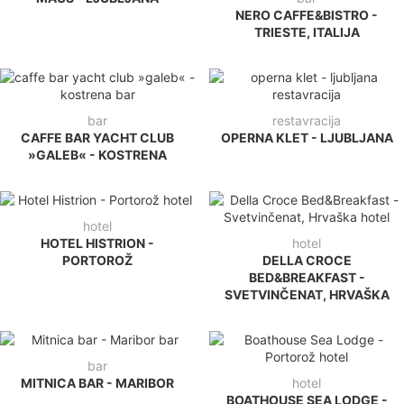
NERO CAFFE&BISTRO -
TRIESTE, ITALIJA
bar
restavracija
CAFFE BAR YACHT CLUB
OPERNA KLET - LJUBLJANA
»GALEB« - KOSTRENA
hotel
HOTEL HISTRION -
hotel
PORTOROŽ
DELLA CROCE
BED&BREAKFAST -
SVETVINČENAT, HRVAŠKA
bar
MITNICA BAR - MARIBOR
hotel
BOATHOUSE SEA LODGE -