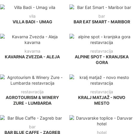
vila
bar
VILLA BADI - UMAG
BAR EAT SMART - MARIBOR
kavarna
restavracija
KAVARNA ZVEZDA - ALEJA
ALPINE SPOT - KRANJSKA
GORA
restavracija
restavracija
AGROTOURISM & WINERY
KRALJ MATJAŽ - NOVO
ZURE - LUMBARDA
MESTO
bar
BAR BLUE CAFFE - ZAGREB
hotel