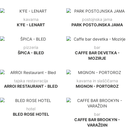
kavarna
postojnska jama
K'FE - LENART
PARK POSTOJNSKA JAMA
pizzeria
bar
ŠPICA - BLED
CAFFE BAR DEVETKA -
MOZIRJE
tajska restavracija
kavarna in slaščičarna
ARROI RESTAURANT - BLED
MIGNON - PORTOROZ
hotel
BLED ROSE HOTEL
bar
CAFFE BAR BROOKYN -
VARAŽDIN