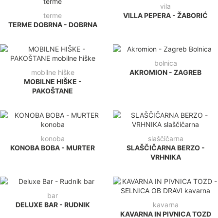
vila
terme
VILLA PEPERA - ŽABORIĆ
TERME DOBRNA - DOBRNA
bolnica
mobilne hiške
AKROMION - ZAGREB
MOBILNE HIŠKE -
PAKOŠTANE
konoba
slaščičarna
KONOBA BOBA - MURTER
SLAŠČIČARNA BERZO -
VRHNIKA
bar
DELUXE BAR - RUDNIK
kavarna
KAVARNA IN PIVNICA TOZD