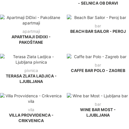
- SELNICA OB DRAVI
bar
apartmaji
BEACH BAR SAILOR - PEROJ
APARTMAJI DIDIXI -
PAKOŠTANE
bar
pivnica
CAFFE BAR POLO - ZAGREB
TERASA ZLATA LADJICA -
LJUBLJANA
bar
vila
WINE BAR MOST -
VILLA PROVVIDENCA -
LJUBLJANA
CRIKVENICA