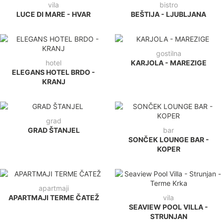
vila
bistro
LUCE DI MARE - HVAR
BEŠTIJA - LJUBLJANA
gostilna
hotel
KARJOLA - MAREZIGE
ELEGANS HOTEL BRDO -
KRANJ
grad
GRAD ŠTANJEL
bar
SONČEK LOUNGE BAR -
KOPER
apartmaji
APARTMAJI TERME ČATEŽ
vila
SEAVIEW POOL VILLA -
STRUNJAN