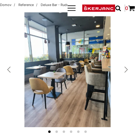
Domov
Reference
Deluxe Bar - Rudnik
0