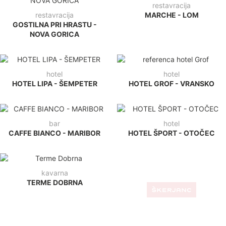
restavracija
restavracija
MARCHE - LOM
GOSTILNA PRI HRASTU -
NOVA GORICA
hotel
hotel
HOTEL LIPA - ŠEMPETER
HOTEL GROF - VRANSKO
bar
hotel
CAFFE BIANCO - MARIBOR
HOTEL ŠPORT - OTOČEC
kavarna
TERME DOBRNA
hotel
HOTEL NOEMIA - BAŠKA
VODA, HRVAŠKA