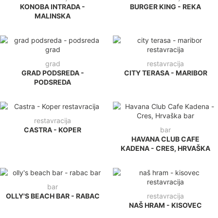
KONOBA INTRADA -
BURGER KING - REKA
MALINSKA
grad
restavracija
GRAD PODSREDA -
CITY TERASA - MARIBOR
PODSREDA
restavracija
CASTRA - KOPER
bar
HAVANA CLUB CAFE
KADENA - CRES, HRVAŠKA
bar
OLLY'S BEACH BAR - RABAC
restavracija
NAŠ HRAM - KISOVEC