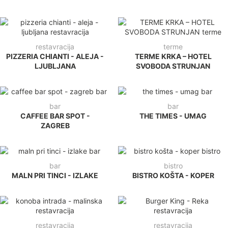
restavracija
terme
PIZZERIA CHIANTI - ALEJA -
TERME KRKA – HOTEL
LJUBLJANA
SVOBODA STRUNJAN
bar
bar
CAFFEE BAR SPOT -
THE TIMES - UMAG
ZAGREB
bar
bistro
MALN PRI TINCI - IZLAKE
BISTRO KOŠTA - KOPER
restavracija
restavracija