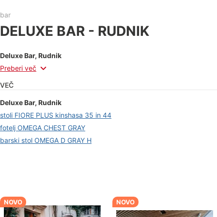
bar
DELUXE BAR - RUDNIK
Deluxe Bar, Rudnik
Preberi več
VEČ
Deluxe Bar, Rudnik
stoli FIORE PLUS kinshasa 35 in 44
fotelj OMEGA CHEST GRAY
barski stol OMEGA D GRAY H
NOVO
NOVO