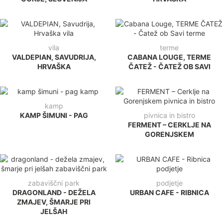
vila
terme
VALDEPIAN, SAVUDRIJA,
CABANA LOUGE, TERME
HRVAŠKA
ČATEŽ - ČATEŽ OB SAVI
kamp
KAMP ŠIMUNI - PAG
pivnica in bistro
FERMENT – CERKLJE NA
GORENJSKEM
zabaviščni park
podjetje
DRAGONLAND - DEŽELA
URBAN CAFE - RIBNICA
ZMAJEV, ŠMARJE PRI
JELŠAH