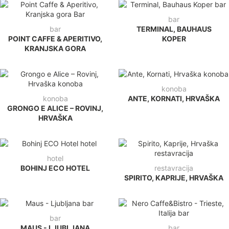
bar
bar
TERMINAL, BAUHAUS
POINT CAFFE & APERITIVO,
KOPER
KRANJSKA GORA
konoba
konoba
ANTE, KORNATI, HRVAŠKA
GRONGO E ALICE – ROVINJ,
HRVAŠKA
hotel
BOHINJ ECO HOTEL
restavracija
SPIRITO, KAPRIJE, HRVAŠKA
bar
MAUS - LJUBLJANA
bar