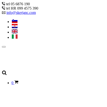
tel 05 6876 190
tel HR 099 4575 390
info@skerjanc.com
0