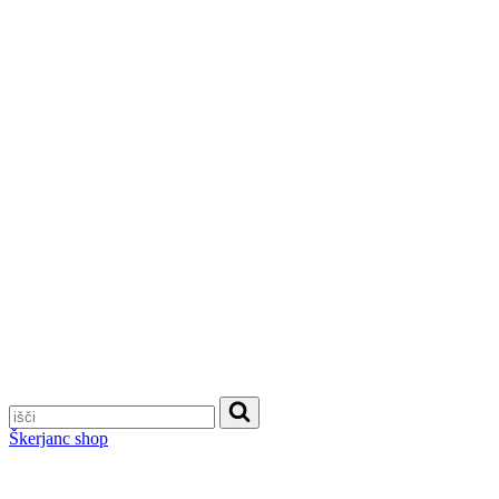
Škerjanc shop