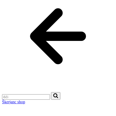
Škerjanc shop