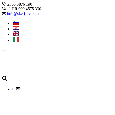
tel 05 6876 190
tel HR 099 4575 390
info@skerjanc.com
0