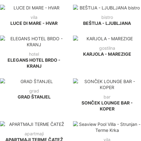
vila
bistro
LUCE DI MARE - HVAR
BEŠTIJA - LJUBLJANA
gostilna
hotel
KARJOLA - MAREZIGE
ELEGANS HOTEL BRDO -
KRANJ
grad
GRAD ŠTANJEL
bar
SONČEK LOUNGE BAR -
KOPER
apartmaji
APARTMAJI TERME ČATEŽ
vila