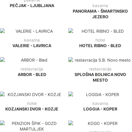
pekarna
PEČJAK - LJUBLJANA
kavarna
PANORAMA - ŠMARTINSKO
JEZERO
kavarna
hotel
VALERIE - LAVRICA
HOTEL RIBNO - BLED
restavracija
restavracija
ARBOR - BLED
SPLOŠNA BOLNICA NOVO
MESTO
hotel
kavarna
KOZJANSKI DVOR - KOZJE
LOGGIA - KOPER