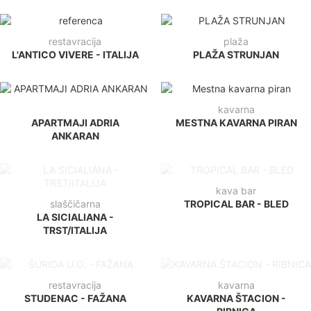
restavracija
plaža
L'ANTICO VIVERE - ITALIJA
PLAŽA STRUNJAN
kavarna
APARTMAJI ADRIA
MESTNA KAVARNA PIRAN
ANKARAN
kava bar
slaščičarna
TROPICAL BAR - BLED
LA SICIALIANA -
TRST/ITALIJA
restavracija
kavarna
STUDENAC - FAŽANA
KAVARNA ŠTACION -
RIBNICA