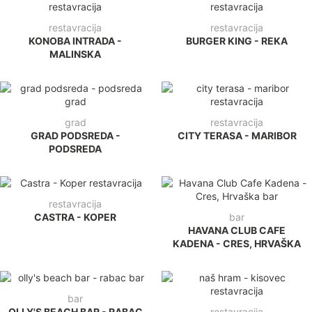
restavracija
restavracija
KONOBA INTRADA -
BURGER KING - REKA
MALINSKA
grad
restavracija
GRAD PODSREDA -
CITY TERASA - MARIBOR
PODSREDA
restavracija
CASTRA - KOPER
bar
HAVANA CLUB CAFE
KADENA - CRES, HRVAŠKA
bar
OLLY'S BEACH BAR - RABAC
restavracija