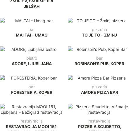
ZMAJEV, ŠMARJE PRI
JELŠAH
bar
pizzeria
MAI TAI - UMAG
TO JE TO – ŽMINJ
bistro
bar
ADORE, LJUBLJANA
ROBINSON'S PUB, KOPER
bar
pizzeria
FORESTERIA, KOPER
AMORE PIZZA BAR
restavracija
restavracija
RESTAVRACIJA MOOI 151,
PIZZERIA SCUDETTO,