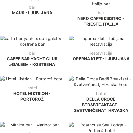
bar
MAUS - LJUBLJANA
bar
NERO CAFFE&BISTRO -
TRIESTE, ITALIJA
bar
restavracija
CAFFE BAR YACHT CLUB
OPERNA KLET - LJUBLJANA
»GALEB« - KOSTRENA
hotel
HOTEL HISTRION -
hotel
PORTOROŽ
DELLA CROCE
BED&BREAKFAST -
SVETVINČENAT, HRVAŠKA