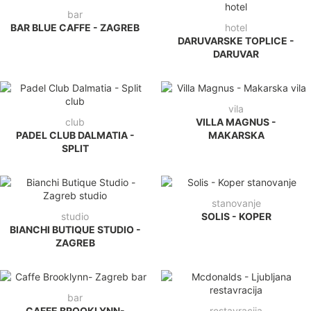
bar
BAR BLUE CAFFE - ZAGREB
hotel
DARUVARSKE TOPLICE -
DARUVAR
vila
club
VILLA MAGNUS -
PADEL CLUB DALMATIA -
MAKARSKA
SPLIT
stanovanje
studio
SOLIS - KOPER
BIANCHI BUTIQUE STUDIO -
ZAGREB
bar
CAFFE BROOKLYNN-
restavracija