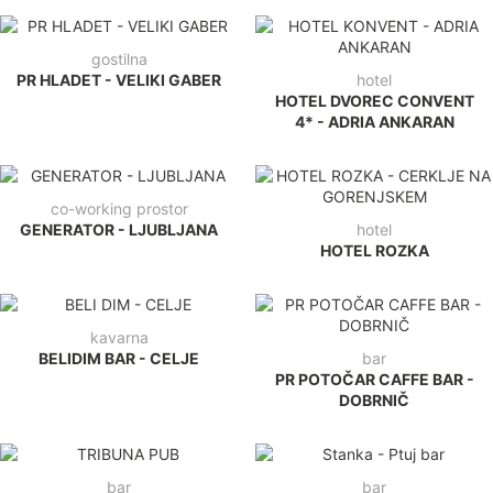
gostilna
PR HLADET - VELIKI GABER
hotel
HOTEL DVOREC CONVENT
4* - ADRIA ANKARAN
co-working prostor
GENERATOR - LJUBLJANA
hotel
HOTEL ROZKA
kavarna
BELIDIM BAR - CELJE
bar
PR POTOČAR CAFFE BAR -
DOBRNIČ
bar
bar