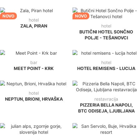
NOVO
NOVO
hotel
ZALA, PIRAN
hotel
BUTIČNI HOTEL SONČNO
POLJE - TEŠANOVCI
bar
hotel
MEET POINT - KRK
HOTEL REMISENS - LUCIJA
hotel
NEPTUN, BRIONI, HRVAŠKA
restavracija
PIZZERIA BELLA NAPOLI,
BTC ODISEJA, LJUBLJANA