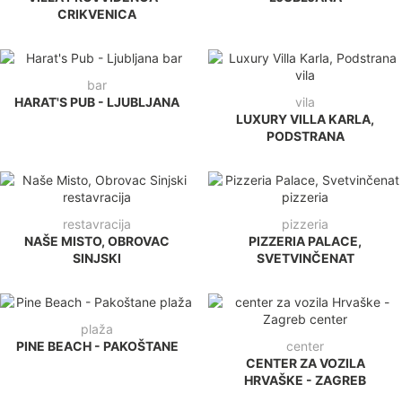
CRIKVENICA
bar
HARAT'S PUB - LJUBLJANA
vila
LUXURY VILLA KARLA,
PODSTRANA
restavracija
pizzeria
NAŠE MISTO, OBROVAC
PIZZERIA PALACE,
SINJSKI
SVETVINČENAT
plaža
PINE BEACH - PAKOŠTANE
center
CENTER ZA VOZILA
HRVAŠKE - ZAGREB