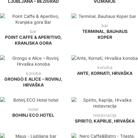
LJUBLJANA – BEŽIGRAD
VIŽMARJE
bar
bar
TERMINAL, BAUHAUS
POINT CAFFE & APERITIVO,
KOPER
KRANJSKA GORA
konoba
konoba
ANTE, KORNATI, HRVAŠKA
GRONGO E ALICE – ROVINJ,
HRVAŠKA
hotel
BOHINJ ECO HOTEL
restavracija
SPIRITO, KAPRIJE, HRVAŠKA