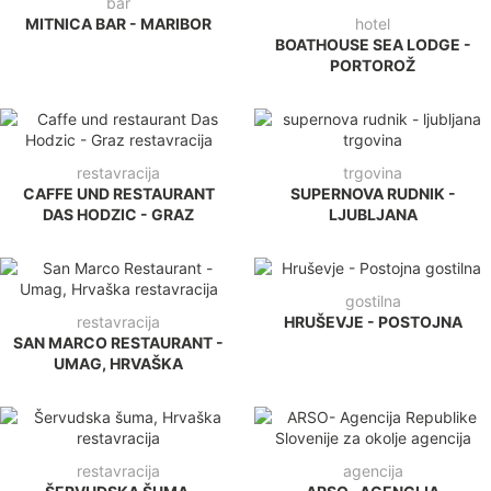
bar
MITNICA BAR - MARIBOR
hotel
BOATHOUSE SEA LODGE -
PORTOROŽ
restavracija
trgovina
CAFFE UND RESTAURANT
SUPERNOVA RUDNIK -
DAS HODZIC - GRAZ
LJUBLJANA
gostilna
restavracija
HRUŠEVJE - POSTOJNA
SAN MARCO RESTAURANT -
UMAG, HRVAŠKA
restavracija
agencija