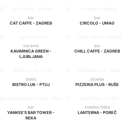
bar
bar
CAT CAFFE - ZAGREB
CIRCOLO - UMAG
kavarna
bar
KAVARNICA GREEN -
CHILL CAFFE - ZAGREB
LJUBLJANA
bistro
picerija
BISTRO LUK - PTUJ
PIZZERIA PLUS - RUŠE
bar
mobilne hiške
YANKEE'S BAR TOWER -
LANTERNA - POREČ
REKA
hotel
hotel