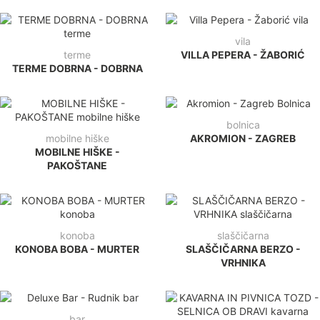
vila
terme
VILLA PEPERA - ŽABORIĆ
TERME DOBRNA - DOBRNA
bolnica
mobilne hiške
AKROMION - ZAGREB
MOBILNE HIŠKE -
PAKOŠTANE
konoba
slaščičarna
KONOBA BOBA - MURTER
SLAŠČIČARNA BERZO -
VRHNIKA
bar