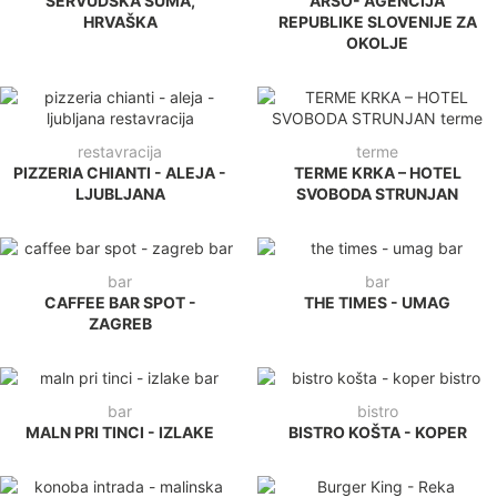
ŠERVUDSKA ŠUMA,
ARSO- AGENCIJA
HRVAŠKA
REPUBLIKE SLOVENIJE ZA
OKOLJE
restavracija
terme
PIZZERIA CHIANTI - ALEJA -
TERME KRKA – HOTEL
LJUBLJANA
SVOBODA STRUNJAN
bar
bar
CAFFEE BAR SPOT -
THE TIMES - UMAG
ZAGREB
bar
bistro
MALN PRI TINCI - IZLAKE
BISTRO KOŠTA - KOPER