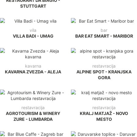
RESTAURANT DA BIAGIO -
STUTTGART
vila
bar
VILLA BADI - UMAG
BAR EAT SMART - MARIBOR
kavarna
restavracija
KAVARNA ZVEZDA - ALEJA
ALPINE SPOT - KRANJSKA
GORA
restavracija
restavracija
AGROTOURISM & WINERY
KRALJ MATJAŽ - NOVO
ZURE - LUMBARDA
MESTO