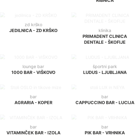
zd krško
JEDILNICA - ZD KRŠKO
klinika
PRIMADENT CLINICA
DENTALE - ŠKOFIJE
lounge bar
športni park
1000 BAR - VIŠKOVO
LUDUS - LJUBLJANA
bar
bar
AGRARIA - KOPER
CAPPUCCINO BAR - LUCIJA
bar
bar
VITAMINČEK BAR - IZOLA
PIK BAR - VRHNIKA