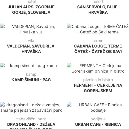
hotel
resort
JULIAN ALPS, ZGORNJE
SAN SERVOLO, BUJE,
GORJE, SLOVENIJA
HRVAŠKA
vila
terme
VALDEPIAN, SAVUDRIJA,
CABANA LOUGE, TERME
HRVAŠKA
ČATEŽ - ČATEŽ OB SAVI
kamp
KAMP ŠIMUNI - PAG
pivnica in bistro
FERMENT – CERKLJE NA
GORENJSKEM
zabaviščni park
podjetje
DRAGONLAND - DEŽELA
URBAN CAFE - RIBNICA