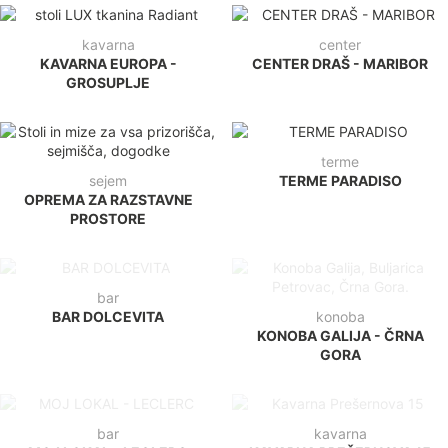
KAVARNA EUROPA -
CENTER DRAŠ - MARIBOR
GROSUPLJE
terme
sejem
TERME PARADISO
OPREMA ZA RAZSTAVNE
PROSTORE
bar
BAR DOLCEVITA
konoba
KONOBA GALIJA - ČRNA
GORA
bar
kavarna
MOJ LOKAL - LECLERC
KAVARNA PREŠERNOVA 15