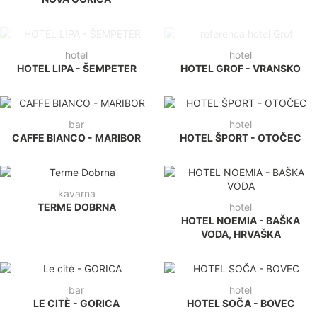
hotel
hotel
HOTEL LIPA - ŠEMPETER
HOTEL GROF - VRANSKO
bar
hotel
CAFFE BIANCO - MARIBOR
HOTEL ŠPORT - OTOČEC
kavarna
TERME DOBRNA
hotel
HOTEL NOEMIA - BAŠKA
VODA, HRVAŠKA
bar
hotel
LE CITÈ - GORICA
HOTEL SOČA - BOVEC