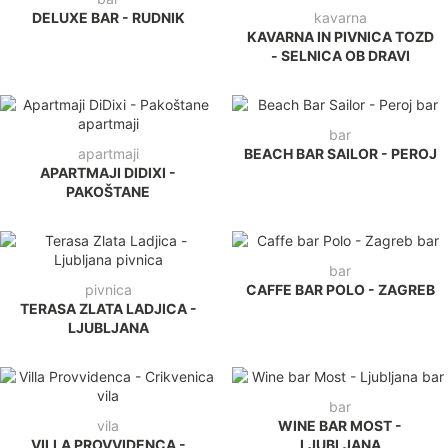
DELUXE BAR - RUDNIK
kavarna
KAVARNA IN PIVNICA TOZD
- SELNICA OB DRAVI
bar
apartmaji
BEACH BAR SAILOR - PEROJ
APARTMAJI DIDIXI -
PAKOŠTANE
bar
pivnica
CAFFE BAR POLO - ZAGREB
TERASA ZLATA LADJICA -
LJUBLJANA
bar
vila
WINE BAR MOST -
VILLA PROVVIDENCA -
LJUBLJANA