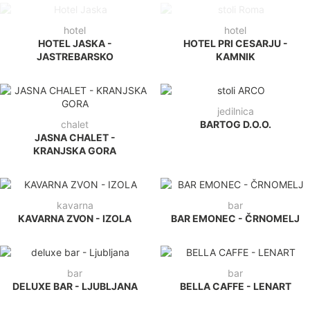
HOTEL JASKA -
HOTEL PRI CESARJU -
JASTREBARSKO
KAMNIK
jedilnica
chalet
BARTOG D.O.O.
JASNA CHALET -
KRANJSKA GORA
kavarna
bar
KAVARNA ZVON - IZOLA
BAR EMONEC - ČRNOMELJ
bar
bar
DELUXE BAR - LJUBLJANA
BELLA CAFFE - LENART
kavarna
center