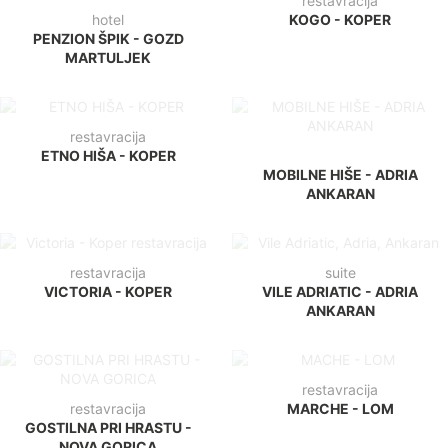
restavracija
hotel
KOGO - KOPER
PENZION ŠPIK - GOZD
MARTULJEK
restavracija
ETNO HIŠA - KOPER
MOBILNE HIŠE - ADRIA
ANKARAN
restavracija
suite
VICTORIA - KOPER
VILE ADRIATIC - ADRIA
ANKARAN
restavracija
GOSTILNA PRI HRASTU -
restavracija
NOVA GORICA
MARCHE - LOM