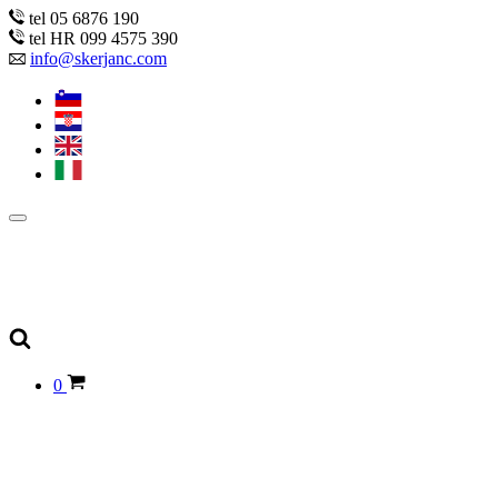
tel 05 6876 190
tel HR 099 4575 390
info@skerjanc.com
0