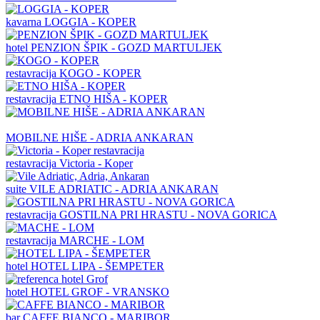
kavarna
LOGGIA - KOPER
hotel
PENZION ŠPIK - GOZD MARTULJEK
restavracija
KOGO - KOPER
restavracija
ETNO HIŠA - KOPER
MOBILNE HIŠE - ADRIA ANKARAN
restavracija
Victoria - Koper
suite
VILE ADRIATIC - ADRIA ANKARAN
restavracija
GOSTILNA PRI HRASTU - NOVA GORICA
restavracija
MARCHE - LOM
hotel
HOTEL LIPA - ŠEMPETER
hotel
HOTEL GROF - VRANSKO
bar
CAFFE BIANCO - MARIBOR