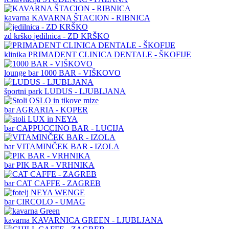
kavarna
KAVARNA ŠTACION - RIBNICA
zd krško
jedilnica - ZD KRŠKO
klinika
PRIMADENT CLINICA DENTALE - ŠKOFIJE
lounge bar
1000 BAR - VIŠKOVO
športni park
LUDUS - LJUBLJANA
bar
AGRARIA - KOPER
bar
CAPPUCCINO BAR - LUCIJA
bar
VITAMINČEK BAR - IZOLA
bar
PIK BAR - VRHNIKA
bar
CAT CAFFE - ZAGREB
bar
CIRCOLO - UMAG
kavarna
KAVARNICA GREEN - LJUBLJANA