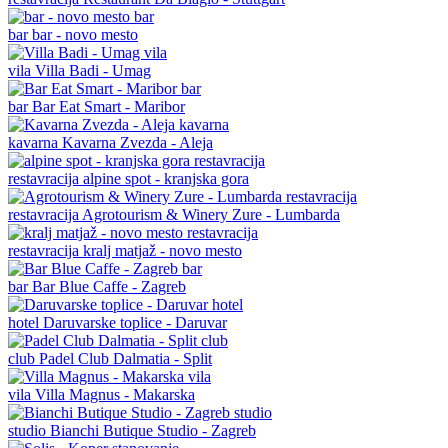
bar
bar - novo mesto
vila
Villa Badi - Umag
bar
Bar Eat Smart - Maribor
kavarna
Kavarna Zvezda - Aleja
restavracija
alpine spot - kranjska gora
restavracija
Agrotourism & Winery Zure - Lumbarda
restavracija
kralj matjaž - novo mesto
bar
Bar Blue Caffe - Zagreb
hotel
Daruvarske toplice - Daruvar
club
Padel Club Dalmatia - Split
vila
Villa Magnus - Makarska
studio
Bianchi Butique Studio - Zagreb