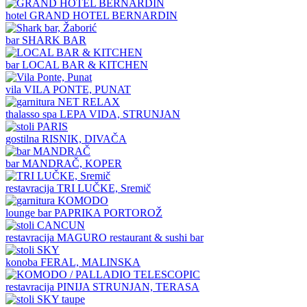
hotel
GRAND HOTEL BERNARDIN
bar
SHARK BAR
bar
LOCAL BAR & KITCHEN
vila
VILA PONTE, PUNAT
thalasso spa
LEPA VIDA, STRUNJAN
gostilna
RISNIK, DIVAČA
bar
MANDRAČ, KOPER
restavracija
TRI LUČKE, Sremič
lounge bar
PAPRIKA PORTOROŽ
restavracija
MAGURO restaurant & sushi bar
konoba
FERAL, MALINSKA
restavracija
PINIJA STRUNJAN, TERASA