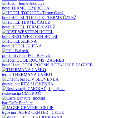
hotel
TERME JEZERČICA
hotel
HOTEL TOPLICE - TERME ČATEŽ
hotel
HOTEL TERME ČATEŽ
hotel
BEST WESTERN HOTEL
hotel
HOTEL ALPINA
prodajni center
PC - Baković
hotel
Hotel COOL ROOMS /LETALIŠČE ZAGREB
terme
THERMANA LAŠKO
dnevni bar
RTV SLOVENIJA
restavracija
CMOKAČ
bar
Caffe Bar Jure
trgovina
JAGER CENTER - CELJE