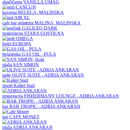
slasčičarna
VANILLA UMAG
kavarna
BELECA, MALINSKA
cafe bar gelateria
MALINA, MALINSKA
restavracija
STARA GOSTILNA
hotel
EUROPA
benzinska
GAS OIL - PULA
plaža
SAN SIMON
suite
OLIVE SUITE - ADRIA ANKARAN
resort
Kaštel Stari
restavracija
FISHERMANS' LOUNGE - ADRIA ANKARAN
bar
BAR TROPIC - ADRIA ANKARAN
bar
CAFE MONET
plaža
ADRIA ANKARAN