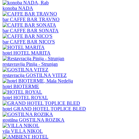
konoba
NADA
bar
CAFFE BAR TRAVNO
bar
CAFFE BAR SONATA
bar
CAFFE BAR NICO'S
hotel
HOTEL MARITA
restavravija
Pinija - Strunjan
restavracija
GOSTILNA VITEZ
hotel
BIOTERME
hotel
HOTEL ROYAL
hotel
GRAND HOTEL TOPLICE BLED
gostilna
GOSTILNA ROZIKA
vila
VILLA NIKOL