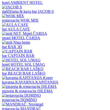
hotel
AMBIENT HOTEL
slaščičarna & kava bar
JACOB S
restavracija
WOK MIX
bar
AULA CAFE
motel
MOTEL ČARDA
bar
BAR 3D
bar
CAPTAIN BAR
hotel
HOTEL SOL UMAG
bar
BEACH BAR LAŠKO
kavarna
KAVARNA KAPITANIJA
pizzeria & restavracija
DILEMA
restavracija
DOMINO
restavracija
MANDRAČ