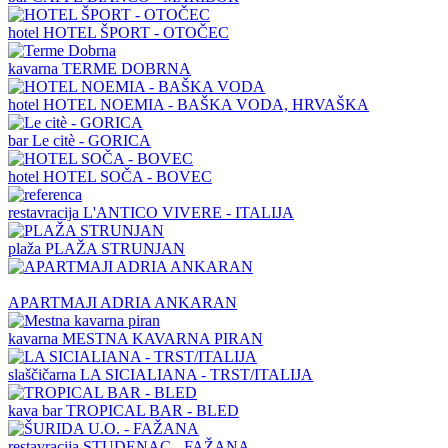
hotel
HOTEL ŠPORT - OTOČEC
kavarna
TERME DOBRNA
hotel
HOTEL NOEMIA - BAŠKA VODA, HRVAŠKA
bar
Le citè - GORICA
hotel
HOTEL SOČA - BOVEC
restavracija
L'ANTICO VIVERE - ITALIJA
plaža
PLAŽA STRUNJAN
APARTMAJI ADRIA ANKARAN
kavarna
MESTNA KAVARNA PIRAN
slaščičarna
LA SICIALIANA - TRST/ITALIJA
kava bar
TROPICAL BAR - BLED
restavracija
STUDENAC - FAŽANA