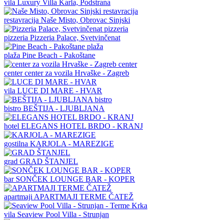
vila
Luxury Villa Karla, Podstrana
restavracija
Naše Misto, Obrovac Sinjski
pizzeria
Pizzeria Palace, Svetvinčenat
plaža
Pine Beach - Pakoštane
center
center za vozila Hrvaške - Zagreb
vila
LUCE DI MARE - HVAR
bistro
BEŠTIJA - LJUBLJANA
hotel
ELEGANS HOTEL BRDO - KRANJ
gostilna
KARJOLA - MAREZIGE
grad
GRAD ŠTANJEL
bar
SONČEK LOUNGE BAR - KOPER
apartmaji
APARTMAJI TERME ČATEŽ
vila
Seaview Pool Villa - Strunjan