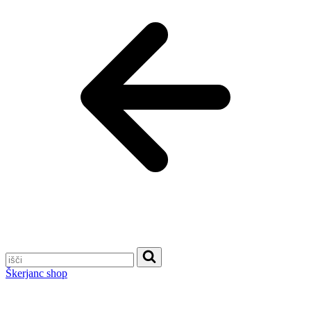
Škerjanc shop