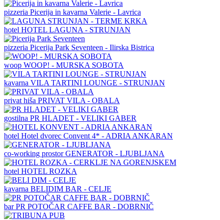
pizzeria
Picerija in kavarna Valerie - Lavrica
hotel
HOTEL LAGUNA - STRUNJAN
pizzeria
Picerija Park Seventeen - Ilirska Bistrica
woop
WOOP! - MURSKA SOBOTA
kavarna
VILA TARTINI LOUNGE - STRUNJAN
privat hiša
PRIVAT VILA - OBALA
gostilna
PR HLADET - VELIKI GABER
hotel
Hotel dvorec Convent 4* - ADRIA ANKARAN
co-working prostor
GENERATOR - LJUBLJANA
hotel
HOTEL ROZKA
kavarna
BELIDIM BAR - CELJE
bar
PR POTOČAR CAFFE BAR - DOBRNIČ