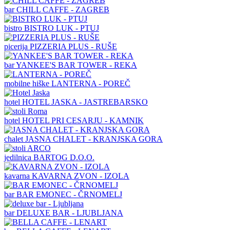
bar
CHILL CAFFE - ZAGREB
bistro
BISTRO LUK - PTUJ
picerija
PIZZERIA PLUS - RUŠE
bar
YANKEE'S BAR TOWER - REKA
mobilne hiške
LANTERNA - POREČ
hotel
HOTEL JASKA - JASTREBARSKO
hotel
HOTEL PRI CESARJU - KAMNIK
chalet
JASNA CHALET - KRANJSKA GORA
jedilnica
BARTOG D.O.O.
kavarna
KAVARNA ZVON - IZOLA
bar
BAR EMONEC - ČRNOMELJ
bar
DELUXE BAR - LJUBLJANA