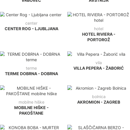
VRBOVEC
AVSTRIJA
center
CENTER ROG - LJUBLJANA
hotel
HOTEL RIVIERA -
PORTOROŽ
vila
terme
VILLA PEPERA - ŽABORIĆ
TERME DOBRNA - DOBRNA
bolnica
mobilne hiške
AKROMION - ZAGREB
MOBILNE HIŠKE -
PAKOŠTANE