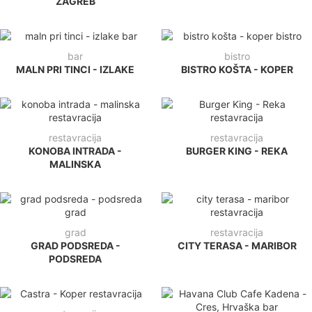
ZAGREB
bar
bistro
MALN PRI TINCI - IZLAKE
BISTRO KOŠTA - KOPER
restavracija
restavracija
KONOBA INTRADA -
BURGER KING - REKA
MALINSKA
grad
restavracija
GRAD PODSREDA -
CITY TERASA - MARIBOR
PODSREDA