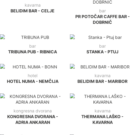
kavarna
BELIDIM BAR - CELJE
bar
PR POTOČAR CAFFE BAR -
DOBRNIČ
bar
bar
TRIBUNA PUB - RIBNICA
STANKA - PTUJ
hotel
kavarna
HOTEL NUMA - NEMČIJA
BELIDIM BAR - MARIBOR
kongresna dvorana
kavarna
KONGRESNA DVORANA -
THERMANA LAŠKO -
ADRIA ANKARAN
KAVARNA