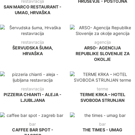
restavracija
HRUŠEVJE - POSTOJNA
SAN MARCO RESTAURANT -
UMAG, HRVAŠKA
restavracija
agencija
ŠERVUDSKA ŠUMA,
ARSO- AGENCIJA
HRVAŠKA
REPUBLIKE SLOVENIJE ZA
OKOLJE
restavracija
terme
PIZZERIA CHIANTI - ALEJA -
TERME KRKA – HOTEL
LJUBLJANA
SVOBODA STRUNJAN
bar
bar
CAFFEE BAR SPOT -
THE TIMES - UMAG