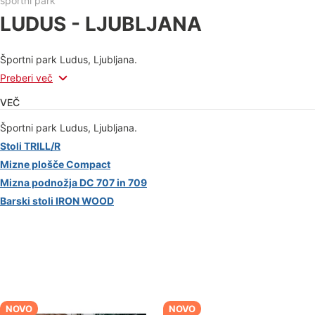
športni park
LUDUS - LJUBLJANA
Športni park Ludus, Ljubljana.
Preberi več
VEČ
Športni park Ludus, Ljubljana.
Stoli TRILL/R
Mizne plošče Compact
Mizna podnožja DC 707 in 709
Barski stoli IRON WOOD
NOVO
NOVO