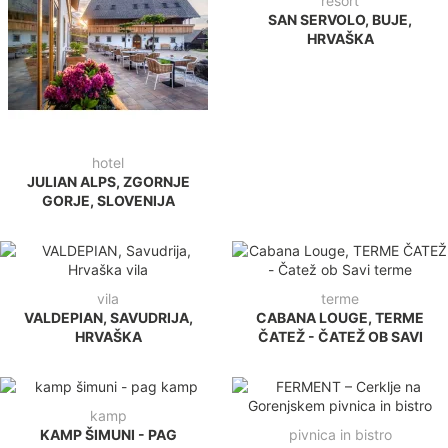
resort
SAN SERVOLO, BUJE,
HRVAŠKA
hotel
JULIAN ALPS, ZGORNJE
GORJE, SLOVENIJA
vila
terme
VALDEPIAN, SAVUDRIJA,
CABANA LOUGE, TERME
HRVAŠKA
ČATEŽ - ČATEŽ OB SAVI
kamp
KAMP ŠIMUNI - PAG
pivnica in bistro