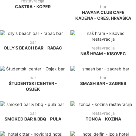
restavracija
CASTRA - KOPER
bar
HAVANA CLUB CAFE
KADENA - CRES, HRVAŠKA
bar
OLLY'S BEACH BAR - RABAC
restavracija
NAŠ HRAM - KISOVEC
bar
bar
ŠTUDENTSKI CENTER -
SMASH BAR - ZAGREB
OSJEK
bar
restavracija
SMOKED BAR & BBQ - PULA
TONCA - KOZINA