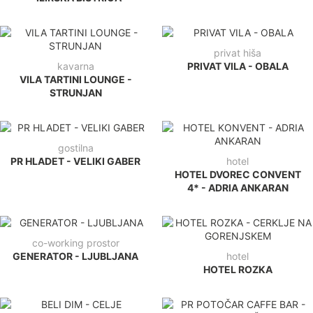
privat hiša
kavarna
PRIVAT VILA - OBALA
VILA TARTINI LOUNGE -
STRUNJAN
gostilna
PR HLADET - VELIKI GABER
hotel
HOTEL DVOREC CONVENT
4* - ADRIA ANKARAN
co-working prostor
GENERATOR - LJUBLJANA
hotel
HOTEL ROZKA