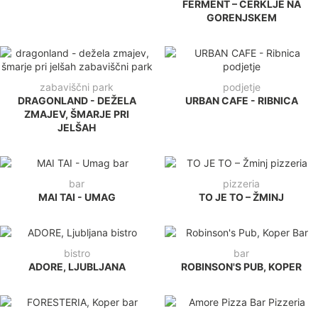
FERMENT – CERKLJE NA
GORENJSKEM
zabaviščni park
podjetje
DRAGONLAND - DEŽELA
URBAN CAFE - RIBNICA
ZMAJEV, ŠMARJE PRI
JELŠAH
bar
pizzeria
MAI TAI - UMAG
TO JE TO – ŽMINJ
bistro
bar
ADORE, LJUBLJANA
ROBINSON'S PUB, KOPER