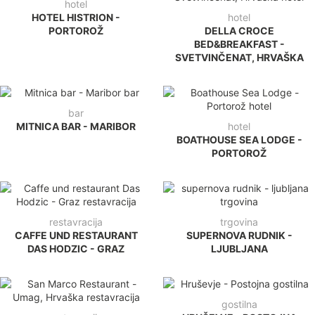
hotel
HOTEL HISTRION -
hotel
PORTOROŽ
DELLA CROCE
BED&BREAKFAST -
SVETVINČENAT, HRVAŠKA
bar
MITNICA BAR - MARIBOR
hotel
BOATHOUSE SEA LODGE -
PORTOROŽ
restavracija
trgovina
CAFFE UND RESTAURANT
SUPERNOVA RUDNIK -
DAS HODZIC - GRAZ
LJUBLJANA
gostilna