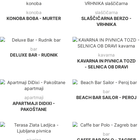
konoba
slaščičarna
KONOBA BOBA - MURTER
SLAŠČIČARNA BERZO -
VRHNIKA
bar
DELUXE BAR - RUDNIK
kavarna
KAVARNA IN PIVNICA TOZD
- SELNICA OB DRAVI
bar
apartmaji
BEACH BAR SAILOR - PEROJ
APARTMAJI DIDIXI -
PAKOŠTANE
bar
pivnica
CAFFE BAR POLO - ZAGREB