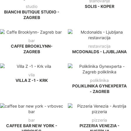
stanovanje
studio
SOLIS - KOPER
BIANCHI BUTIQUE STUDIO -
ZAGREB
bar
CAFFE BROOKLYNN-
restavracija
ZAGREB
MCDONALDS - LJUBLJANA
vila
VILLA Z -1 - KRK
poliklinika
POLIKLINIKA GYNEXPERTA
- ZAGREB
bar
pizzeria
CAFFEE BAR NEW YORK -
PIZZERIA VENEZIA -