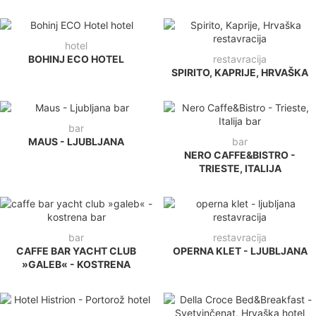
hotel
BOHINJ ECO HOTEL
restavracija
SPIRITO, KAPRIJE, HRVAŠKA
bar
MAUS - LJUBLJANA
bar
NERO CAFFE&BISTRO -
TRIESTE, ITALIJA
bar
restavracija
CAFFE BAR YACHT CLUB
OPERNA KLET - LJUBLJANA
»GALEB« - KOSTRENA