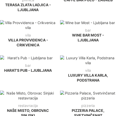
TERASA ZLATA LADJICA -
LJUBLJANA
bar
vila
WINE BAR MOST -
VILLA PROVVIDENCA -
LJUBLJANA
CRIKVENICA
bar
HARAT'S PUB - LJUBLJANA
vila
LUXURY VILLA KARLA,
PODSTRANA
restavracija
pizzeria
NAŠE MISTO, OBROVAC
PIZZERIA PALACE,
SINJSKI
SVETVINČENAT