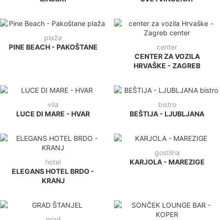
plaža
PINE BEACH - PAKOŠTANE
center
CENTER ZA VOZILA
HRVAŠKE - ZAGREB
vila
bistro
LUCE DI MARE - HVAR
BEŠTIJA - LJUBLJANA
gostilna
hotel
KARJOLA - MAREZIGE
ELEGANS HOTEL BRDO -
KRANJ
grad