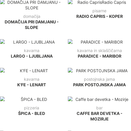
pisarne
domačija
RADIO CAPRIS - KOPER
DOMAČIJA PRI DAMJANU -
SLOPE
kavarna
kavarna in sklaščičarna
LARGO - LJUBLJANA
PARADICE - MARIBOR
kavarna
postojnska jama
K'FE - LENART
PARK POSTOJNSKA JAMA
pizzeria
bar
ŠPICA - BLED
CAFFE BAR DEVETKA -
MOZIRJE