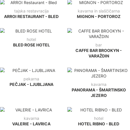
tajska restavracija
kavarna in slaščičarna
ARROI RESTAURANT - BLED
MIGNON - PORTOROZ
hotel
BLED ROSE HOTEL
bar
CAFFE BAR BROOKYN -
VARAŽDIN
pekarna
PEČJAK - LJUBLJANA
kavarna
PANORAMA - ŠMARTINSKO
JEZERO
kavarna
hotel
VALERIE - LAVRICA
HOTEL RIBNO - BLED