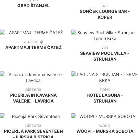
GRAD ŠTANJEL
bar
SONČEK LOUNGE BAR -
KOPER
apartmaji
APARTMAJI TERME ČATEŽ
vila
SEAVIEW POOL VILLA -
STRUNJAN
pizzeria
hotel
PICERIJA IN KAVARNA
HOTEL LAGUNA -
VALERIE - LAVRICA
STRUNJAN
pizzeria
woop
PICERIJA PARK SEVENTEEN
WOOP! - MURSKA SOBOTA
- ILIRSKA BISTRICA