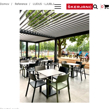
Domov
Reference
LUDUS - LJUBLJANA
0