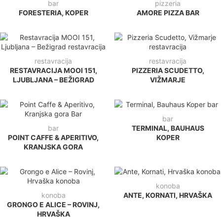
bar
pizzeria
FORESTERIA, KOPER
AMORE PIZZA BAR
restavracija
restavracija
RESTAVRACIJA MOOI 151,
PIZZERIA SCUDETTO,
LJUBLJANA – BEŽIGRAD
VIŽMARJE
bar
bar
TERMINAL, BAUHAUS
POINT CAFFE & APERITIVO,
KOPER
KRANJSKA GORA
konoba
konoba
ANTE, KORNATI, HRVAŠKA
GRONGO E ALICE – ROVINJ,
HRVAŠKA