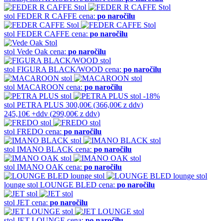
stol
FEDER R CAFFE
cena:
po naročilu
stol
FEDER CAFFE
cena:
po naročilu
stol
Vede Oak
cena:
po naročilu
stol
FIGURA BLACK/WOOD
cena:
po naročilu
stol
MACAROON
cena:
po naročilu
-18%
stol
PETRA PLUS
300,00€
(366,00€
z ddv
)
245,10€
+ddv
(
299,00€
z ddv
)
stol
FREDO
cena:
po naročilu
stol
IMANO BLACK
cena:
po naročilu
stol
IMANO OAK
cena:
po naročilu
lounge stol
LOUNGE BLED
cena:
po naročilu
stol
JET
cena:
po naročilu
stol
JET LOUNGE
cena:
po naročilu