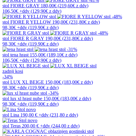
-41%
stol
FIORE GRAY
180,00€
(219,60€
z ddv
)
106,50€
+ddv
(
129,90€
z ddv
)
-48%
stol
FIORE R YELLOW
190,00€
(231,80€
z ddv
)
98,30€
+ddv
(
119,90€
z ddv
)
-48%
stol
FIORE R GRAY
190,00€
(231,80€
z ddv
)
98,30€
+ddv
(
119,90€
z ddv
)
-31%
stol
tena hrast
155,00€
(189,10€
z ddv
)
106,50€
+ddv
(
129,90€
z ddv
)
zadnji kosi
-34%
stol
LUX XL BEIGE
150,00€
(183,00€
z ddv
)
98,30€
+ddv
(
119,90€
z ddv
)
-34%
stol
lux xl hrast nube
150,00€
(183,00€
z ddv
)
98,30€
+ddv
(
119,90€
z ddv
)
novo
stol
Lina
190,00 €
+ddv
(
231,80 z ddv
)
novo
stol
Teras
200,00 €
+ddv
(
244,00 z ddv
)