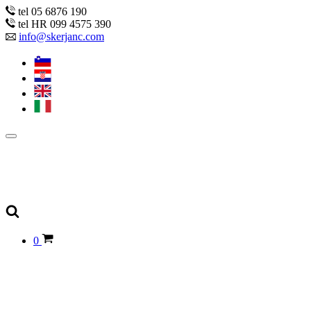
tel 05 6876 190
tel HR 099 4575 390
info@skerjanc.com
0