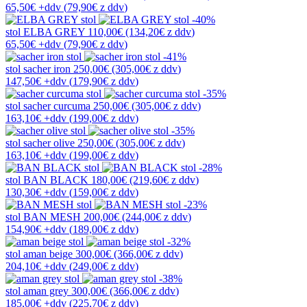
65,50€
+ddv
(
79,90€
z ddv
)
-40%
stol
ELBA GREY
110,00€
(134,20€
z ddv
)
65,50€
+ddv
(
79,90€
z ddv
)
-41%
stol
sacher iron
250,00€
(305,00€
z ddv
)
147,50€
+ddv
(
179,90€
z ddv
)
-35%
stol
sacher curcuma
250,00€
(305,00€
z ddv
)
163,10€
+ddv
(
199,00€
z ddv
)
-35%
stol
sacher olive
250,00€
(305,00€
z ddv
)
163,10€
+ddv
(
199,00€
z ddv
)
-28%
stol
BAN BLACK
180,00€
(219,60€
z ddv
)
130,30€
+ddv
(
159,00€
z ddv
)
-23%
stol
BAN MESH
200,00€
(244,00€
z ddv
)
154,90€
+ddv
(
189,00€
z ddv
)
-32%
stol
aman beige
300,00€
(366,00€
z ddv
)
204,10€
+ddv
(
249,00€
z ddv
)
-38%
stol
aman grey
300,00€
(366,00€
z ddv
)
185,00€
+ddv
(
225,70€
z ddv
)