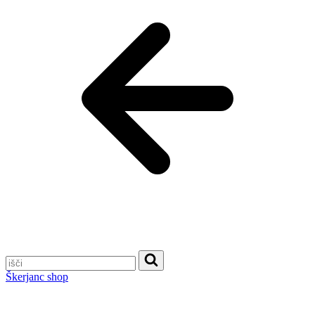
Škerjanc shop