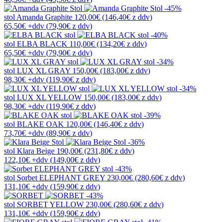
-45%
stol
Amanda Graphite
120,00€
(146,40€
z ddv
)
65,50€
+ddv
(
79,90€
z ddv
)
-40%
stol
ELBA BLACK
110,00€
(134,20€
z ddv
)
65,50€
+ddv
(
79,90€
z ddv
)
-34%
stol
LUX XL GRAY
150,00€
(183,00€
z ddv
)
98,30€
+ddv
(
119,90€
z ddv
)
-34%
stol
LUX XL YELLOW
150,00€
(183,00€
z ddv
)
98,30€
+ddv
(
119,90€
z ddv
)
-39%
stol
BLAKE OAK
120,00€
(146,40€
z ddv
)
73,70€
+ddv
(
89,90€
z ddv
)
-36%
stol
Klara Beige
190,00€
(231,80€
z ddv
)
122,10€
+ddv
(
149,00€
z ddv
)
-43%
stol
Sorbet ELEPHANT GREY
230,00€
(280,60€
z ddv
)
131,10€
+ddv
(
159,90€
z ddv
)
-43%
stol
SORBET YELLOW
230,00€
(280,60€
z ddv
)
131,10€
+ddv
(
159,90€
z ddv
)