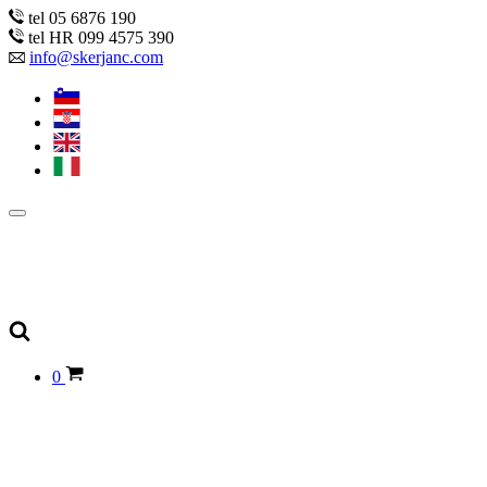
tel 05 6876 190
tel HR 099 4575 390
info@skerjanc.com
0