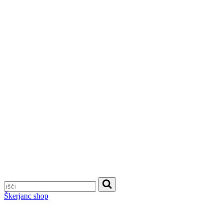
Škerjanc shop