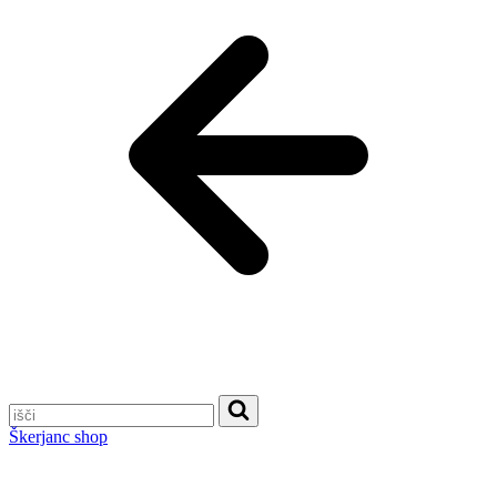
Škerjanc shop