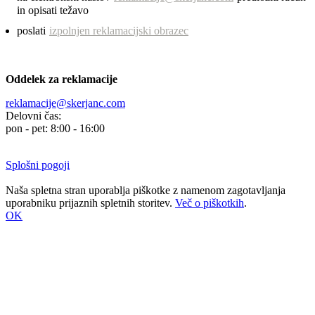
in opisati težavo
poslati
izpolnjen reklamacijski obrazec
Oddelek za reklamacije
reklamacije@skerjanc.com
Delovni čas:
pon - pet: 8:00 - 16:00
Splošni pogoji
Naša spletna stran uporablja piškotke z namenom zagotavljanja
uporabniku prijaznih spletnih storitev.
Več o piškotkih
.
OK