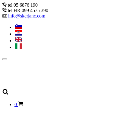
tel 05 6876 190
tel HR 099 4575 390
info@skerjanc.com
0