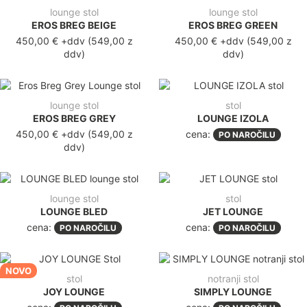
lounge stol
lounge stol
EROS BREG BEIGE
EROS BREG GREEN
450,00 €
+ddv
(
549,00 z
450,00 €
+ddv
(
549,00 z
ddv
)
ddv
)
lounge stol
stol
EROS BREG GREY
LOUNGE IZOLA
450,00 €
+ddv
(
549,00 z
cena:
PO NAROČILU
ddv
)
lounge stol
stol
LOUNGE BLED
JET LOUNGE
cena:
cena:
PO NAROČILU
PO NAROČILU
NOVO
stol
notranji stol
JOY LOUNGE
SIMPLY LOUNGE