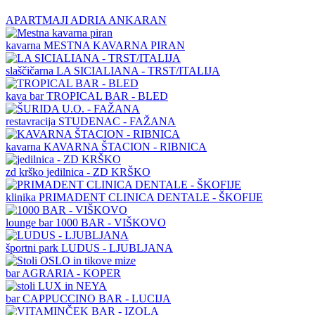
APARTMAJI ADRIA ANKARAN
kavarna
MESTNA KAVARNA PIRAN
slaščičarna
LA SICIALIANA - TRST/ITALIJA
kava bar
TROPICAL BAR - BLED
restavracija
STUDENAC - FAŽANA
kavarna
KAVARNA ŠTACION - RIBNICA
zd krško
jedilnica - ZD KRŠKO
klinika
PRIMADENT CLINICA DENTALE - ŠKOFIJE
lounge bar
1000 BAR - VIŠKOVO
športni park
LUDUS - LJUBLJANA
bar
AGRARIA - KOPER
bar
CAPPUCCINO BAR - LUCIJA