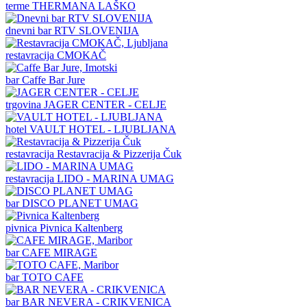
terme
THERMANA LAŠKO
dnevni bar
RTV SLOVENIJA
restavracija
CMOKAČ
bar
Caffe Bar Jure
trgovina
JAGER CENTER - CELJE
hotel
VAULT HOTEL - LJUBLJANA
restavracija
Restavracija & Pizzerija Čuk
restavracija
LIDO - MARINA UMAG
bar
DISCO PLANET UMAG
pivnica
Pivnica Kaltenberg
bar
CAFE MIRAGE
bar
TOTO CAFE
bar
BAR NEVERA - CRIKVENICA