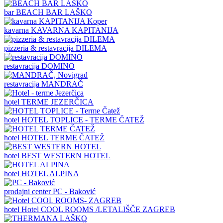
bar
BEACH BAR LAŠKO
kavarna
KAVARNA KAPITANIJA
pizzeria & restavracija
DILEMA
restavracija
DOMINO
restavracija
MANDRAČ
hotel
TERME JEZERČICA
hotel
HOTEL TOPLICE - TERME ČATEŽ
hotel
HOTEL TERME ČATEŽ
hotel
BEST WESTERN HOTEL
hotel
HOTEL ALPINA
prodajni center
PC - Baković
hotel
Hotel COOL ROOMS /LETALIŠČE ZAGREB