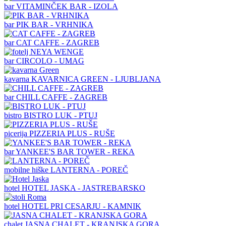
bar
VITAMINČEK BAR - IZOLA
bar
PIK BAR - VRHNIKA
bar
CAT CAFFE - ZAGREB
bar
CIRCOLO - UMAG
kavarna
KAVARNICA GREEN - LJUBLJANA
bar
CHILL CAFFE - ZAGREB
bistro
BISTRO LUK - PTUJ
picerija
PIZZERIA PLUS - RUŠE
bar
YANKEE'S BAR TOWER - REKA
mobilne hiške
LANTERNA - POREČ
hotel
HOTEL JASKA - JASTREBARSKO
hotel
HOTEL PRI CESARJU - KAMNIK
chalet
JASNA CHALET - KRANJSKA GORA