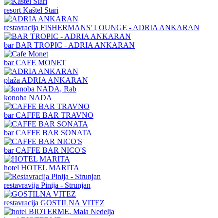
resort
Kaštel Stari
restavracija
FISHERMANS' LOUNGE - ADRIA ANKARAN
bar
BAR TROPIC - ADRIA ANKARAN
bar
CAFE MONET
plaža
ADRIA ANKARAN
konoba
NADA
bar
CAFFE BAR TRAVNO
bar
CAFFE BAR SONATA
bar
CAFFE BAR NICO'S
hotel
HOTEL MARITA
restavravija
Pinija - Strunjan
restavracija
GOSTILNA VITEZ