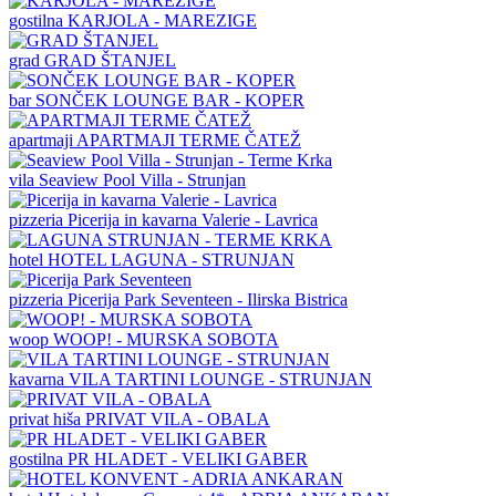
gostilna
KARJOLA - MAREZIGE
grad
GRAD ŠTANJEL
bar
SONČEK LOUNGE BAR - KOPER
apartmaji
APARTMAJI TERME ČATEŽ
vila
Seaview Pool Villa - Strunjan
pizzeria
Picerija in kavarna Valerie - Lavrica
hotel
HOTEL LAGUNA - STRUNJAN
pizzeria
Picerija Park Seventeen - Ilirska Bistrica
woop
WOOP! - MURSKA SOBOTA
kavarna
VILA TARTINI LOUNGE - STRUNJAN
privat hiša
PRIVAT VILA - OBALA
gostilna
PR HLADET - VELIKI GABER