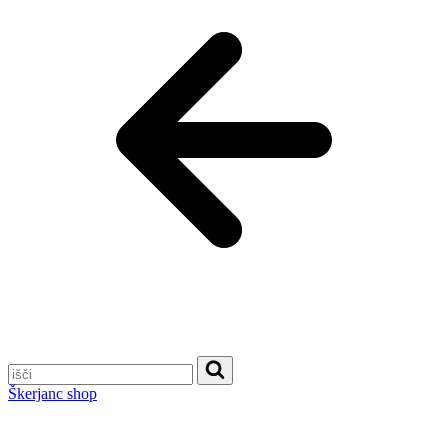
Škerjanc shop