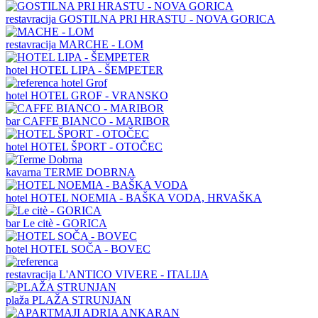
restavracija
GOSTILNA PRI HRASTU - NOVA GORICA
restavracija
MARCHE - LOM
hotel
HOTEL LIPA - ŠEMPETER
hotel
HOTEL GROF - VRANSKO
bar
CAFFE BIANCO - MARIBOR
hotel
HOTEL ŠPORT - OTOČEC
kavarna
TERME DOBRNA
hotel
HOTEL NOEMIA - BAŠKA VODA, HRVAŠKA
bar
Le citè - GORICA
hotel
HOTEL SOČA - BOVEC
restavracija
L'ANTICO VIVERE - ITALIJA
plaža
PLAŽA STRUNJAN