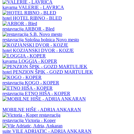
kavarna
VALERIE - LAVRICA
hotel
HOTEL RIBNO - BLED
restavracija
ARBOR - Bled
restavracija
Splošna bolnica Novo mesto
hotel
KOZJANSKI DVOR - KOZJE
kavarna
LOGGIA - KOPER
hotel
PENZION ŠPIK - GOZD MARTULJEK
restavracija
KOGO - KOPER
restavracija
ETNO HIŠA - KOPER
MOBILNE HIŠE - ADRIA ANKARAN
restavracija
Victoria - Koper
suite
VILE ADRIATIC - ADRIA ANKARAN