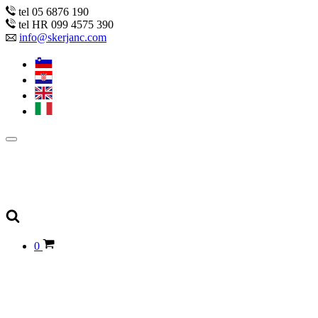
tel 05 6876 190
tel HR 099 4575 390
info@skerjanc.com
0