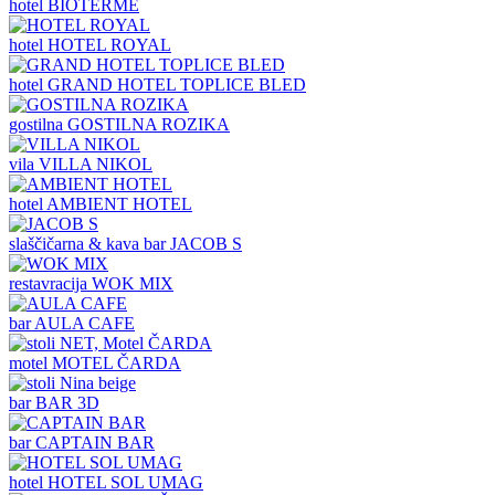
hotel
BIOTERME
hotel
HOTEL ROYAL
hotel
GRAND HOTEL TOPLICE BLED
gostilna
GOSTILNA ROZIKA
vila
VILLA NIKOL
hotel
AMBIENT HOTEL
slaščičarna & kava bar
JACOB S
restavracija
WOK MIX
bar
AULA CAFE
motel
MOTEL ČARDA
bar
BAR 3D
bar
CAPTAIN BAR
hotel
HOTEL SOL UMAG