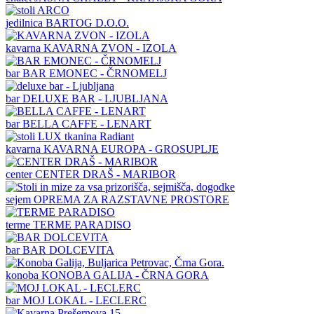
jedilnica
BARTOG D.O.O.
kavarna
KAVARNA ZVON - IZOLA
bar
BAR EMONEC - ČRNOMELJ
bar
DELUXE BAR - LJUBLJANA
bar
BELLA CAFFE - LENART
kavarna
KAVARNA EUROPA - GROSUPLJE
center
CENTER DRAŠ - MARIBOR
sejem
OPREMA ZA RAZSTAVNE PROSTORE
terme
TERME PARADISO
bar
BAR DOLCEVITA
konoba
KONOBA GALIJA - ČRNA GORA
bar
MOJ LOKAL - LECLERC