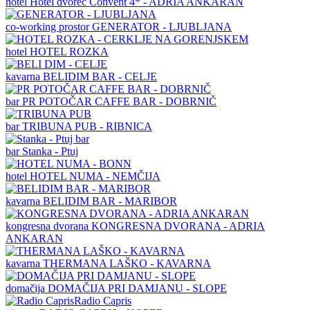
hotel
Hotel dvorec Convent 4* - ADRIA ANKARAN
co-working prostor
GENERATOR - LJUBLJANA
hotel
HOTEL ROZKA
kavarna
BELIDIM BAR - CELJE
bar
PR POTOČAR CAFFE BAR - DOBRNIČ
bar
TRIBUNA PUB - RIBNICA
bar
Stanka - Ptuj
hotel
HOTEL NUMA - NEMČIJA
kavarna
BELIDIM BAR - MARIBOR
kongresna dvorana
KONGRESNA DVORANA - ADRIA
ANKARAN
kavarna
THERMANA LAŠKO - KAVARNA
domačija
DOMAČIJA PRI DAMJANU - SLOPE