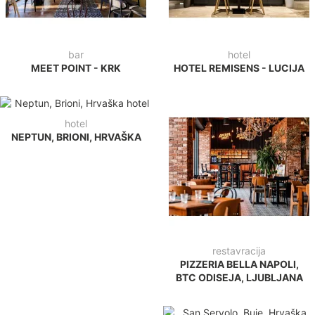
bar
hotel
MEET POINT - KRK
HOTEL REMISENS - LUCIJA
hotel
NEPTUN, BRIONI, HRVAŠKA
restavracija
PIZZERIA BELLA NAPOLI,
BTC ODISEJA, LJUBLJANA