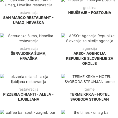
gostilna
restavracija
HRUŠEVJE - POSTOJNA
SAN MARCO RESTAURANT -
UMAG, HRVAŠKA
restavracija
agencija
ŠERVUDSKA ŠUMA,
ARSO- AGENCIJA
HRVAŠKA
REPUBLIKE SLOVENIJE ZA
OKOLJE
restavracija
terme
PIZZERIA CHIANTI - ALEJA -
TERME KRKA – HOTEL
LJUBLJANA
SVOBODA STRUNJAN