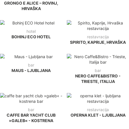
GRONGO E ALICE – ROVINJ,
HRVAŠKA
hotel
BOHINJ ECO HOTEL
restavracija
SPIRITO, KAPRIJE, HRVAŠKA
bar
MAUS - LJUBLJANA
bar
NERO CAFFE&BISTRO -
TRIESTE, ITALIJA
bar
restavracija
CAFFE BAR YACHT CLUB
OPERNA KLET - LJUBLJANA
»GALEB« - KOSTRENA