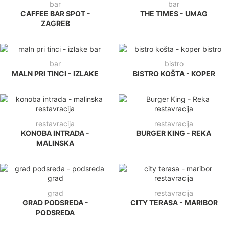
bar
bar
CAFFEE BAR SPOT -
THE TIMES - UMAG
ZAGREB
bar
bistro
MALN PRI TINCI - IZLAKE
BISTRO KOŠTA - KOPER
restavracija
restavracija
KONOBA INTRADA -
BURGER KING - REKA
MALINSKA
grad
restavracija
GRAD PODSREDA -
CITY TERASA - MARIBOR
PODSREDA