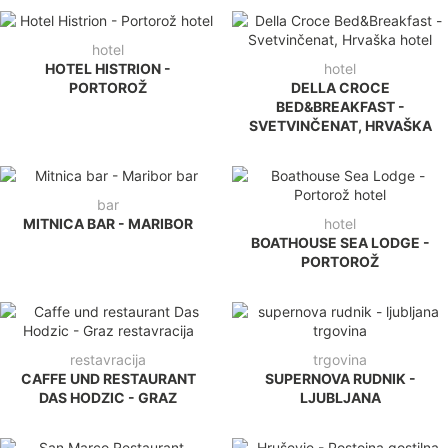
hotel
HOTEL HISTRION -
hotel
PORTOROŽ
DELLA CROCE
BED&BREAKFAST -
SVETVINČENAT, HRVAŠKA
bar
MITNICA BAR - MARIBOR
hotel
BOATHOUSE SEA LODGE -
PORTOROŽ
restavracija
trgovina
CAFFE UND RESTAURANT
SUPERNOVA RUDNIK -
DAS HODZIC - GRAZ
LJUBLJANA