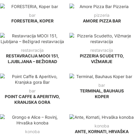
bar
pizzeria
FORESTERIA, KOPER
AMORE PIZZA BAR
restavracija
restavracija
RESTAVRACIJA MOOI 151,
PIZZERIA SCUDETTO,
LJUBLJANA – BEŽIGRAD
VIŽMARJE
bar
bar
TERMINAL, BAUHAUS
POINT CAFFE & APERITIVO,
KOPER
KRANJSKA GORA
konoba
konoba
ANTE, KORNATI, HRVAŠKA