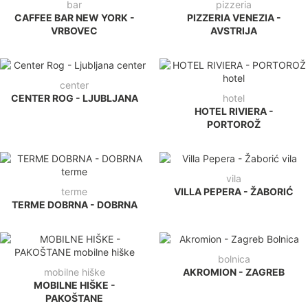
bar
pizzeria
CAFFEE BAR NEW YORK -
PIZZERIA VENEZIA -
VRBOVEC
AVSTRIJA
center
CENTER ROG - LJUBLJANA
hotel
HOTEL RIVIERA -
PORTOROŽ
vila
terme
VILLA PEPERA - ŽABORIĆ
TERME DOBRNA - DOBRNA
bolnica
mobilne hiške
AKROMION - ZAGREB
MOBILNE HIŠKE -
PAKOŠTANE