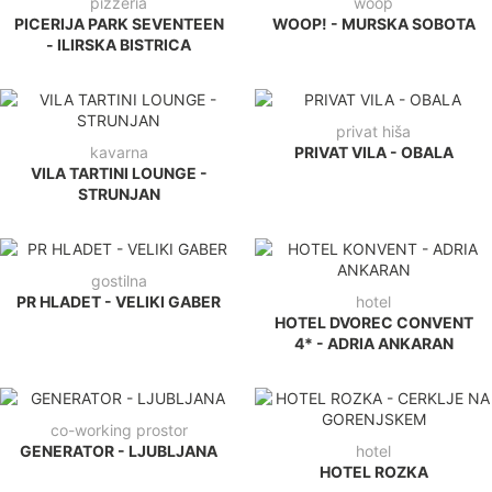
pizzeria
woop
PICERIJA PARK SEVENTEEN
WOOP! - MURSKA SOBOTA
- ILIRSKA BISTRICA
privat hiša
kavarna
PRIVAT VILA - OBALA
VILA TARTINI LOUNGE -
STRUNJAN
gostilna
PR HLADET - VELIKI GABER
hotel
HOTEL DVOREC CONVENT
4* - ADRIA ANKARAN
co-working prostor
GENERATOR - LJUBLJANA
hotel
HOTEL ROZKA