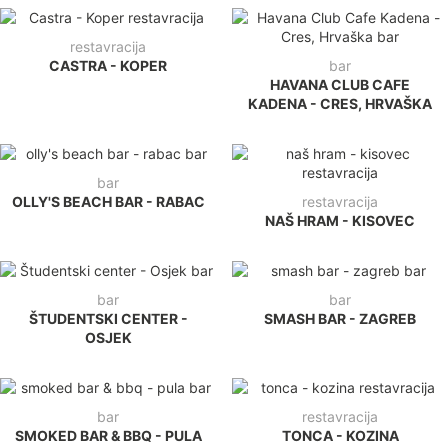
restavracija
CASTRA - KOPER
bar
HAVANA CLUB CAFE
KADENA - CRES, HRVAŠKA
bar
OLLY'S BEACH BAR - RABAC
restavracija
NAŠ HRAM - KISOVEC
bar
bar
ŠTUDENTSKI CENTER -
SMASH BAR - ZAGREB
OSJEK
bar
restavracija
SMOKED BAR & BBQ - PULA
TONCA - KOZINA