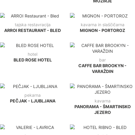
MOZIRJE
tajska restavracija
kavarna in slaščičarna
ARROI RESTAURANT - BLED
MIGNON - PORTOROZ
hotel
BLED ROSE HOTEL
bar
CAFFE BAR BROOKYN -
VARAŽDIN
pekarna
PEČJAK - LJUBLJANA
kavarna
PANORAMA - ŠMARTINSKO
JEZERO