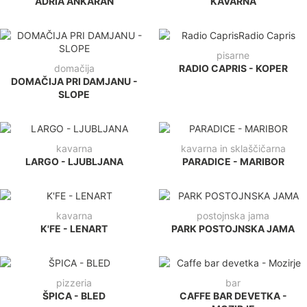
ADRIA ANKARAN
KAVARNA
pisarne
domačija
RADIO CAPRIS - KOPER
DOMAČIJA PRI DAMJANU -
SLOPE
kavarna
kavarna in sklaščičarna
LARGO - LJUBLJANA
PARADICE - MARIBOR
kavarna
postojnska jama
K'FE - LENART
PARK POSTOJNSKA JAMA
pizzeria
bar
ŠPICA - BLED
CAFFE BAR DEVETKA -