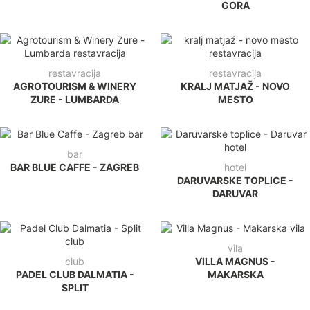
GORA
restavracija
restavracija
AGROTOURISM & WINERY
KRALJ MATJAŽ - NOVO
ZURE - LUMBARDA
MESTO
bar
BAR BLUE CAFFE - ZAGREB
hotel
DARUVARSKE TOPLICE -
DARUVAR
vila
club
VILLA MAGNUS -
PADEL CLUB DALMATIA -
MAKARSKA
SPLIT