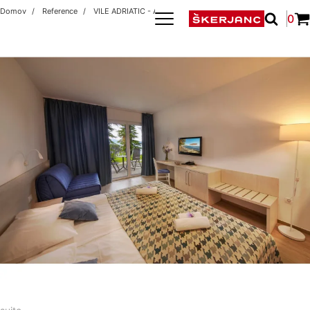
Domov
Reference
VILE ADRIATIC - ADRIA ANKARAN
0