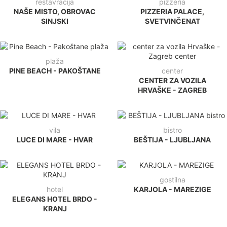
restavracija
pizzeria
NAŠE MISTO, OBROVAC
PIZZERIA PALACE,
SINJSKI
SVETVINČENAT
plaža
PINE BEACH - PAKOŠTANE
center
CENTER ZA VOZILA
HRVAŠKE - ZAGREB
vila
bistro
LUCE DI MARE - HVAR
BEŠTIJA - LJUBLJANA
gostilna
hotel
KARJOLA - MAREZIGE
ELEGANS HOTEL BRDO -
KRANJ