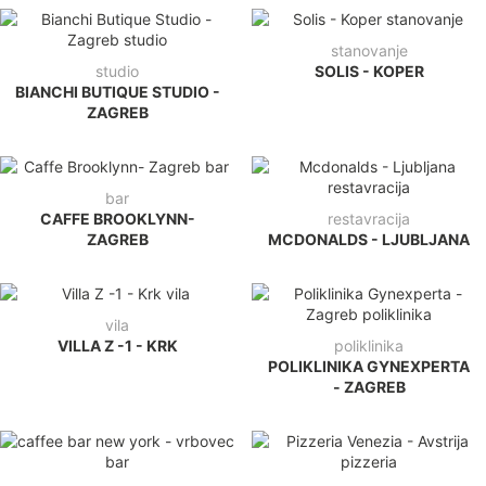
stanovanje
studio
SOLIS - KOPER
BIANCHI BUTIQUE STUDIO -
ZAGREB
bar
CAFFE BROOKLYNN-
restavracija
ZAGREB
MCDONALDS - LJUBLJANA
vila
VILLA Z -1 - KRK
poliklinika
POLIKLINIKA GYNEXPERTA
- ZAGREB