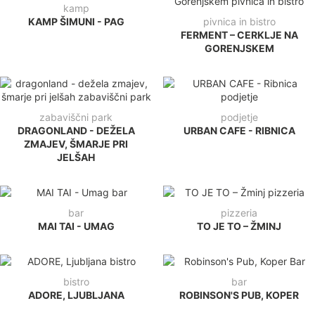
kamp
KAMP ŠIMUNI - PAG
pivnica in bistro
FERMENT – CERKLJE NA
GORENJSKEM
zabaviščni park
podjetje
DRAGONLAND - DEŽELA
URBAN CAFE - RIBNICA
ZMAJEV, ŠMARJE PRI
JELŠAH
bar
pizzeria
MAI TAI - UMAG
TO JE TO – ŽMINJ
bistro
bar
ADORE, LJUBLJANA
ROBINSON'S PUB, KOPER