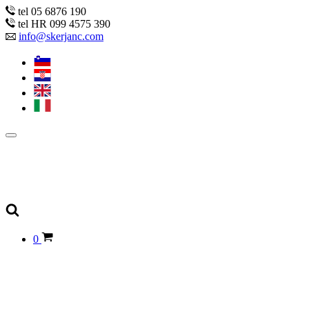
tel 05 6876 190
tel HR 099 4575 390
info@skerjanc.com
0