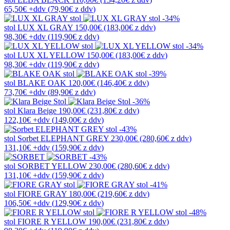
65,50€
+ddv
(
79,90€
z ddv
)
-34%
stol
LUX XL GRAY
150,00€
(183,00€
z ddv
)
98,30€
+ddv
(
119,90€
z ddv
)
-34%
stol
LUX XL YELLOW
150,00€
(183,00€
z ddv
)
98,30€
+ddv
(
119,90€
z ddv
)
-39%
stol
BLAKE OAK
120,00€
(146,40€
z ddv
)
73,70€
+ddv
(
89,90€
z ddv
)
-36%
stol
Klara Beige
190,00€
(231,80€
z ddv
)
122,10€
+ddv
(
149,00€
z ddv
)
-43%
stol
Sorbet ELEPHANT GREY
230,00€
(280,60€
z ddv
)
131,10€
+ddv
(
159,90€
z ddv
)
-43%
stol
SORBET YELLOW
230,00€
(280,60€
z ddv
)
131,10€
+ddv
(
159,90€
z ddv
)
-41%
stol
FIORE GRAY
180,00€
(219,60€
z ddv
)
106,50€
+ddv
(
129,90€
z ddv
)
-48%
stol
FIORE R YELLOW
190,00€
(231,80€
z ddv
)