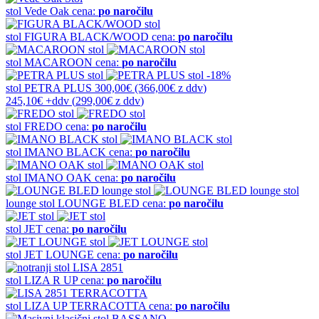
stol
Vede Oak
cena:
po naročilu
stol
FIGURA BLACK/WOOD
cena:
po naročilu
stol
MACAROON
cena:
po naročilu
-18%
stol
PETRA PLUS
300,00€
(366,00€
z ddv
)
245,10€
+ddv
(
299,00€
z ddv
)
stol
FREDO
cena:
po naročilu
stol
IMANO BLACK
cena:
po naročilu
stol
IMANO OAK
cena:
po naročilu
lounge stol
LOUNGE BLED
cena:
po naročilu
stol
JET
cena:
po naročilu
stol
JET LOUNGE
cena:
po naročilu
stol
LIZA R UP
cena:
po naročilu
stol
LIZA UP TERRACOTTA
cena:
po naročilu