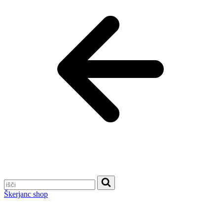
Škerjanc shop