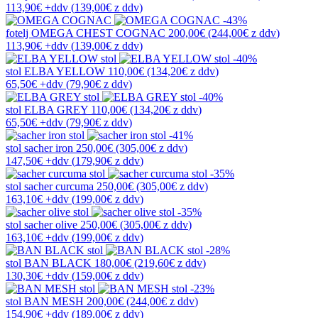
113,90€
+ddv
(
139,00€
z ddv
)
-43%
fotelj
OMEGA CHEST COGNAC
200,00€
(244,00€
z ddv
)
113,90€
+ddv
(
139,00€
z ddv
)
-40%
stol
ELBA YELLOW
110,00€
(134,20€
z ddv
)
65,50€
+ddv
(
79,90€
z ddv
)
-40%
stol
ELBA GREY
110,00€
(134,20€
z ddv
)
65,50€
+ddv
(
79,90€
z ddv
)
-41%
stol
sacher iron
250,00€
(305,00€
z ddv
)
147,50€
+ddv
(
179,90€
z ddv
)
-35%
stol
sacher curcuma
250,00€
(305,00€
z ddv
)
163,10€
+ddv
(
199,00€
z ddv
)
-35%
stol
sacher olive
250,00€
(305,00€
z ddv
)
163,10€
+ddv
(
199,00€
z ddv
)
-28%
stol
BAN BLACK
180,00€
(219,60€
z ddv
)
130,30€
+ddv
(
159,00€
z ddv
)
-23%
stol
BAN MESH
200,00€
(244,00€
z ddv
)
154,90€
+ddv
(
189,00€
z ddv
)