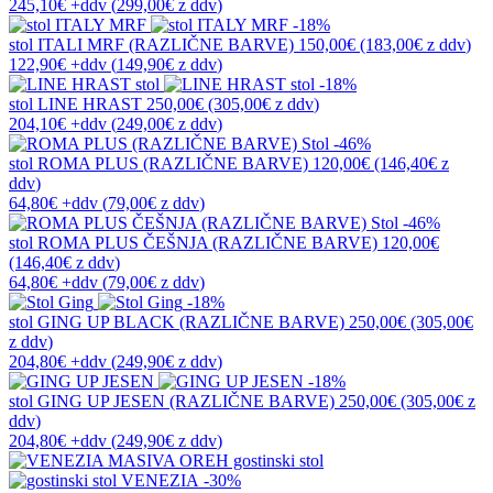
245,10€
+ddv
(
299,00€
z ddv
)
-18%
stol
ITALI MRF (RAZLIČNE BARVE)
150,00€
(183,00€
z ddv
)
122,90€
+ddv
(
149,90€
z ddv
)
-18%
stol
LINE HRAST
250,00€
(305,00€
z ddv
)
204,10€
+ddv
(
249,00€
z ddv
)
-46%
stol
ROMA PLUS (RAZLIČNE BARVE)
120,00€
(146,40€
z
ddv
)
64,80€
+ddv
(
79,00€
z ddv
)
-46%
stol
ROMA PLUS ČEŠNJA (RAZLIČNE BARVE)
120,00€
(146,40€
z ddv
)
64,80€
+ddv
(
79,00€
z ddv
)
-18%
stol
GING UP BLACK (RAZLIČNE BARVE)
250,00€
(305,00€
z ddv
)
204,80€
+ddv
(
249,90€
z ddv
)
-18%
stol
GING UP JESEN (RAZLIČNE BARVE)
250,00€
(305,00€
z
ddv
)
204,80€
+ddv
(
249,90€
z ddv
)
-30%