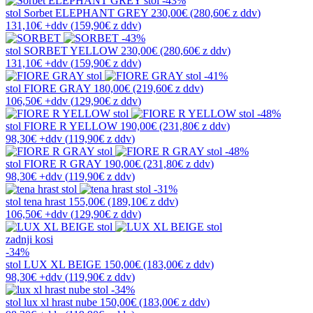
-43%
stol
Sorbet ELEPHANT GREY
230,00€
(280,60€
z ddv
)
131,10€
+ddv
(
159,90€
z ddv
)
-43%
stol
SORBET YELLOW
230,00€
(280,60€
z ddv
)
131,10€
+ddv
(
159,90€
z ddv
)
-41%
stol
FIORE GRAY
180,00€
(219,60€
z ddv
)
106,50€
+ddv
(
129,90€
z ddv
)
-48%
stol
FIORE R YELLOW
190,00€
(231,80€
z ddv
)
98,30€
+ddv
(
119,90€
z ddv
)
-48%
stol
FIORE R GRAY
190,00€
(231,80€
z ddv
)
98,30€
+ddv
(
119,90€
z ddv
)
-31%
stol
tena hrast
155,00€
(189,10€
z ddv
)
106,50€
+ddv
(
129,90€
z ddv
)
zadnji kosi
-34%
stol
LUX XL BEIGE
150,00€
(183,00€
z ddv
)
98,30€
+ddv
(
119,90€
z ddv
)
-34%
stol
lux xl hrast nube
150,00€
(183,00€
z ddv
)