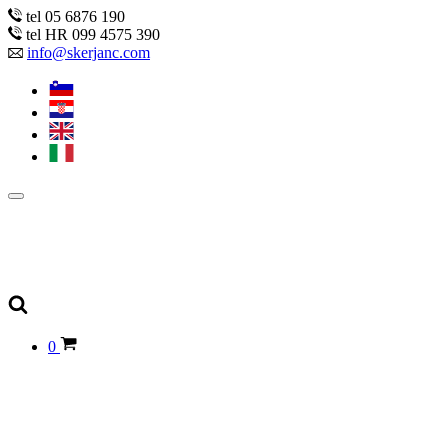
tel 05 6876 190
tel HR 099 4575 390
info@skerjanc.com
0