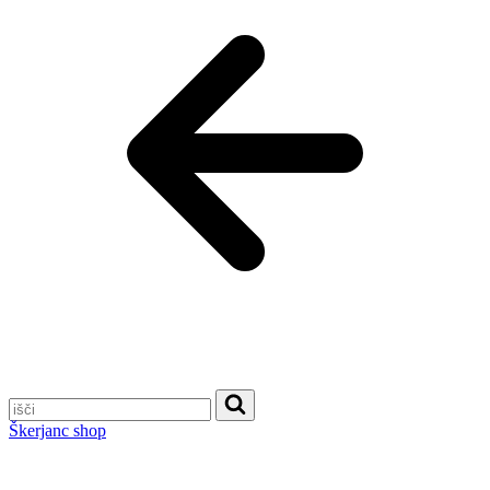
Škerjanc shop