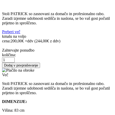
Stoli PATRICK so zasnovani za domačo in profesionalno rabo.
Zaradi izjemne udobnosti sedišča in naslona, se bo vaš gost počutil
prijetno in sproščeno.
Preberi več
kmalu na voljo
cena:
200,00€ +ddv
(244,00€ z ddv)
Zahtevajte ponudbo
količina:
Dodaj v povpraševanje
Več
Stoli PATRICK so zasnovani za domačo in profesionalno rabo.
Zaradi izjemne udobnosti sedišča in naslona, se bo vaš gost počutil
prijetno in sproščeno.
DIMENZIJE:
Višina: 83 cm