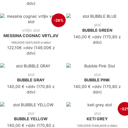
ddv
)
-26%
stol
vrtljiv stol
BUBBLE GREEN
MESSINA COGNAC VRTLJIV
140,00 €
+ddv
(
170,80 z
ddv
)
165,00€
(201,30€
z ddv
)
122,10€
+ddv
(
149,00€
z
ddv
)
stol
stol
BUBBLE GRAY
BUBBLE PINK
140,00 €
+ddv
(
170,80 z
140,00 €
+ddv
(
170,80 z
ddv
)
ddv
)
-32
stol
stol
BUBBLE YELLOW
KETI GREY
140,00 €
+ddv
(
170,80 z
120,00€
(146,40€
z ddv
)