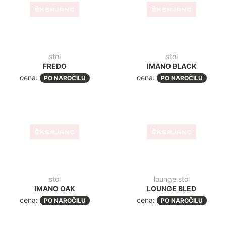
cena:
cena:
PO NAROČILU
PO NAROČILU
stol
JET
cena:
PO NAROČILU
stol
JET LOUNGE
cena:
PO NAROČILU