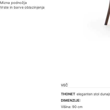
Mizna podnožja
Vrste in barve oblazinjenja
VEČ
THONET
eleganten stol dunaj
DIMENZIJE:
Višina: 90 cm