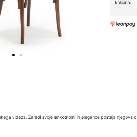
količina:
skega videza. Zaradi svoje lahkotnosti in elegance postaja njegova o