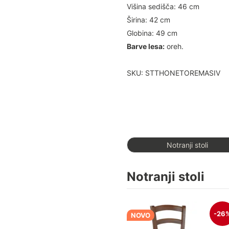
Višina sedišča: 46 cm
Širina: 42 cm
Globina: 49 cm
Barve lesa:
oreh.
SKU: STTHONETOREMASIV
Notranji stoli
Notranji stoli
-26
NOVO