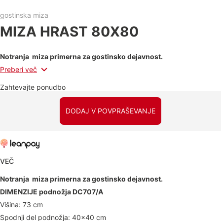
gostinska miza
MIZA HRAST 80X80
Notranja miza primerna za gostinsko dejavnost.
Preberi več
Zahtevajte ponudbo
DODAJ V POVPRAŠEVANJE
VEČ
Notranja miza primerna za gostinsko dejavnost.
DIMENZIJE podnožja DC707/A
Višina: 73 cm
Spodnji del podnožja: 40x40 cm