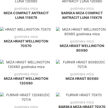
gostinska miza
gostinska miza
MIZA COMPACT ANTRACIT
BARSKA MIZA COMPACT
LUNA 119X79
ANTRACIT LUNA 119X79
gostinska miza
MIZA HRAST WELLINGTON
gostinska miza
70X70
MIZA HRAST WELLINGTON
80X80
gostinska miza
gostinska miza
MIZA HRAST WELLINGTON
MIZA HRAST 80X80
120X80
gostinska miza
gostinska miza
BARSKA MIZA HRAST 70X70