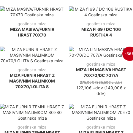
gostinska miza
gostinska miza
MIZA MASIVA/FURNIR
MIZA FI 69 / DC 106
HRAST 70X70
RUSTIKA 4
-56
gostinska miza
gostinska miza
MIZA LIN MASIVA HRAST
MIZA FURNIR HRAST Z
70X70/DC 707/A
MASIVNIM NALIMKOM
275,00€
(335,50€
z ddv
)
70X70/LOLITA S
122,10€
+ddv
(
149,00€
z
ddv
)
gostinska miza
gostinska miza
MIZA FURNIR TEMNI HRAST
MIZA FURNIR HRAST Z