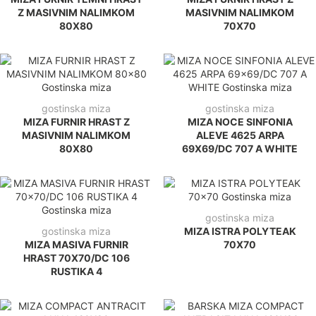
Z MASIVNIM NALIMKOM
MASIVNIM NALIMKOM
80X80
70X70
gostinska miza
gostinska miza
MIZA FURNIR HRAST Z
MIZA NOCE SINFONIA
MASIVNIM NALIMKOM
ALEVE 4625 ARPA
80X80
69X69/DC 707 A WHITE
gostinska miza
gostinska miza
MIZA ISTRA POLYTEAK
MIZA MASIVA FURNIR
70X70
HRAST 70X70/DC 106
RUSTIKA 4