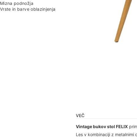
Mizna podnožja
Vrste in barve oblazinjenja
VEČ
Vintage bukov stol FELIX
prim
Les v kombinaciji z metalnimi 