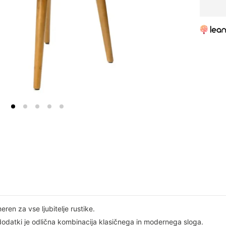
eren za vse ljubitelje rustike.
dodatki je odlična kombinacija klasičnega in modernega sloga.