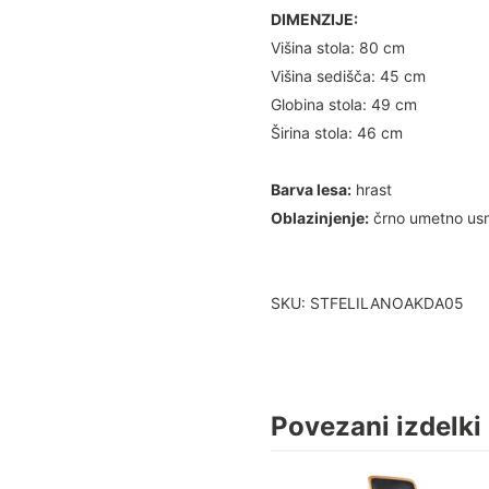
DIMENZIJE:
Višina stola: 80 cm
Višina sedišča: 45 cm
Globina stola: 49 cm
Širina stola: 46 cm
Barva lesa:
hrast
Oblazinjenje:
črno umetno usn
SKU: STFELILANOAKDA05
Povezani izdelki