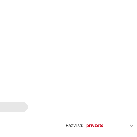
Razvrsti:
privzeto