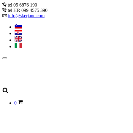
tel 05 6876 190
tel HR 099 4575 390
info@skerjanc.com
0