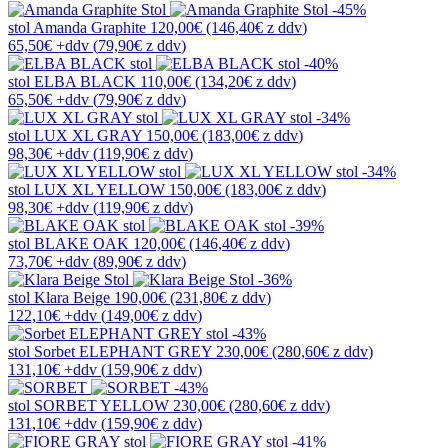
-45%
stol
Amanda Graphite
120,00€
(146,40€
z ddv
)
65,50€
+ddv
(
79,90€
z ddv
)
-40%
stol
ELBA BLACK
110,00€
(134,20€
z ddv
)
65,50€
+ddv
(
79,90€
z ddv
)
-34%
stol
LUX XL GRAY
150,00€
(183,00€
z ddv
)
98,30€
+ddv
(
119,90€
z ddv
)
-34%
stol
LUX XL YELLOW
150,00€
(183,00€
z ddv
)
98,30€
+ddv
(
119,90€
z ddv
)
-39%
stol
BLAKE OAK
120,00€
(146,40€
z ddv
)
73,70€
+ddv
(
89,90€
z ddv
)
-36%
stol
Klara Beige
190,00€
(231,80€
z ddv
)
122,10€
+ddv
(
149,00€
z ddv
)
-43%
stol
Sorbet ELEPHANT GREY
230,00€
(280,60€
z ddv
)
131,10€
+ddv
(
159,90€
z ddv
)
-43%
stol
SORBET YELLOW
230,00€
(280,60€
z ddv
)
131,10€
+ddv
(
159,90€
z ddv
)
-41%