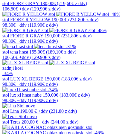
stol
FIORE GRAY
180,00€
(219,60€
z ddv
)
106,50€
+ddv
(
129,90€
z ddv
)
-48%
stol
FIORE R YELLOW
190,00€
(231,80€
z ddv
)
98,30€
+ddv
(
119,90€
z ddv
)
-48%
stol
FIORE R GRAY
190,00€
(231,80€
z ddv
)
98,30€
+ddv
(
119,90€
z ddv
)
-31%
stol
tena hrast
155,00€
(189,10€
z ddv
)
106,50€
+ddv
(
129,90€
z ddv
)
zadnji kosi
-34%
stol
LUX XL BEIGE
150,00€
(183,00€
z ddv
)
98,30€
+ddv
(
119,90€
z ddv
)
-34%
stol
lux xl hrast nube
150,00€
(183,00€
z ddv
)
98,30€
+ddv
(
119,90€
z ddv
)
novo
stol
Lina
190,00 €
+ddv
(
231,80 z ddv
)
novo
stol
Teras
200,00 €
+ddv
(
244,00 z ddv
)
-46%