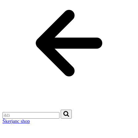
Škerjanc shop