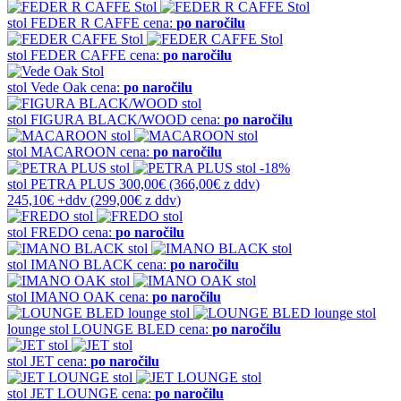
stol
FEDER R CAFFE
cena:
po naročilu
stol
FEDER CAFFE
cena:
po naročilu
stol
Vede Oak
cena:
po naročilu
stol
FIGURA BLACK/WOOD
cena:
po naročilu
stol
MACAROON
cena:
po naročilu
-18%
stol
PETRA PLUS
300,00€
(366,00€
z ddv
)
245,10€
+ddv
(
299,00€
z ddv
)
stol
FREDO
cena:
po naročilu
stol
IMANO BLACK
cena:
po naročilu
stol
IMANO OAK
cena:
po naročilu
lounge stol
LOUNGE BLED
cena:
po naročilu
stol
JET
cena:
po naročilu
stol
JET LOUNGE
cena:
po naročilu