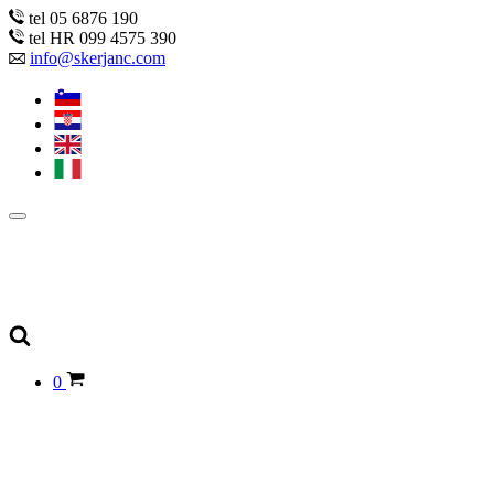
tel 05 6876 190
tel HR 099 4575 390
info@skerjanc.com
0