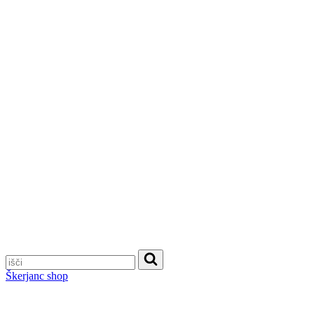
Škerjanc shop