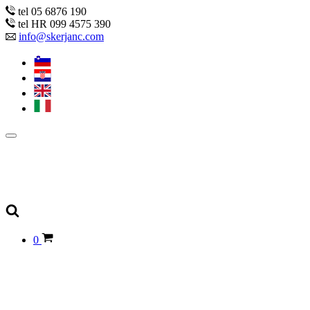
tel 05 6876 190
tel HR 099 4575 390
info@skerjanc.com
0