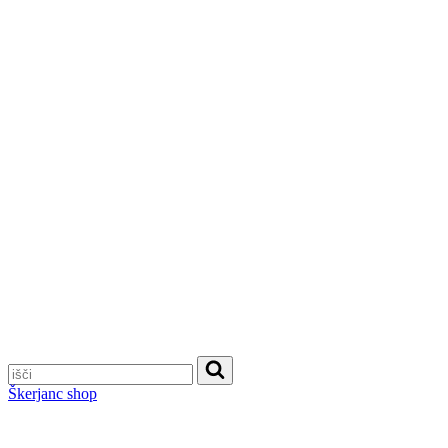
Škerjanc shop