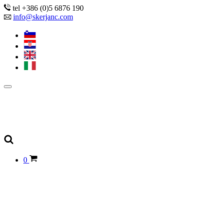
tel +386 (0)5 6876 190
info@skerjanc.com
0