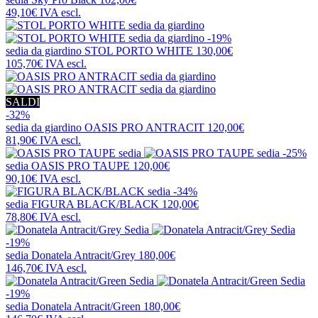
49,10€
IVA escl.
-19%
sedia da giardino
STOL PORTO WHITE
130,00€
105,70€
IVA escl.
SALDI
-32%
sedia da giardino
OASIS PRO ANTRACIT
120,00€
81,90€
IVA escl.
-25%
sedia
OASIS PRO TAUPE
120,00€
90,10€
IVA escl.
-34%
sedia
FIGURA BLACK/BLACK
120,00€
78,80€
IVA escl.
-19%
sedia
Donatela Antracit/Grey
180,00€
146,70€
IVA escl.
-19%
sedia
Donatela Antracit/Green
180,00€