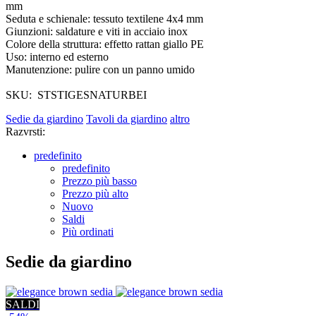
mm
Seduta e schienale: tessuto textilene 4x4 mm
Giunzioni: saldature e viti in acciaio inox
Colore della struttura: effetto rattan giallo PE
Uso: interno ed esterno
Manutenzione: pulire con un panno umido
SKU: STSTIGESNATURBEI
Sedie da giardino
Tavoli da giardino
altro
Razvrsti:
predefinito
predefinito
Prezzo più basso
Prezzo più alto
Nuovo
Saldi
Più ordinati
Sedie da giardino
SALDI