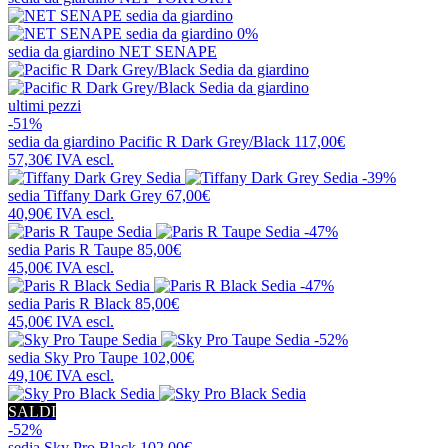
0%
sedia da giardino
NET SENAPE
ultimi pezzi
-51%
sedia da giardino
Pacific R Dark Grey/Black
117,00€
57,30€
IVA escl.
-39%
sedia
Tiffany Dark Grey
67,00€
40,90€
IVA escl.
-47%
sedia
Paris R Taupe
85,00€
45,00€
IVA escl.
-47%
sedia
Paris R Black
85,00€
45,00€
IVA escl.
-52%
sedia
Sky Pro Taupe
102,00€
49,10€
IVA escl.
SALDI
-52%
sedia
Sky Pro Black
102,00€