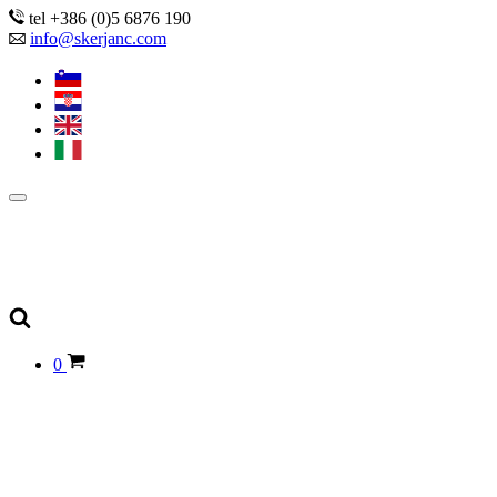
tel +386 (0)5 6876 190
info@skerjanc.com
0