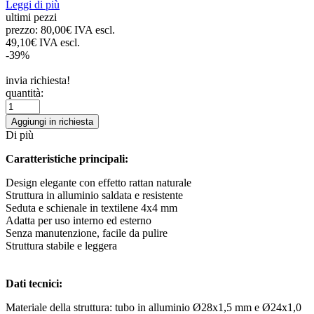
Leggi di più
ultimi pezzi
prezzo:
80,00€ IVA escl.
49,10€ IVA escl.
-39%
invia richiesta!
quantità:
Aggiungi in richiesta
Di più
Caratteristiche principali:
Design elegante con effetto rattan naturale
Struttura in alluminio saldata e resistente
Seduta e schienale in textilene 4x4 mm
Adatta per uso interno ed esterno
Senza manutenzione, facile da pulire
Struttura stabile e leggera
Dati tecnici:
Materiale della struttura: tubo in alluminio Ø28x1,5 mm e Ø24x1,0