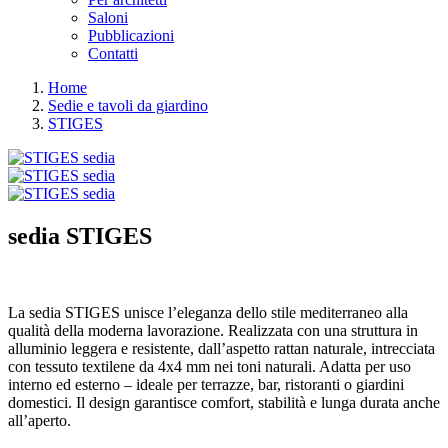
Saloni
Pubblicazioni
Contatti
Home
Sedie e tavoli da giardino
STIGES
sedia
STIGES
La sedia STIGES unisce l’eleganza dello stile mediterraneo alla
qualità della moderna lavorazione. Realizzata con una struttura in
alluminio leggera e resistente, dall’aspetto rattan naturale, intrecciata
con tessuto textilene da 4x4 mm nei toni naturali. Adatta per uso
interno ed esterno – ideale per terrazze, bar, ristoranti o giardini
domestici. Il design garantisce comfort, stabilità e lunga durata anche
all’aperto.