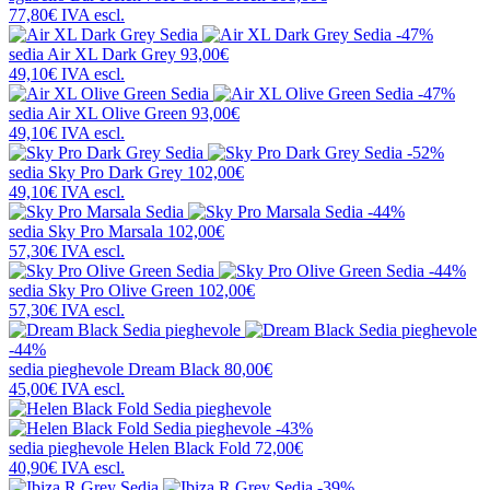
77,80€
IVA escl.
-47%
sedia
Air XL Dark Grey
93,00€
49,10€
IVA escl.
-47%
sedia
Air XL Olive Green
93,00€
49,10€
IVA escl.
-52%
sedia
Sky Pro Dark Grey
102,00€
49,10€
IVA escl.
-44%
sedia
Sky Pro Marsala
102,00€
57,30€
IVA escl.
-44%
sedia
Sky Pro Olive Green
102,00€
57,30€
IVA escl.
-44%
sedia pieghevole
Dream Black
80,00€
45,00€
IVA escl.
-43%
sedia pieghevole
Helen Black Fold
72,00€
40,90€
IVA escl.
-39%