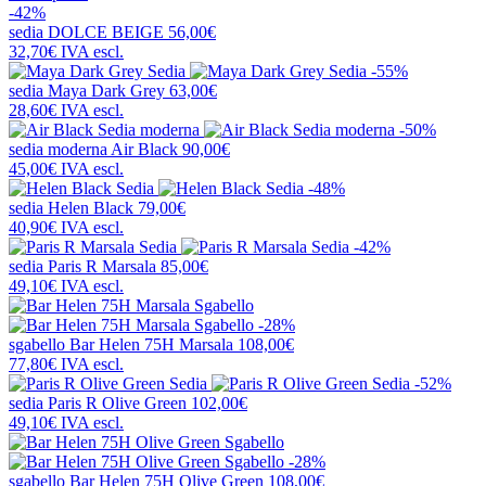
-42%
sedia
DOLCE BEIGE
56,00€
32,70€
IVA escl.
-55%
sedia
Maya Dark Grey
63,00€
28,60€
IVA escl.
-50%
sedia moderna
Air Black
90,00€
45,00€
IVA escl.
-48%
sedia
Helen Black
79,00€
40,90€
IVA escl.
-42%
sedia
Paris R Marsala
85,00€
49,10€
IVA escl.
-28%
sgabello
Bar Helen 75H Marsala
108,00€
77,80€
IVA escl.
-52%
sedia
Paris R Olive Green
102,00€
49,10€
IVA escl.
-28%
sgabello
Bar Helen 75H Olive Green
108,00€