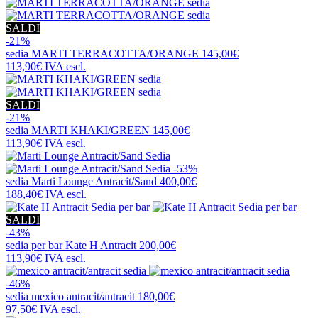
SALDI
-21%
sedia
MARTI TERRACOTTA/ORANGE
145,00€
113,90€
IVA escl.
SALDI
-21%
sedia
MARTI KHAKI/GREEN
145,00€
113,90€
IVA escl.
-53%
sedia
Marti Lounge Antracit/Sand
400,00€
188,40€
IVA escl.
SALDI
-43%
sedia per bar
Kate H Antracit
200,00€
113,90€
IVA escl.
-46%
sedia
mexico antracit/antracit
180,00€
97,50€
IVA escl.