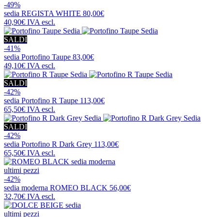
-49%
sedia
REGISTA WHITE
80,00€
40,90€
IVA escl.
SALDI
-41%
sedia
Portofino Taupe
83,00€
49,10€
IVA escl.
SALDI
-42%
sedia
Portofino R Taupe
113,00€
65,50€
IVA escl.
SALDI
-42%
sedia
Portofino R Dark Grey
113,00€
65,50€
IVA escl.
ultimi pezzi
-42%
sedia moderna
ROMEO BLACK
56,00€
32,70€
IVA escl.
ultimi pezzi