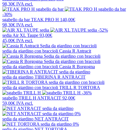
98,30€
IVA escl.
-30%
sgabello da bar
TEAK PRO H
140,00€
98,30€
IVA escl.
-52%
sedia
Air XL Taupe
93,00€
45,00€
IVA escl.
sedia da giardino con braccioli
Cassia R Antracit
sedia da giardino con braccioli
Cassia R Borgogna
sedia da giardino
TIBERINA R ANTRACIT
sedia da giardino con braccioli
TRILL R TORTORA
-36%
sgabello
TRILL H ANTRACIT
92,00€
59,00€
IVA escl.
0%
sedia da giardino
NET ANTRACIT
0%
sedia da giardino
NET TORTORA