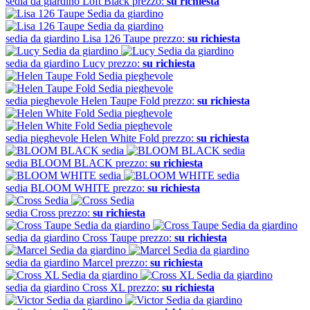
sedia da giardino
Loft Black
prezzo:
su richiesta
sedia da giardino
Lisa 126 Taupe
prezzo:
su richiesta
sedia da giardino
Lucy
prezzo:
su richiesta
sedia pieghevole
Helen Taupe Fold
prezzo:
su richiesta
sedia pieghevole
Helen White Fold
prezzo:
su richiesta
sedia
BLOOM BLACK
prezzo:
su richiesta
sedia
BLOOM WHITE
prezzo:
su richiesta
sedia
Cross
prezzo:
su richiesta
sedia da giardino
Cross Taupe
prezzo:
su richiesta
sedia da giardino
Marcel
prezzo:
su richiesta
sedia da giardino
Cross XL
prezzo:
su richiesta