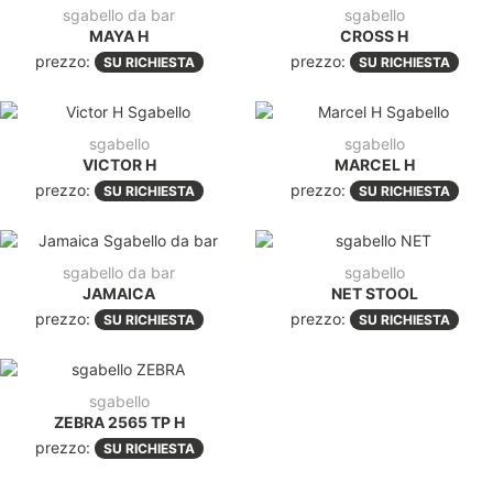
sgabello da bar
sgabello
MAYA H
CROSS H
prezzo:
prezzo:
SU RICHIESTA
SU RICHIESTA
sgabello
sgabello
VICTOR H
MARCEL H
prezzo:
prezzo:
SU RICHIESTA
SU RICHIESTA
sgabello da bar
sgabello
JAMAICA
NET STOOL
prezzo:
prezzo:
SU RICHIESTA
SU RICHIESTA
sgabello
ZEBRA 2565 TP H
prezzo:
SU RICHIESTA