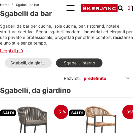
Home
Sgabelli da bar
0
Sgabelli da bar
Sgabelli da bar per cucine, isole cucina, bar, ristoranti, hotel e
strutture ricettive. Scopri sgabelli moderni, industriali ed eleganti per
uso privato e professionale, progettati per offrire comfort, resistenza
e uno stile senza tempo.
Leggi di più
Sgabelli, da giardino
Sgabelli, interno
Razvrsti:
predefinito
Sgabelli, da giardino
-51%
-35
SALDI
SALDI