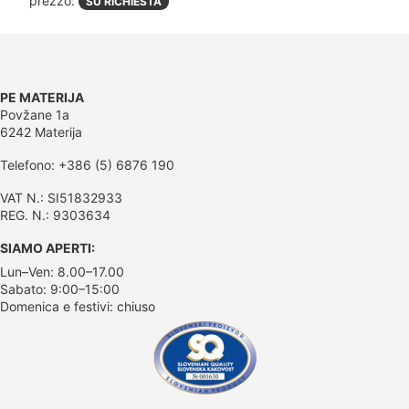
prezzo:
SU RICHIESTA
PE MATERIJA
Povžane 1a
6242 Materija
Telefono: +386 (5) 6876 190
VAT N.: SI51832933
REG. N.: 9303634
SIAMO APERTI:
Lun–Ven: 8.00–17.00
Sabato: 9:00–15:00
Domenica e festivi: chiuso