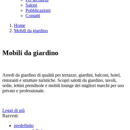
Saloni
Pubblicazioni
Contatti
Home
Mobili da giardino
Mobili da giardino
Arredi da giardino di qualità per terrazze, giardini, balconi, hotel,
ristoranti e strutture turistiche. Scopri salotti da giardino, tavoli,
sedie, lettini prendisole e mobili lounge dei migliori marchi per uso
privato e professionale.
Leggi di più
Razvrsti:
predefinito