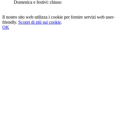
Domenica e festivi: chiuso
Il nostro sito web utilizza i cookie per fornire servizi web user-
friendly.
Scopri di più sui cookie
.
OK