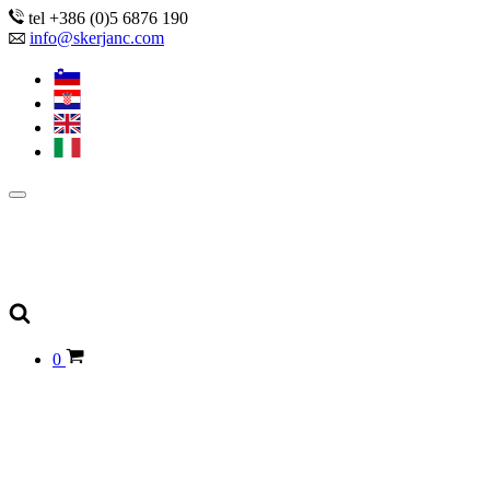
tel +386 (0)5 6876 190
info@skerjanc.com
0