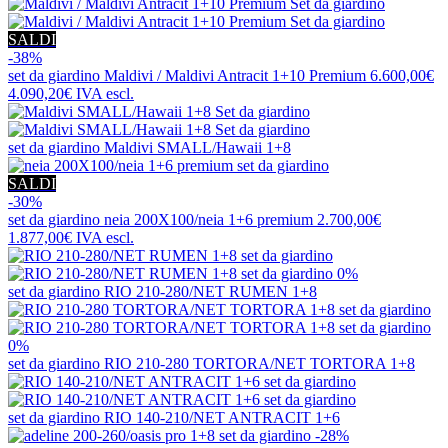
SALDI
-38%
set da giardino
Maldivi / Maldivi Antracit 1+10 Premium
6.600,00€
4.090,20€
IVA escl.
set da giardino
Maldivi SMALL/Hawaii 1+8
SALDI
-30%
set da giardino
neia 200X100/neia 1+6 premium
2.700,00€
1.877,00€
IVA escl.
0%
set da giardino
RIO 210-280/NET RUMEN 1+8
0%
set da giardino
RIO 210-280 TORTORA/NET TORTORA 1+8
set da giardino
RIO 140-210/NET ANTRACIT 1+6
-28%