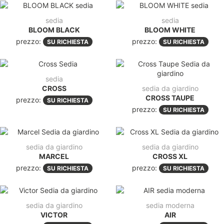
sedia
sedia
BLOOM BLACK
BLOOM WHITE
prezzo:
prezzo:
SU RICHIESTA
SU RICHIESTA
sedia
CROSS
sedia da giardino
CROSS TAUPE
prezzo:
SU RICHIESTA
prezzo:
SU RICHIESTA
sedia da giardino
sedia da giardino
MARCEL
CROSS XL
prezzo:
prezzo:
SU RICHIESTA
SU RICHIESTA
sedia da giardino
sedia moderna
VICTOR
AIR