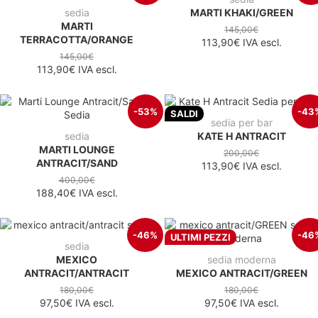
sedia
MARTI KHAKI/GREEN
MARTI
145,00€
TERRACOTTA/ORANGE
113,90€
IVA escl.
145,00€
113,90€
IVA escl.
-53%
-43
SALDI
sedia per bar
sedia
KATE H ANTRACIT
MARTI LOUNGE
200,00€
ANTRACIT/SAND
113,90€
IVA escl.
400,00€
188,40€
IVA escl.
-46%
-46
ULTIMI PEZZI
sedia
MEXICO
sedia moderna
ANTRACIT/ANTRACIT
MEXICO ANTRACIT/GREEN
180,00€
180,00€
97,50€
IVA escl.
97,50€
IVA escl.