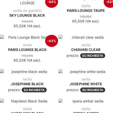
-44%
-43
sedia
sedia da giardino
PARIS LOUNGE TAUPE
SKY LOUNGE BLACK
115,00€
65,50€
IVA escl.
118,00€
65,50€
IVA escl.
-43%
sedia
sedia
PARIS LOUNGE BLACK
CHIAVARI CLEAR
prezzo:
115,00€
SU RICHIESTA
65,50€
IVA escl.
sedia
sedia
JOSEPHINE BLACK
JOSEPHINE WHITE
prezzo:
prezzo:
SU RICHIESTA
SU RICHIESTA
sedia
sedia