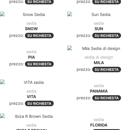
prezzo:
prezzo:
SU RICHIESTA
SU RICHIESTA
sedia
sedia
SNOW
SUN
prezzo:
prezzo:
SU RICHIESTA
SU RICHIESTA
sedia
PIA
sedia di design
MILA
prezzo:
SU RICHIESTA
prezzo:
SU RICHIESTA
sedia
sedia
PANAMA
VITA
prezzo:
SU RICHIESTA
prezzo:
SU RICHIESTA
sedia
sedia
FLORIDA