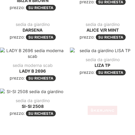
IBIZA R BROWN
prezzo:
SU RICHIESTA
prezzo:
SU RICHIESTA
sedia da giardino
sedia da giardino
DARSENA
ALICE V/R MINT
prezzo:
prezzo:
SU RICHIESTA
SU RICHIESTA
sedia da giardino
sedia moderna scab
LIZA TP
LADY B 2696
prezzo:
SU RICHIESTA
prezzo:
SU RICHIESTA
sedia da giardino
sedia da giardino
SI-SI 2508
SI-SI 2502
prezzo:
prezzo:
SU RICHIESTA
SU RICHIESTA
-45%
-18