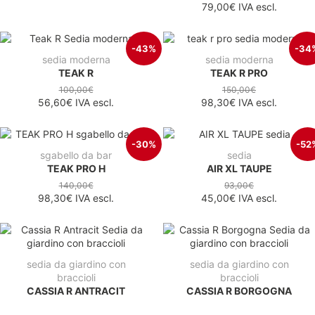
79,00€
IVA escl.
-43%
-34
sedia moderna
sedia moderna
TEAK R
TEAK R PRO
100,00€
150,00€
56,60€
IVA escl.
98,30€
IVA escl.
-30%
-52
sgabello da bar
sedia
TEAK PRO H
AIR XL TAUPE
140,00€
93,00€
98,30€
IVA escl.
45,00€
IVA escl.
sedia da giardino con
sedia da giardino con
braccioli
braccioli
CASSIA R ANTRACIT
CASSIA R BORGOGNA