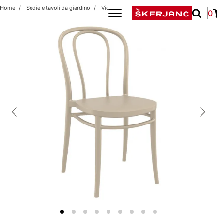
Home
Sedie e tavoli da giardino
Victor
0