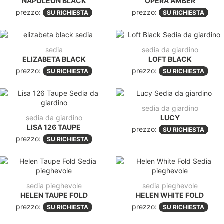
NAPOLEON BLACK
OPERA AMBER
prezzo:
prezzo:
SU RICHIESTA
SU RICHIESTA
sedia
sedia da giardino
ELIZABETA BLACK
LOFT BLACK
prezzo:
prezzo:
SU RICHIESTA
SU RICHIESTA
sedia da giardino
sedia da giardino
LUCY
LISA 126 TAUPE
prezzo:
SU RICHIESTA
prezzo:
SU RICHIESTA
sedia pieghevole
sedia pieghevole
HELEN TAUPE FOLD
HELEN WHITE FOLD
prezzo:
prezzo:
SU RICHIESTA
SU RICHIESTA