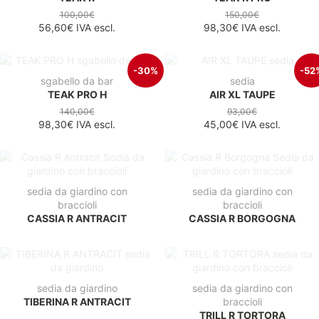
100,00€
150,00€
56,60€
IVA escl.
98,30€
IVA escl.
-30%
-52
sgabello da bar
sedia
TEAK PRO H
AIR XL TAUPE
140,00€
93,00€
98,30€
IVA escl.
45,00€
IVA escl.
sedia da giardino con
sedia da giardino con
braccioli
braccioli
CASSIA R ANTRACIT
CASSIA R BORGOGNA
sedia da giardino
sedia da giardino con
TIBERINA R ANTRACIT
braccioli
TRILL R TORTORA