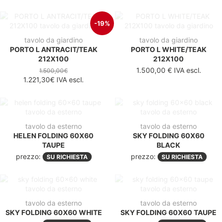
-19%
tavolo da giardino
tavolo da giardino
PORTO L ANTRACIT/TEAK
PORTO L WHITE/TEAK
212X100
212X100
1.500,00 €
IVA escl.
1.500,00€
1.221,30€
IVA escl.
tavolo da esterno
tavolo da esterno
HELEN FOLDING 60X60
SKY FOLDING 60X60
TAUPE
BLACK
prezzo:
prezzo:
SU RICHIESTA
SU RICHIESTA
tavolo da esterno
tavolo da esterno
SKY FOLDING 60X60 WHITE
SKY FOLDING 60X60 TAUPE