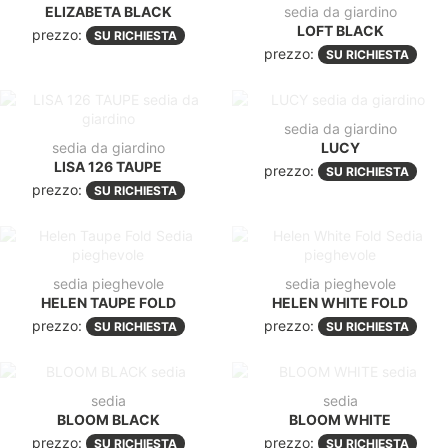
ELIZABETA BLACK
sedia da giardino
LOFT BLACK
prezzo:
SU RICHIESTA
prezzo:
SU RICHIESTA
sedia da giardino
sedia da giardino
LUCY
LISA 126 TAUPE
prezzo:
SU RICHIESTA
prezzo:
SU RICHIESTA
sedia pieghevole
sedia pieghevole
HELEN TAUPE FOLD
HELEN WHITE FOLD
prezzo:
prezzo:
SU RICHIESTA
SU RICHIESTA
sedia
sedia
BLOOM BLACK
BLOOM WHITE
prezzo:
prezzo:
SU RICHIESTA
SU RICHIESTA