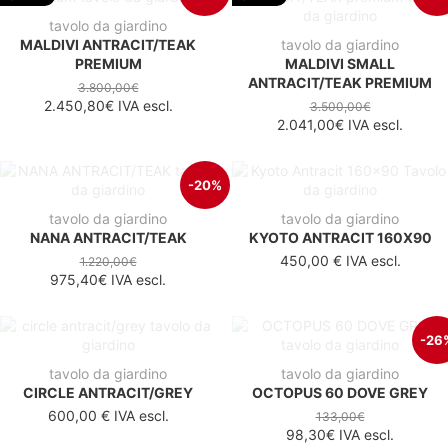
tavolo da giardino
MALDIVI ANTRACIT/TEAK
tavolo da giardino
PREMIUM
MALDIVI SMALL
ANTRACIT/TEAK PREMIUM
3.800,00€
2.450,80€
IVA escl.
3.500,00€
2.041,00€
IVA escl.
-20%
tavolo da giardino
tavolo da giardino
NANA ANTRACIT/TEAK
KYOTO ANTRACIT 160X90
450,00 €
IVA escl.
1.220,00€
975,40€
IVA escl.
-26
tavolo da giardino
tavolo da giardino
CIRCLE ANTRACIT/GREY
OCTOPUS 60 DOVE GREY
600,00 €
IVA escl.
133,00€
98,30€
IVA escl.