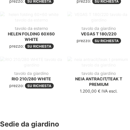
prezzo:
prezzo:
SU RICHIESTA
SU RICHIESTA
tavolo da esterno
tavolo da giardino
HELEN FOLDING 60X60
VEGAS T 180/220
WHITE
prezzo:
SU RICHIESTA
prezzo:
SU RICHIESTA
tavolo da giardino
tavolo da giardino
RIO 210/280 WHITE
NEIA ANTRACIT/TEAK T
PREMIUM
prezzo:
SU RICHIESTA
1.200,00 €
IVA escl.
Sedie da giardino