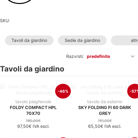
SKU:
Tavoli da giardino
Sedie da giardino
altr
Razvrsti:
predefinito
Tavoli da giardino
-46%
-57
tavolo pieghevole
tavolo da esterno
FOLDY COMPACT HPL
SKY FOLDING FI 60 DARK
70X70
GREY
180,00€
151,00€
97,50€
IVA escl.
65,50€
IVA escl.