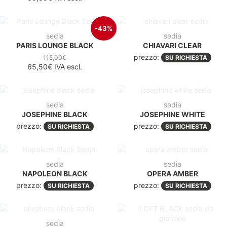
-43%
sedia
sedia
PARIS LOUNGE BLACK
CHIAVARI CLEAR
prezzo:
115,00€
SU RICHIESTA
65,50€
IVA escl.
sedia
sedia
JOSEPHINE BLACK
JOSEPHINE WHITE
prezzo:
prezzo:
SU RICHIESTA
SU RICHIESTA
sedia
sedia
NAPOLEON BLACK
OPERA AMBER
prezzo:
prezzo:
SU RICHIESTA
SU RICHIESTA
sedia