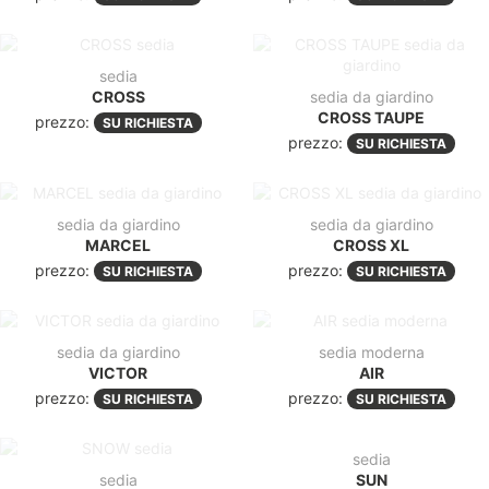
sedia
CROSS
sedia da giardino
CROSS TAUPE
prezzo:
SU RICHIESTA
prezzo:
SU RICHIESTA
sedia da giardino
sedia da giardino
MARCEL
CROSS XL
prezzo:
prezzo:
SU RICHIESTA
SU RICHIESTA
sedia da giardino
sedia moderna
VICTOR
AIR
prezzo:
prezzo:
SU RICHIESTA
SU RICHIESTA
sedia
sedia
SUN