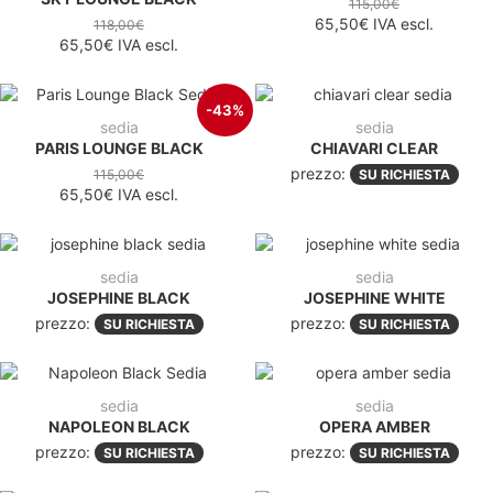
115,00€
65,50€
IVA escl.
118,00€
65,50€
IVA escl.
-43%
sedia
sedia
PARIS LOUNGE BLACK
CHIAVARI CLEAR
prezzo:
115,00€
SU RICHIESTA
65,50€
IVA escl.
sedia
sedia
JOSEPHINE BLACK
JOSEPHINE WHITE
prezzo:
prezzo:
SU RICHIESTA
SU RICHIESTA
sedia
sedia
NAPOLEON BLACK
OPERA AMBER
prezzo:
prezzo:
SU RICHIESTA
SU RICHIESTA