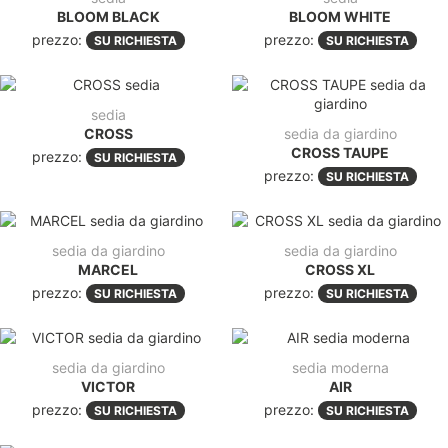
BLOOM BLACK
BLOOM WHITE
prezzo:
prezzo:
SU RICHIESTA
SU RICHIESTA
sedia
CROSS
sedia da giardino
CROSS TAUPE
prezzo:
SU RICHIESTA
prezzo:
SU RICHIESTA
sedia da giardino
sedia da giardino
MARCEL
CROSS XL
prezzo:
prezzo:
SU RICHIESTA
SU RICHIESTA
sedia da giardino
sedia moderna
VICTOR
AIR
prezzo:
prezzo:
SU RICHIESTA
SU RICHIESTA