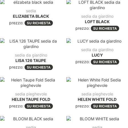
sedia
ELIZABETA BLACK
sedia da giardino
LOFT BLACK
prezzo:
SU RICHIESTA
prezzo:
SU RICHIESTA
sedia da giardino
sedia da giardino
LUCY
LISA 126 TAUPE
prezzo:
SU RICHIESTA
prezzo:
SU RICHIESTA
sedia pieghevole
sedia pieghevole
HELEN TAUPE FOLD
HELEN WHITE FOLD
prezzo:
prezzo:
SU RICHIESTA
SU RICHIESTA
sedia
sedia