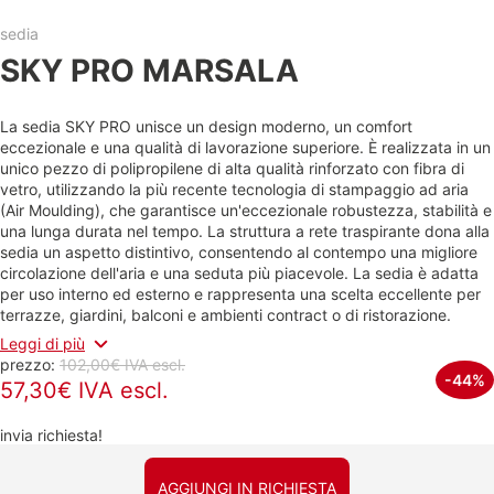
sedia
SKY PRO MARSALA
La sedia SKY PRO unisce un design moderno, un comfort
eccezionale e una qualità di lavorazione superiore. È realizzata in un
unico pezzo di polipropilene di alta qualità rinforzato con fibra di
vetro, utilizzando la più recente tecnologia di stampaggio ad aria
(Air Moulding), che garantisce un'eccezionale robustezza, stabilità e
una lunga durata nel tempo. La struttura a rete traspirante dona alla
sedia un aspetto distintivo, consentendo al contempo una migliore
circolazione dell'aria e una seduta più piacevole. La sedia è adatta
per uso interno ed esterno e rappresenta una scelta eccellente per
terrazze, giardini, balconi e ambienti contract o di ristorazione.
Leggi di più
prezzo:
102,00€ IVA escl.
-44%
57,30€ IVA escl.
invia richiesta!
AGGIUNGI IN RICHIESTA