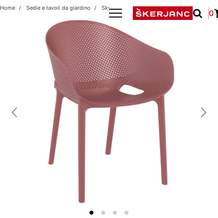
Home
Sedie e tavoli da giardino
Sky Pro Marsala
0