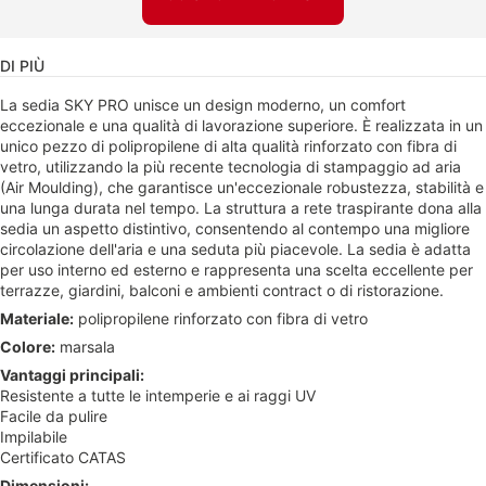
DI PIÙ
La sedia SKY PRO unisce un design moderno, un comfort
eccezionale e una qualità di lavorazione superiore. È realizzata in un
unico pezzo di polipropilene di alta qualità rinforzato con fibra di
vetro, utilizzando la più recente tecnologia di stampaggio ad aria
(Air Moulding), che garantisce un'eccezionale robustezza, stabilità e
una lunga durata nel tempo. La struttura a rete traspirante dona alla
sedia un aspetto distintivo, consentendo al contempo una migliore
circolazione dell'aria e una seduta più piacevole. La sedia è adatta
per uso interno ed esterno e rappresenta una scelta eccellente per
terrazze, giardini, balconi e ambienti contract o di ristorazione.
Materiale:
polipropilene rinforzato con fibra di vetro
Colore:
marsala
Vantaggi principali:
Resistente a tutte le intemperie e ai raggi UV
Facile da pulire
Impilabile
Certificato CATAS
Dimensioni: