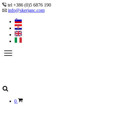
tel +386 (0)5 6876 190
info@skerjanc.com
0