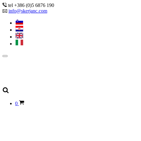
tel +386 (0)5 6876 190
info@skerjanc.com
0