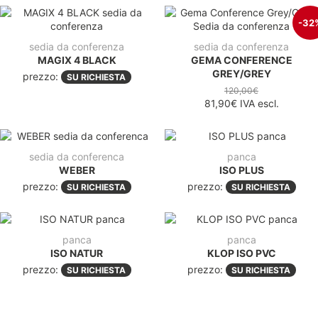
-32
sedia da conferenza
sedia da conferenza
MAGIX 4 BLACK
GEMA CONFERENCE
GREY/GREY
prezzo:
SU RICHIESTA
120,00€
81,90€
IVA escl.
sedia da conferenca
panca
WEBER
ISO PLUS
prezzo:
prezzo:
SU RICHIESTA
SU RICHIESTA
panca
panca
ISO NATUR
KLOP ISO PVC
prezzo:
prezzo:
SU RICHIESTA
SU RICHIESTA