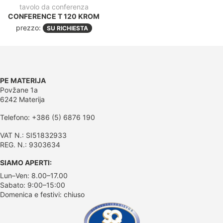
tavolo da conferenza
CONFERENCE T 120 KROM
prezzo:
SU RICHIESTA
PE MATERIJA
Povžane 1a
6242 Materija
Telefono: +386 (5) 6876 190
VAT N.: SI51832933
REG. N.: 9303634
SIAMO APERTI:
Lun–Ven: 8.00–17.00
Sabato: 9:00–15:00
Domenica e festivi: chiuso