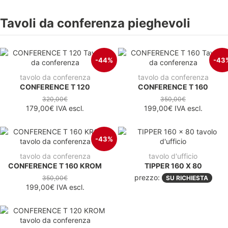
Tavoli da conferenza pieghevoli
-44%
-43
tavolo da conferenza
tavolo da conferenza
CONFERENCE T 120
CONFERENCE T 160
320,00€
350,00€
179,00€
IVA escl.
199,00€
IVA escl.
-43%
tavolo da conferenza
tavolo d'ufficio
CONFERENCE T 160 KROM
TIPPER 160 X 80
prezzo:
350,00€
SU RICHIESTA
199,00€
IVA escl.