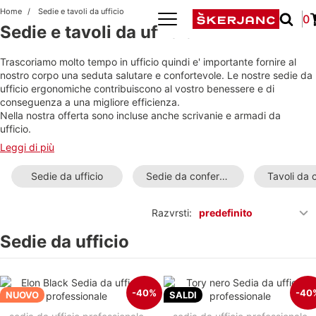
Home
Sedie e tavoli da ufficio
0
Sedie e tavoli da ufficio
Trascoriamo molto tempo in ufficio quindi e' importante fornire al
nostro corpo una seduta salutare e confortevole. Le nostre sedie da
ufficio ergonomiche contribuiscono al vostro benessere e di
conseguenza a una migliore efficienza.
Nella nostra offerta sono incluse anche scrivanie e armadi da
ufficio.
Leggi di più
Sedie da ufficio
Sedie da conferenza
Razvrsti:
predefinito
Sedie da ufficio
-40%
-40
NUOVO
SALDI