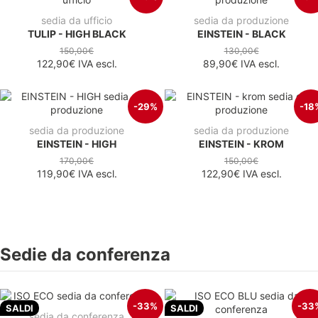
sedia da ufficio
sedia da produzione
TULIP - HIGH BLACK
EINSTEIN - BLACK
150,00€
130,00€
122,90€
IVA escl.
89,90€
IVA escl.
-29%
-18
sedia da produzione
sedia da produzione
EINSTEIN - HIGH
EINSTEIN - KROM
170,00€
150,00€
119,90€
IVA escl.
122,90€
IVA escl.
Sedie da conferenza
-33%
-33
SALDI
SALDI
sedia da conferenza