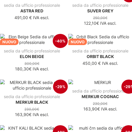
sedia da ufficio professionale
sedia da ufficio professionale
ASTRA RED
SUVER GREY
491,00 €
IVA escl.
250,00€
122,10€
IVA escl.
-40%
NUOVO
NUOVO
sedia da ufficio professionale
sedia da ufficio professionale
ELON BEIGE
ORBIT BLACK
450,00 €
IVA escl.
300,00€
180,30€
IVA escl.
-29%
-29
sedia da ufficio professionale
sedia da ufficio professionale
MERKUR COGNAC
MERKUR BLACK
230,00€
163,90€
IVA escl.
230,00€
163,90€
IVA escl.