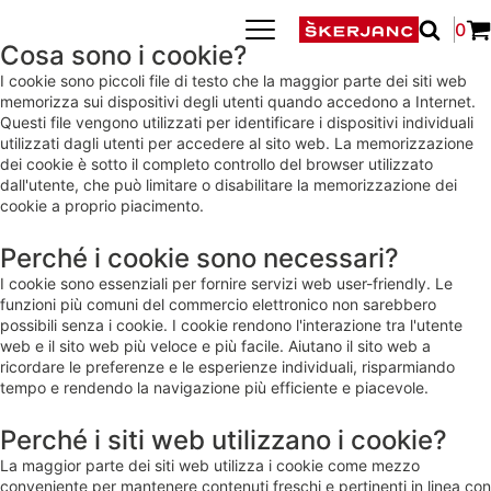
0
Cosa sono i cookie?
I cookie sono piccoli file di testo che la maggior parte dei siti web
memorizza sui dispositivi degli utenti quando accedono a Internet.
Questi file vengono utilizzati per identificare i dispositivi individuali
utilizzati dagli utenti per accedere al sito web. La memorizzazione
dei cookie è sotto il completo controllo del browser utilizzato
dall'utente, che può limitare o disabilitare la memorizzazione dei
cookie a proprio piacimento.
Perché i cookie sono necessari?
I cookie sono essenziali per fornire servizi web user-friendly. Le
funzioni più comuni del commercio elettronico non sarebbero
possibili senza i cookie. I cookie rendono l'interazione tra l'utente
web e il sito web più veloce e più facile. Aiutano il sito web a
ricordare le preferenze e le esperienze individuali, risparmiando
tempo e rendendo la navigazione più efficiente e piacevole.
Perché i siti web utilizzano i cookie?
La maggior parte dei siti web utilizza i cookie come mezzo
conveniente per mantenere contenuti freschi e pertinenti in linea con