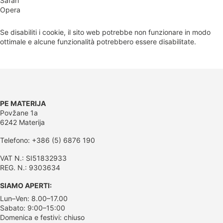
Safari
Opera
Se disabiliti i cookie, il sito web potrebbe non funzionare in modo
ottimale e alcune funzionalità potrebbero essere disabilitate.
PE MATERIJA
Povžane 1a
6242 Materija
Telefono: +386 (5) 6876 190
VAT N.: SI51832933
REG. N.: 9303634
SIAMO APERTI:
Lun–Ven: 8.00–17.00
Sabato: 9:00–15:00
Domenica e festivi: chiuso