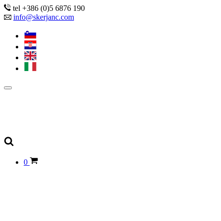
tel +386 (0)5 6876 190
info@skerjanc.com
0