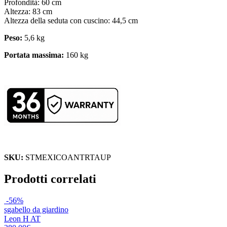
Profondità: 60 cm
Altezza: 83 cm
Altezza della seduta con cuscino: 44,5 cm
Peso:
5,6 kg
Portata massima:
160 kg
SKU:
STMEXICOANTRTAUP
Prodotti correlati
-56%
sgabello da giardino
Leon H AT