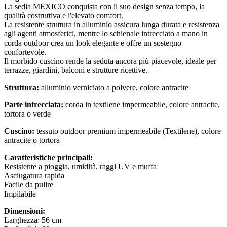
La sedia MEXICO conquista con il suo design senza tempo, la
qualità costruttiva e l'elevato comfort.
La resistente struttura in alluminio assicura lunga durata e resistenza
agli agenti atmosferici, mentre lo schienale intrecciato a mano in
corda outdoor crea un look elegante e offre un sostegno
confortevole.
Il morbido cuscino rende la seduta ancora più piacevole, ideale per
terrazze, giardini, balconi e strutture ricettive.
Struttura:
alluminio verniciato a polvere, colore antracite
Parte intrecciata:
corda in textilene impermeabile, colore antracite,
tortora o verde
Cuscino:
tessuto outdoor premium impermeabile (Textilene), colore
antracite o tortora
Caratteristiche principali:
Resistente a pioggia, umidità, raggi UV e muffa
Asciugatura rapida
Facile da pulire
Impilabile
Dimensioni:
Larghezza: 56 cm