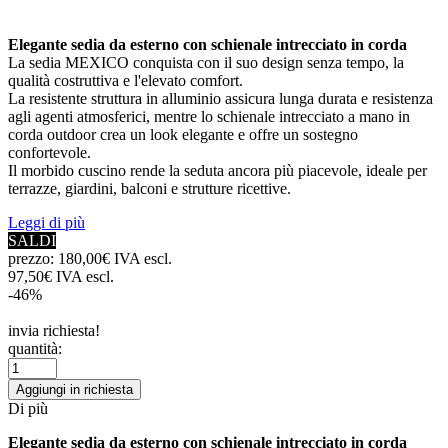
Elegante sedia da esterno con schienale intrecciato in corda
La sedia MEXICO conquista con il suo design senza tempo, la
qualità costruttiva e l'elevato comfort.
La resistente struttura in alluminio assicura lunga durata e resistenza
agli agenti atmosferici, mentre lo schienale intrecciato a mano in
corda outdoor crea un look elegante e offre un sostegno
confortevole.
Il morbido cuscino rende la seduta ancora più piacevole, ideale per
terrazze, giardini, balconi e strutture ricettive.
Leggi di più
SALDI
prezzo:
180,00€ IVA escl.
97,50€ IVA escl.
-46%
invia richiesta!
quantità:
Aggiungi in richiesta
Di più
Elegante sedia da esterno con schienale intrecciato in corda