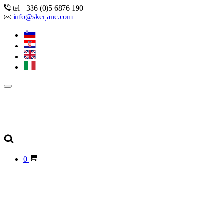
tel +386 (0)5 6876 190
info@skerjanc.com
0