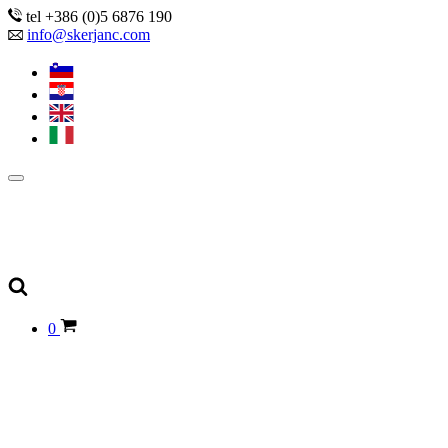
tel +386 (0)5 6876 190
info@skerjanc.com
0