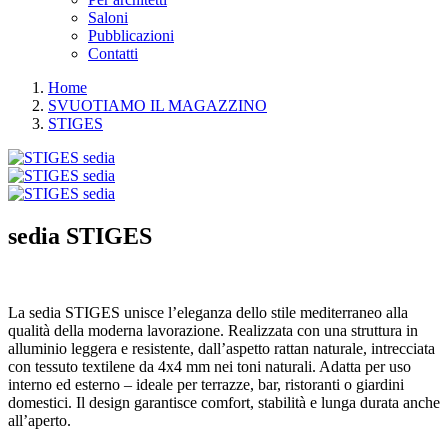
Saloni
Pubblicazioni
Contatti
Home
SVUOTIAMO IL MAGAZZINO
STIGES
sedia
STIGES
La sedia STIGES unisce l’eleganza dello stile mediterraneo alla
qualità della moderna lavorazione. Realizzata con una struttura in
alluminio leggera e resistente, dall’aspetto rattan naturale, intrecciata
con tessuto textilene da 4x4 mm nei toni naturali. Adatta per uso
interno ed esterno – ideale per terrazze, bar, ristoranti o giardini
domestici. Il design garantisce comfort, stabilità e lunga durata anche
all’aperto.