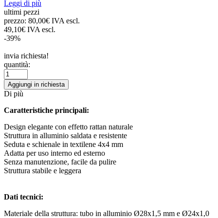
Leggi di più
ultimi pezzi
prezzo:
80,00€ IVA escl.
49,10€ IVA escl.
-39%
invia richiesta!
quantità:
Aggiungi in richiesta
Di più
Caratteristiche principali:
Design elegante con effetto rattan naturale
Struttura in alluminio saldata e resistente
Seduta e schienale in textilene 4x4 mm
Adatta per uso interno ed esterno
Senza manutenzione, facile da pulire
Struttura stabile e leggera
Dati tecnici:
Materiale della struttura: tubo in alluminio Ø28x1,5 mm e Ø24x1,0