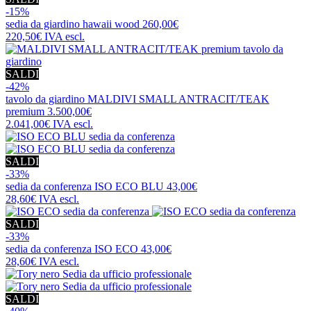
-15%
sedia da giardino
hawaii wood
260,00€
220,50€
IVA escl.
SALDI
-42%
tavolo da giardino
MALDIVI SMALL ANTRACIT/TEAK
premium
3.500,00€
2.041,00€
IVA escl.
SALDI
-33%
sedia da conferenza
ISO ECO BLU
43,00€
28,60€
IVA escl.
SALDI
-33%
sedia da conferenza
ISO ECO
43,00€
28,60€
IVA escl.
SALDI