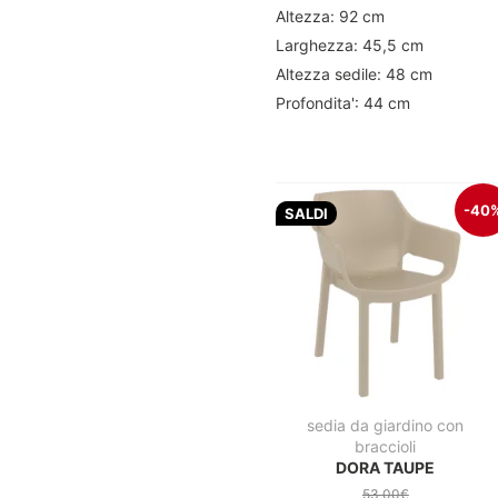
Altezza: 92 cm
Larghezza: 45,5 cm
Altezza sedile: 48 cm
Profondita': 44 cm
-40
SALDI
sedia da giardino con
braccioli
DORA TAUPE
53,00€