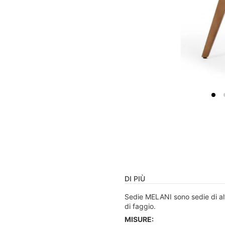
DI PIÙ
Sedie MELANI sono sedie di alta
di faggio.
MISURE: