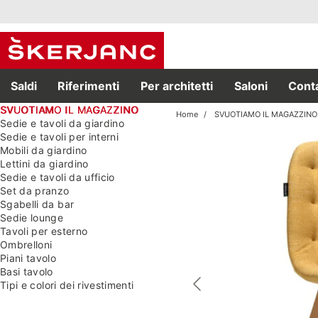
Saldi
Riferimenti
Per architetti
Saloni
Conta
SVUOTIAMO IL MAGAZZINO
Home
SVUOTIAMO IL MAGAZZINO
Sedie e tavoli da giardino
Sedie e tavoli per interni
Mobili da giardino
Lettini da giardino
Sedie e tavoli da ufficio
Set da pranzo
Sgabelli da bar
Sedie lounge
Tavoli per esterno
Ombrelloni
Piani tavolo
Basi tavolo
Tipi e colori dei rivestimenti