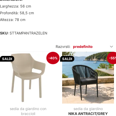
Larghezza: 56 cm
Profondità: 58,5 cm
Altezza: 78 cm
SKU:
STTAMPANTRAZELEN
Razvrsti:
predefinito
-40%
-55
SALDI
SALDI
sedia da giardino con
sedia da giardino
braccioli
NIKA ANTRACIT/GREY