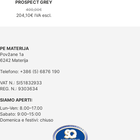
PROSPECT GREY
400,00€
204,10€
IVA escl.
PE MATERIJA
Povžane 1a
6242 Materija
Telefono: +386 (5) 6876 190
VAT N.: SI51832933
REG. N.: 9303634
SIAMO APERTI:
Lun–Ven: 8.00–17.00
Sabato: 9:00–15:00
Domenica e festivi: chiuso