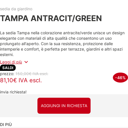
sedia da giardino
TAMPA ANTRACIT/GREEN
La sedia Tampa nella colorazione antracite/verde unisce un design
elegante con materiali di alta qualità che consentono un uso
prolungato all'aperto. Con la sua resistenza, protezione dalle
intemperie e comfort, è perfetta per terrazze, giardini e altri spazi
esterni.
Leggi di più
SALDI
prezzo:
150,00€ IVA escl.
-46%
81,10€ IVA escl.
invia richiesta!
AGGIUNGI IN RICHIESTA
DI PIÙ