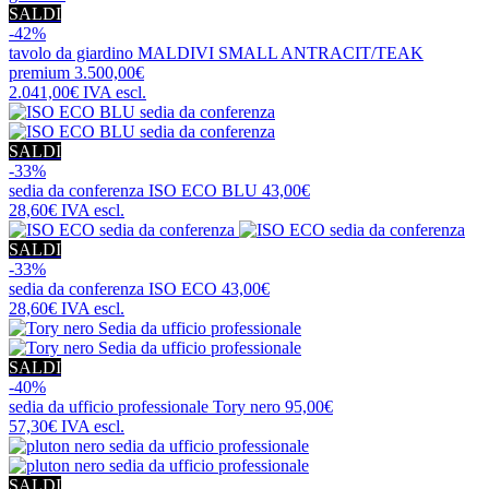
SALDI
-42%
tavolo da giardino
MALDIVI SMALL ANTRACIT/TEAK
premium
3.500,00€
2.041,00€
IVA escl.
SALDI
-33%
sedia da conferenza
ISO ECO BLU
43,00€
28,60€
IVA escl.
SALDI
-33%
sedia da conferenza
ISO ECO
43,00€
28,60€
IVA escl.
SALDI
-40%
sedia da ufficio professionale
Tory nero
95,00€
57,30€
IVA escl.
SALDI