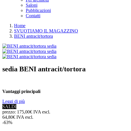
Saloni
Pubblicazioni
Contatti
Home
SVUOTIAMO IL MAGAZZINO
BENI antracit/tortora
sedia
BENI antracit/tortora
Vantaggi principali
Leggi di più
SALDI
prezzo:
175,00€ IVA escl.
64,80€ IVA escl.
-63%