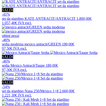
SALDI
-41%
set da giardino
KATE ANTRACIT/ANTRACIT
1.800,00€
1.057,40€
IVA escl.
ultimi pezzi
-46%
sedia moderna
mexico antracit/GREEN
180,00€
97,50€
IVA escl.
SALDI
-46%
sedia
Mexico Antracit/Taupe
180,00€
97,50€
IVA escl.
SALDI
-54%
set da giardino
Nana 250/Mexico 1+8
2.660,00€
1.221,30€
IVA escl.