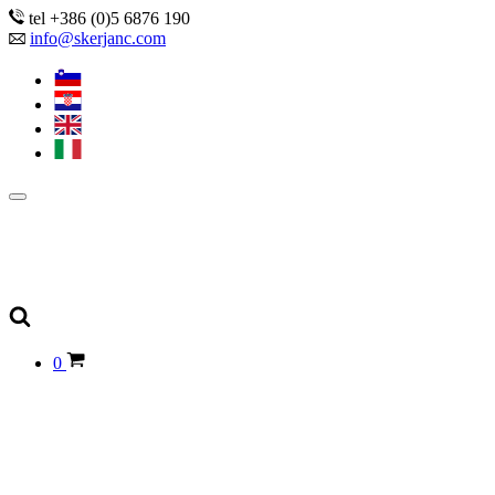
tel +386 (0)5 6876 190
info@skerjanc.com
0