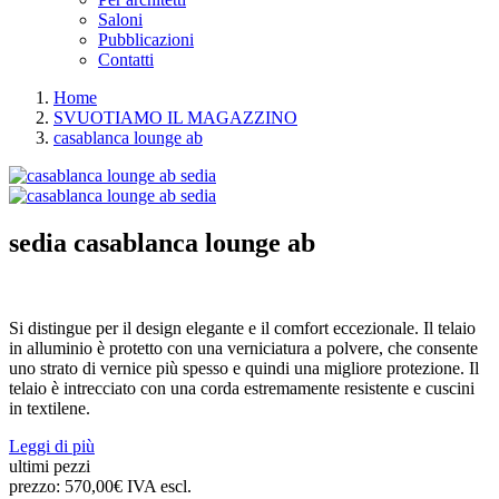
Saloni
Pubblicazioni
Contatti
Home
SVUOTIAMO IL MAGAZZINO
casablanca lounge ab
sedia
casablanca lounge ab
Si distingue per il design elegante e il comfort eccezionale. Il telaio
in alluminio è protetto con una verniciatura a polvere, che consente
uno strato di vernice più spesso e quindi una migliore protezione. Il
telaio è intrecciato con una corda estremamente resistente e cuscini
in textilene.
Leggi di più
ultimi pezzi
prezzo:
570,00€ IVA escl.