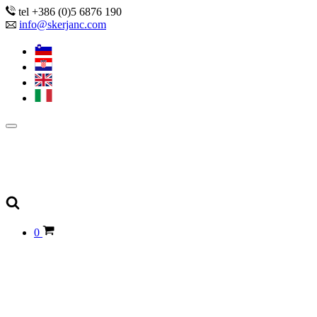
tel +386 (0)5 6876 190
info@skerjanc.com
0