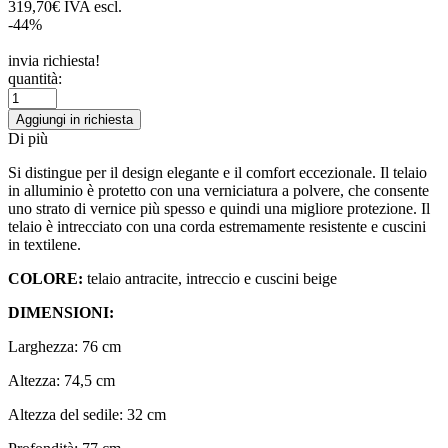
319,70€ IVA escl.
-44%
invia richiesta!
quantità:
Aggiungi in richiesta
Di più
Si distingue per il design elegante e il comfort eccezionale. Il telaio
in alluminio è protetto con una verniciatura a polvere, che consente
uno strato di vernice più spesso e quindi una migliore protezione. Il
telaio è intrecciato con una corda estremamente resistente e cuscini
in textilene.
COLORE:
telaio antracite, intreccio e cuscini beige
DIMENSIONI:
Larghezza: 76 cm
Altezza: 74,5 cm
Altezza del sedile: 32 cm