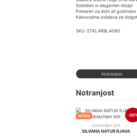
Sodoben in eleganten dizajn
Primeren za dom ali gostinske
Kakovostna izdelava za dolgo
SKU: STKLARBLAD90
Notranjost
Notranjost
-30
NOVO
oblazinjen stol
SILVANA NATUR RJAVA