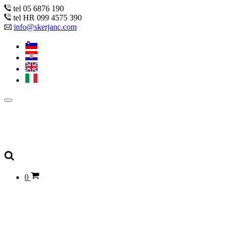
tel 05 6876 190
tel HR 099 4575 390
info@skerjanc.com
0