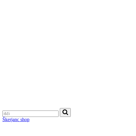
Škerjanc shop