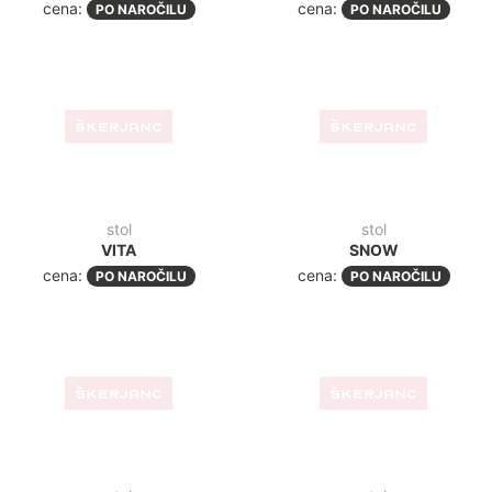
stol
stol
PIA
FLORIDA
cena:
cena:
PO NAROČILU
PO NAROČILU
stol
stol