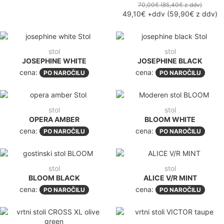
cena:
cena:
PO NAROČILU
PO NAROČILU
stol
stol
OPERA AMBER
BLOOM WHITE
cena:
cena:
PO NAROČILU
PO NAROČILU
stol
stol
BLOOM BLACK
ALICE V/R MINT
cena:
cena:
PO NAROČILU
PO NAROČILU
stol
stol
VICTOR
CROSS XL
cena:
PO NAROČILU
cena:
PO NAROČILU