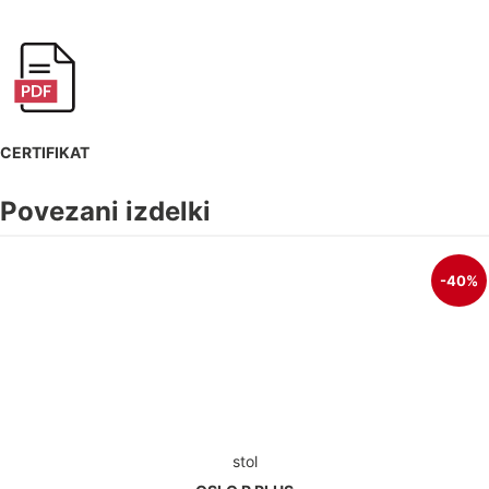
CERTIFIKAT
Povezani izdelki
-40%
stol