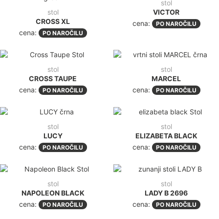
stol
stol
CROSS TAUPE
MARCEL
cena:
cena:
PO NAROČILU
PO NAROČILU
stol
stol
LUCY
ELIZABETA BLACK
cena:
cena:
PO NAROČILU
PO NAROČILU
stol
stol
NAPOLEON BLACK
LADY B 2696
cena:
cena:
PO NAROČILU
PO NAROČILU
stol
stol
LIZA TP
SI-SI 2502
cena:
cena:
PO NAROČILU
PO NAROČILU