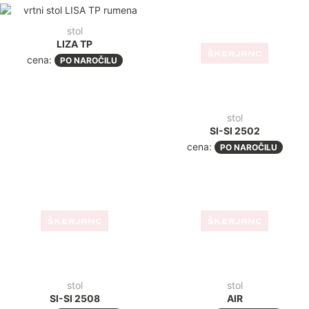
stol
stol
SI-SI 2508
AIR
cena:
cena:
PO NAROČILU
PO NAROČILU
stol
stol
VITA
SNOW
cena:
cena:
PO NAROČILU
PO NAROČILU
stol
MILA
cena:
PO NAROČILU
stol
SUN
cena:
PO NAROČILU