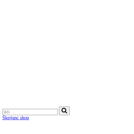
Škerjanc shop