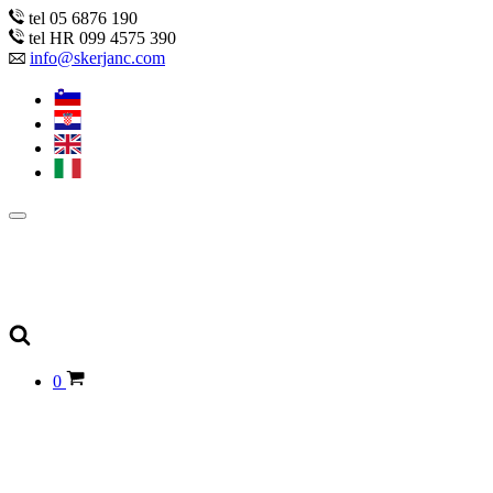
tel 05 6876 190
tel HR 099 4575 390
info@skerjanc.com
0