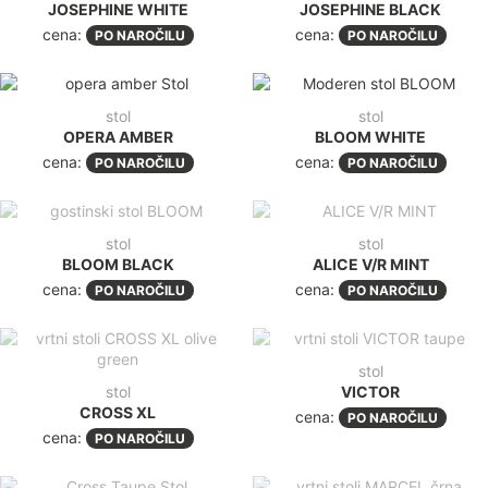
JOSEPHINE WHITE
JOSEPHINE BLACK
cena:
cena:
PO NAROČILU
PO NAROČILU
stol
stol
OPERA AMBER
BLOOM WHITE
cena:
cena:
PO NAROČILU
PO NAROČILU
stol
stol
BLOOM BLACK
ALICE V/R MINT
cena:
cena:
PO NAROČILU
PO NAROČILU
stol
stol
VICTOR
CROSS XL
cena:
PO NAROČILU
cena:
PO NAROČILU