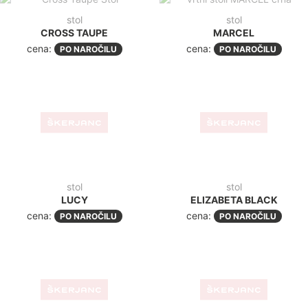
stol
stol
CROSS TAUPE
MARCEL
cena:
cena:
PO NAROČILU
PO NAROČILU
stol
stol
LUCY
ELIZABETA BLACK
cena:
cena:
PO NAROČILU
PO NAROČILU
stol
stol
NAPOLEON BLACK
LADY B 2696
cena:
cena:
PO NAROČILU
PO NAROČILU