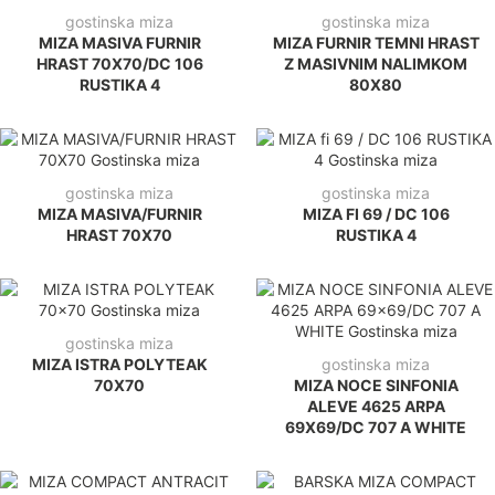
gostinska miza
gostinska miza
MIZA MASIVA FURNIR
MIZA FURNIR TEMNI HRAST
HRAST 70X70/DC 106
Z MASIVNIM NALIMKOM
RUSTIKA 4
80X80
gostinska miza
gostinska miza
MIZA MASIVA/FURNIR
MIZA FI 69 / DC 106
HRAST 70X70
RUSTIKA 4
gostinska miza
MIZA ISTRA POLYTEAK
gostinska miza
70X70
MIZA NOCE SINFONIA
ALEVE 4625 ARPA
69X69/DC 707 A WHITE