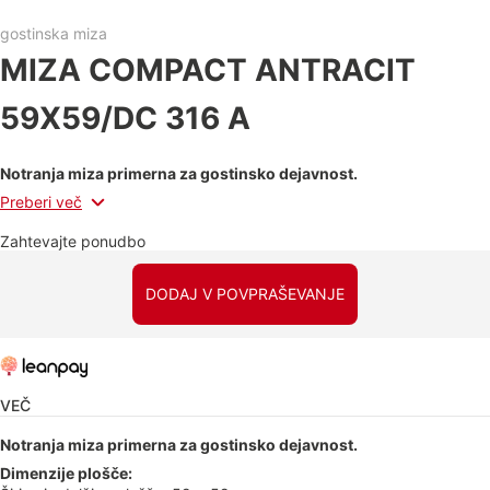
gostinska miza
MIZA COMPACT ANTRACIT
59X59/DC 316 A
Notranja miza primerna za gostinsko dejavnost.
Preberi več
Zahtevajte ponudbo
DODAJ V POVPRAŠEVANJE
VEČ
Notranja miza primerna za gostinsko dejavnost.
Dimenzije plošče: