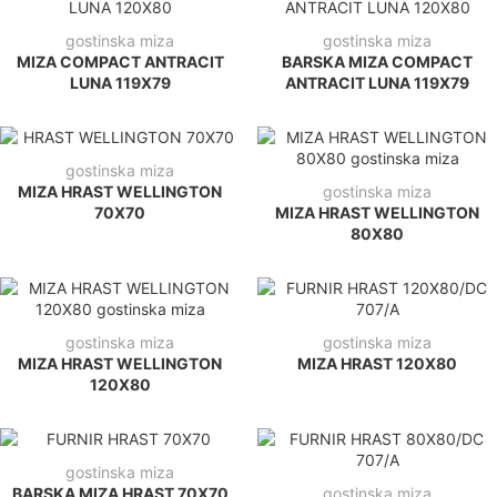
gostinska miza
gostinska miza
MIZA COMPACT ANTRACIT
BARSKA MIZA COMPACT
LUNA 119X79
ANTRACIT LUNA 119X79
gostinska miza
MIZA HRAST WELLINGTON
gostinska miza
70X70
MIZA HRAST WELLINGTON
80X80
gostinska miza
gostinska miza
MIZA HRAST WELLINGTON
MIZA HRAST 120X80
120X80
gostinska miza
BARSKA MIZA HRAST 70X70
gostinska miza