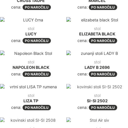
CROSS TAUPE
MARCEL
cena:
cena:
PO NAROČILU
PO NAROČILU
stol
stol
LUCY
ELIZABETA BLACK
cena:
cena:
PO NAROČILU
PO NAROČILU
stol
stol
NAPOLEON BLACK
LADY B 2696
cena:
cena:
PO NAROČILU
PO NAROČILU
stol
stol
LIZA TP
SI-SI 2502
cena:
cena:
PO NAROČILU
PO NAROČILU