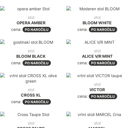
stol
stol
OPERA AMBER
BLOOM WHITE
cena:
cena:
PO NAROČILU
PO NAROČILU
stol
stol
BLOOM BLACK
ALICE V/R MINT
cena:
cena:
PO NAROČILU
PO NAROČILU
stol
stol
VICTOR
CROSS XL
cena:
PO NAROČILU
cena:
PO NAROČILU
stol
stol