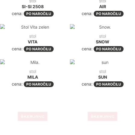
stol
stol
SI-SI 2508
AIR
cena:
cena:
PO NAROČILU
PO NAROČILU
stol
stol
VITA
SNOW
cena:
cena:
PO NAROČILU
PO NAROČILU
stol
stol
MILA
SUN
cena:
cena:
PO NAROČILU
PO NAROČILU
stol
stol
PIA
FLORIDA
cena:
cena:
PO NAROČILU
PO NAROČILU