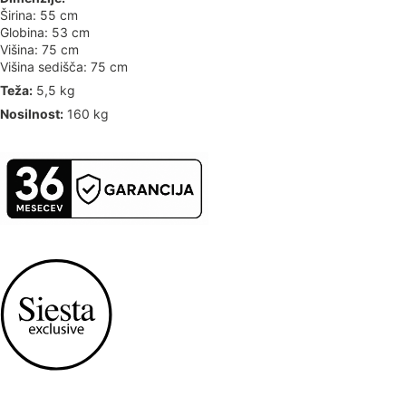
Širina: 55 cm
Globina: 53 cm
Višina: 75 cm
Višina sedišča: 75 cm
Teža:
5,5 kg
Nosilnost:
160 kg