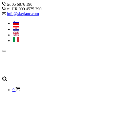
tel 05 6876 190
tel HR 099 4575 390
info@skerjanc.com
0