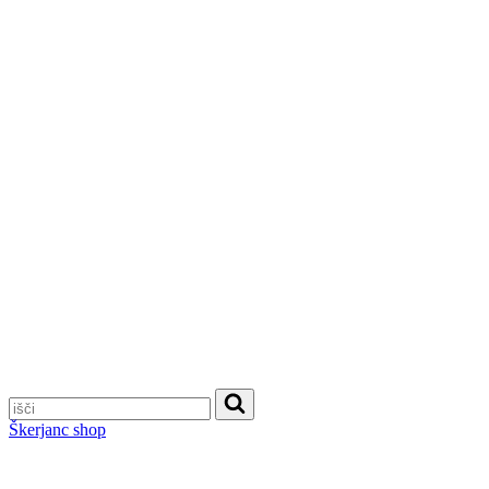
Škerjanc shop