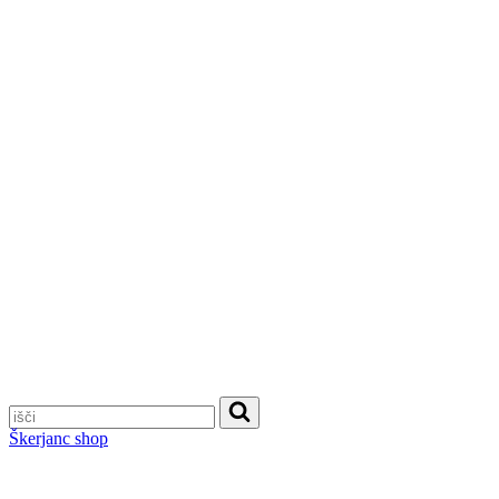
Škerjanc shop