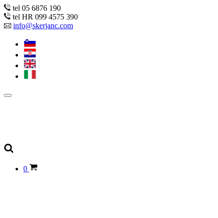
tel 05 6876 190
tel HR 099 4575 390
info@skerjanc.com
0